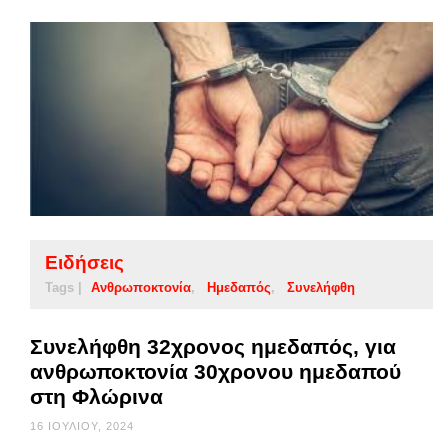
Ειδήσεις
Tags |
Ανθρωποκτονία
Ημεδαπός
Συνελήφθη
Συνελήφθη 32χρονος ημεδαπός, για
ανθρωποκτονία 30χρονου ημεδαπού
στη Φλώρινα
16 ΙΟΥΛΊΟΥ, 2024