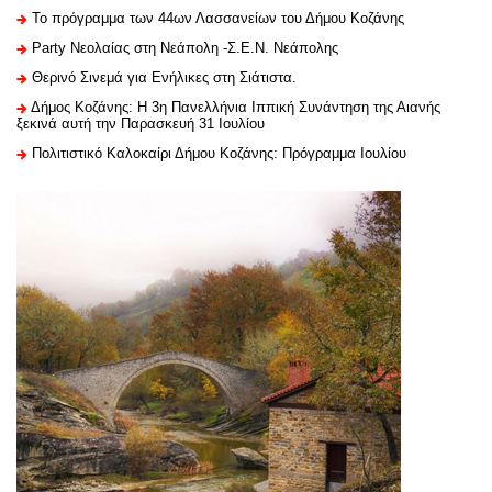
Το πρόγραμμα των 44ων Λασσανείων του Δήμου Κοζάνης
Party Νεολαίας στη Νεάπολη -Σ.Ε.Ν. Νεάπολης
Θερινό Σινεμά για Ενήλικες στη Σιάτιστα.
Δήμος Κοζάνης: Η 3η Πανελλήνια Ιππική Συνάντηση της Αιανής
ξεκινά αυτή την Παρασκευή 31 Ιουλίου
Πολιτιστικό Καλοκαίρι Δήμου Κοζάνης: Πρόγραμμα Ιουλίου