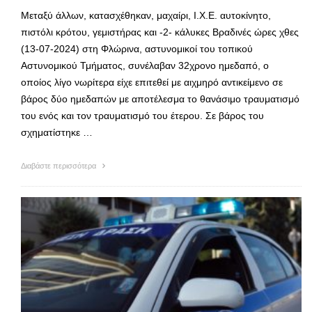
Μεταξύ άλλων, κατασχέθηκαν, μαχαίρι, Ι.Χ.Ε. αυτοκίνητο,
πιστόλι κρότου, γεμιστήρας και -2- κάλυκες Βραδινές ώρες χθες
(13-07-2024) στη Φλώρινα, αστυνομικοί του τοπικού
Αστυνομικού Τμήματος, συνέλαβαν 32χρονο ημεδαπό, ο
οποίος λίγο νωρίτερα είχε επιτεθεί με αιχμηρό αντικείμενο σε
βάρος δύο ημεδαπών με αποτέλεσμα το θανάσιμο τραυματισμό
του ενός και τον τραυματισμό του έτερου. Σε βάρος του
σχηματίστηκε …
Διαβάστε περισσότερα