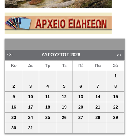
ΑΎΓΟΥΣΤΟΣ
2026
Κυ
Δε
Τρ
Τε
Πέ
Πα
Σά
1
2
3
4
5
6
7
8
9
10
11
12
13
14
15
16
17
18
19
20
21
22
23
24
25
26
27
28
29
30
31