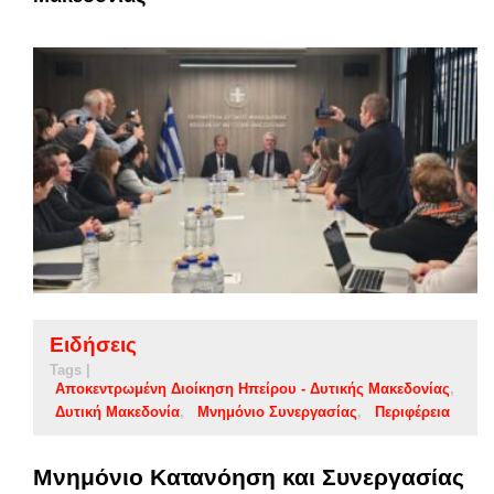
Ειδήσεις
Tags |
Αποκεντρωμένη Διοίκηση Ηπείρου - Δυτικής Μακεδονίας
Δυτική Μακεδονία
Μνημόνιο Συνεργασίας
Περιφέρεια
Μνημόνιο Κατανόηση και Συνεργασίας