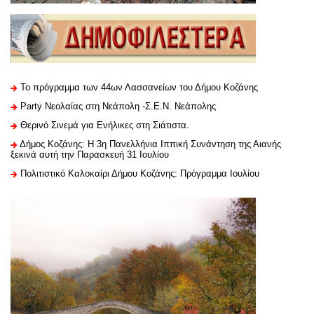
Το πρόγραμμα των 44ων Λασσανείων του Δήμου Κοζάνης
Party Νεολαίας στη Νεάπολη -Σ.Ε.Ν. Νεάπολης
Θερινό Σινεμά για Ενήλικες στη Σιάτιστα.
Δήμος Κοζάνης: Η 3η Πανελλήνια Ιππική Συνάντηση της Αιανής
ξεκινά αυτή την Παρασκευή 31 Ιουλίου
Πολιτιστικό Καλοκαίρι Δήμου Κοζάνης: Πρόγραμμα Ιουλίου