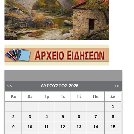
ΑΎΓΟΥΣΤΟΣ
2026
Κυ
Δε
Τρ
Τε
Πέ
Πα
Σά
1
2
3
4
5
6
7
8
9
10
11
12
13
14
15