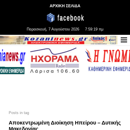
ΑΡΧΙΚΗ ΣΕΛΙΔΑ
Παρασκευή, 7 Αυγούστου 2026
7:59:20 πμ
Posts in tag
Αποκεντρωμένη Διοίκηση Ηπείρου – Δυτικής
Μακεδονίας