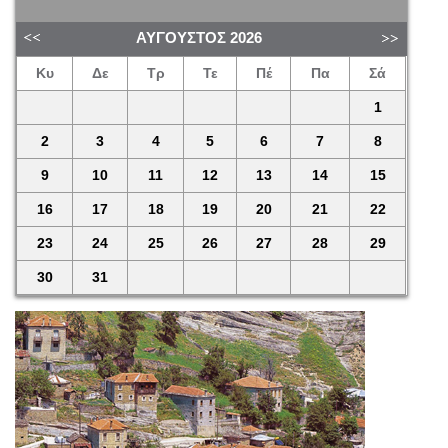
ΑΎΓΟΥΣΤΟΣ
2026
Κυ
Δε
Τρ
Τε
Πέ
Πα
Σά
1
2
3
4
5
6
7
8
9
10
11
12
13
14
15
16
17
18
19
20
21
22
23
24
25
26
27
28
29
30
31