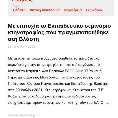
Tags |
Βλάστη
Δυτική Μακεδονία
Περιφέρεια
Σεμινάριο
Με επιτυχία το Εκπαιδευτικό σεμινάριο
κτηνοτροφίας που πραγματοποιήθηκε
στη Βλάστη
31 ΙΟΥΛΊΟΥ, 2021
Με μεγάλη επιτυχία πραγματοποιήθηκε το εκπαιδευτικό
σεμινάριο για την κτηνοτροφία, το οποίο διοργάνωσε το
Ινστιτούτο Κτηνιατρικών Ερευνών ΕΛΓΟ ΔΗΜΗΤΡΑ και η
Περιφέρεια Δυτικής Μακεδονίας, στις εγκαταστάσεις του
Πρότυπου Κέντρου Κτηνοτροφίας και Εκπαίδευσης Βλάστης
στις 29 Ιουλίου 2021. Κτηνοτρόφοι και Κτηνίατροι της Π.Ε.
Κοζάνης παρακολούθησαν με αμείωτο ενδιαφέρον τις
εισηγήσεις έμπειρων ερευνητών και καθηγητών του ΕΛΓΟ, …
Διαβάστε περισσότερα