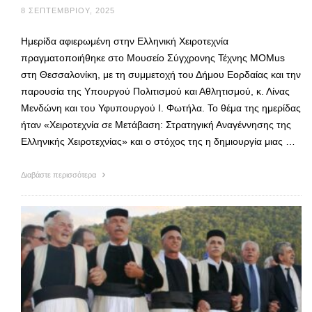
8 ΣΕΠΤΕΜΒΡΊΟΥ, 2025
Ημερίδα αφιερωμένη στην Ελληνική Χειροτεχνία
πραγματοποιήθηκε στο Μουσείο Σύγχρονης Τέχνης MOMus
στη Θεσσαλονίκη, με τη συμμετοχή του Δήμου Εορδαίας και την
παρουσία της Υπουργού Πολιτισμού και Αθλητισμού, κ. Λίνας
Μενδώνη και του Υφυπουργού Ι. Φωτήλα. Το θέμα της ημερίδας
ήταν «Χειροτεχνία σε Μετάβαση: Στρατηγική Αναγέννησης της
Ελληνικής Χειροτεχνίας» και ο στόχος της η δημιουργία μιας …
Διαβάστε περισσότερα