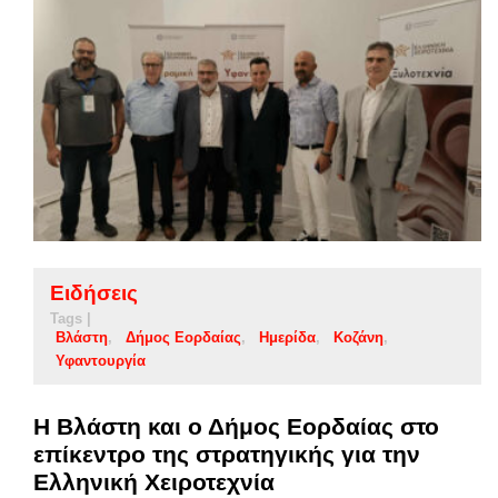
Ειδήσεις
Tags |
Βλάστη
Δήμος Εορδαίας
Ημερίδα
Κοζάνη
Υφαντουργία
Η Βλάστη και ο Δήμος Εορδαίας στο
επίκεντρο της στρατηγικής για την
Ελληνική Χειροτεχνία