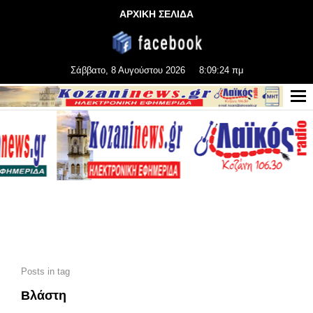
ΑΡΧΙΚΗ ΣΕΛΙΔΑ
Σάββατο, 8 Αυγούστου 2026
8:09:25 πμ
Posts in tag
Βλάστη