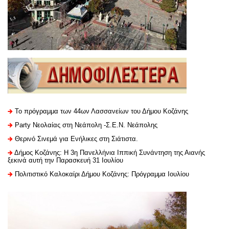
Το πρόγραμμα των 44ων Λασσανείων του Δήμου Κοζάνης
Party Νεολαίας στη Νεάπολη -Σ.Ε.Ν. Νεάπολης
Θερινό Σινεμά για Ενήλικες στη Σιάτιστα.
Δήμος Κοζάνης: Η 3η Πανελλήνια Ιππική Συνάντηση της Αιανής
ξεκινά αυτή την Παρασκευή 31 Ιουλίου
Πολιτιστικό Καλοκαίρι Δήμου Κοζάνης: Πρόγραμμα Ιουλίου