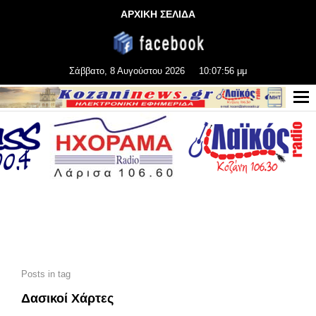
ΑΡΧΙΚΗ ΣΕΛΙΔΑ
Σάββατο, 8 Αυγούστου 2026
10:07:57 μμ
Posts in tag
Δασικοί Χάρτες