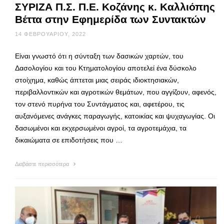
ΣΥΡΙΖΑ Π.Σ. Π.Ε. Κοζάνης κ. Καλλιόπης
Βέττα στην Εφημερίδα των Συντακτών
14 ΦΕΒΡΟΥΑΡΊΟΥ, 2022
Είναι γνωστό ότι η σύνταξη των δασικών χαρτών, του
Δασολογίου και του Κτηματολογίου αποτελεί ένα δύσκολο
στοίχημα, καθώς άπτεται μιας σειράς ιδιοκτησιακών,
περιβαλλοντικών και αγροτικών θεμάτων, που αγγίζουν, αφενός,
τον στενό πυρήνα του Συντάγματος και, αφετέρου, τις
αυξανόμενες ανάγκες παραγωγής, κατοικίας και ψυχαγωγίας. Οι
δασωμένοι και εκχερσωμένοι αγροί, τα αγροτεμάχια, τα
δικαιώματα σε επιδοτήσεις που …
Διαβάστε περισσότερα