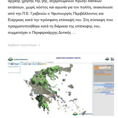
αρχικής χρήσης της γης, εκχερσωμένων πρώην δασικών
εκτάσεων, χωρίς κόστος και αγωνία για τον πολίτη, ανακοίνωσε
από την Π.Ε. Γρεβενών ο Υφυπουργός Περιβάλλοντος και
Ενέργειας κατά την πρόσφατη επίσκεψή του. Στη σύσκεψη που
πραγματοποιήθηκε κατά τη διάρκεια της επίσκεψης του,
συμμετείχαν ο Περιφερειάρχης Δυτικής …
Διαβάστε περισσότερα