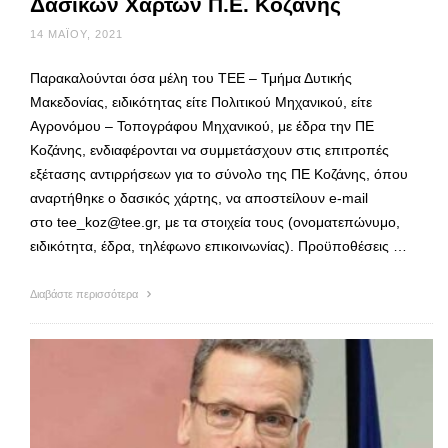
Δασικών Χαρτών Π.Ε. Κοζάνης
14 ΜΑΪ́ΟΥ, 2021
Παρακαλούνται όσα μέλη του ΤΕΕ – Τμήμα Δυτικής
Μακεδονίας, ειδικότητας είτε Πολιτικού Μηχανικού, είτε
Αγρονόμου – Τοπογράφου Μηχανικού, με έδρα την ΠΕ
Κοζάνης, ενδιαφέρονται να συμμετάσχουν στις επιτροπές
εξέτασης αντιρρήσεων για το σύνολο της ΠΕ Κοζάνης, όπου
αναρτήθηκε ο δασικός χάρτης, να αποστείλουν e-mail
στο tee_koz@tee.gr, με τα στοιχεία τους (ονοματεπώνυμο,
ειδικότητα, έδρα, τηλέφωνο επικοινωνίας). Προϋποθέσεις …
Διαβάστε περισσότερα