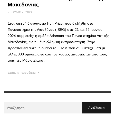
Μακεδονίας
2 ΙΟΥΛΊΟΥ, 2024
Στον διεθνή διαγωνισμό Hult Prize, που διεξήχθη στο
Πανεπιστήμιο της Λισαβόνας (ISEG) στις 21 και 22 Ιουνίου
2024 συμμετείχε η ομάδα Adamant του Πανεπιστημίου Δυτικής
Μακεδονίας, ως η μόνη ελληνική εκπροσώπηση. Στην
προσπάθεια αυτή, η ομάδα του ΠΔΜ που συμμετείχε μαζί με
άλλες 300 ομάδες από όλο τον κόσμο, απαρτιζόταν από τους
φοιτητές Μάριο Ζιώκο …
Διαβάστε περισσότερα
Αναζήτηση
Για