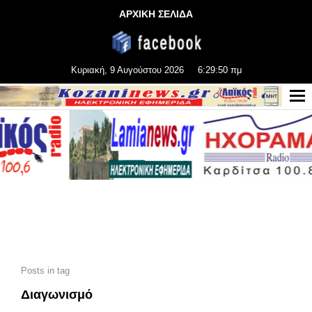
ΑΡΧΙΚΗ ΣΕΛΙΔΑ
Κυριακή, 9 Αυγούστου 2026
6:29:51 πμ
Posts in tag
Διαγωνισμό