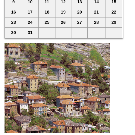
9
10
11
12
13
14
15
16
17
18
19
20
21
22
23
24
25
26
27
28
29
30
31