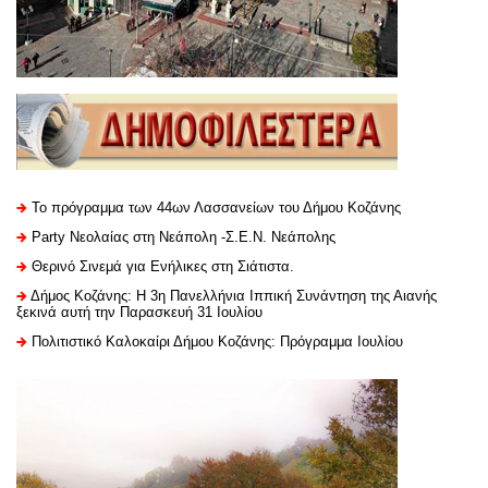
Το πρόγραμμα των 44ων Λασσανείων του Δήμου Κοζάνης
Party Νεολαίας στη Νεάπολη -Σ.Ε.Ν. Νεάπολης
Θερινό Σινεμά για Ενήλικες στη Σιάτιστα.
Δήμος Κοζάνης: Η 3η Πανελλήνια Ιππική Συνάντηση της Αιανής
ξεκινά αυτή την Παρασκευή 31 Ιουλίου
Πολιτιστικό Καλοκαίρι Δήμου Κοζάνης: Πρόγραμμα Ιουλίου