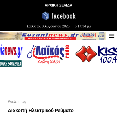
ΑΡΧΙΚΗ ΣΕΛΙΔΑ
Σάββατο, 8 Αυγούστου 2026
6:17:35 μμ
Posts in tag
Διακοπή Ηλεκτρικού Ρεύματο