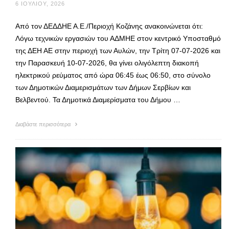
6 ΙΟΥΛΊΟΥ, 2026
Από τον ΔΕΔΔΗΕ Α.Ε./Περιοχή Κοζάνης ανακοινώνεται ότι:
Λόγω τεχνικών εργασιών του ΑΔΜΗΕ στον κεντρικό Υποσταθμό
της ΔΕΗ ΑΕ στην περιοχή των Αυλών, την Τρίτη 07-07-2026 και
την Παρασκευή 10-07-2026, θα γίνει ολιγόλεπτη διακοπή
ηλεκτρικού ρεύματος από ώρα 06:45 έως 06:50, στο σύνολο
των Δημοτικών Διαμερισμάτων των Δήμων Σερβίων και
Βελβεντού. Τα Δημοτικά Διαμερίσματα του Δήμου …
Διαβάστε περισσότερα