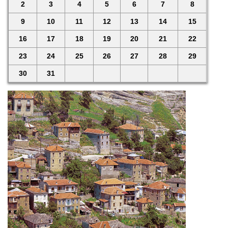
2
3
4
5
6
7
8
9
10
11
12
13
14
15
16
17
18
19
20
21
22
23
24
25
26
27
28
29
30
31