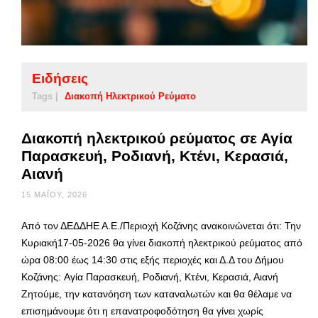
Ειδήσεις
Tags |
Διακοπή Ηλεκτρικού Ρεύματο
Διακοπή ηλεκτρικού ρεύματος σε Αγία
Παρασκευή, Ροδιανή, Κτένι, Κερασιά,
Αιανή
15 ΜΑΪ́ΟΥ, 2026
Από τον ΔΕΔΔΗΕ Α.Ε./Περιοχή Κοζάνης ανακοινώνεται ότι: Την
Κυριακή17-05-2026 θα γίνει διακοπή ηλεκτρικού ρεύματος από
ώρα 08:00 έως 14:30 στις εξής περιοχές και Δ.Δ του Δήμου
Κοζάνης: Αγία Παρασκευή, Ροδιανή, Κτένι, Κερασιά, Αιανή
Ζητούμε, την κατανόηση των καταναλωτών και θα θέλαμε να
επισημάνουμε ότι η επανατροφοδότηση θα γίνει χωρίς