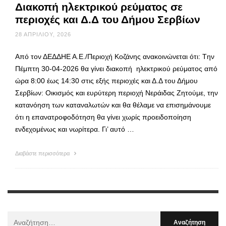
Διακοπή ηλεκτρικού ρεύματος σε
περιοχές και Δ.Δ του Δήμου Σερβίων
28 ΑΠΡΙΛΊΟΥ, 2026
Από τον ΔΕΔΔΗΕ Α.Ε./Περιοχή Κοζάνης ανακοινώνεται ότι: Tην
Πέμπτη 30-04-2026 θα γίνει διακοπή ηλεκτρικού ρεύματος από
ώρα 8:00 έως 14:30 στις εξής περιοχές και Δ.Δ του Δήμου
Σερβίων: Οικισμός και ευρύτερη περιοχή Νεράιδας Ζητούμε, την
κατανόηση των καταναλωτών και θα θέλαμε να επισημάνουμε
ότι η επανατροφοδότηση θα γίνει χωρίς προειδοποίηση
ενδεχομένως και νωρίτερα. Γι’ αυτό …
Διαβάστε περισσότερα
Αναζήτηση