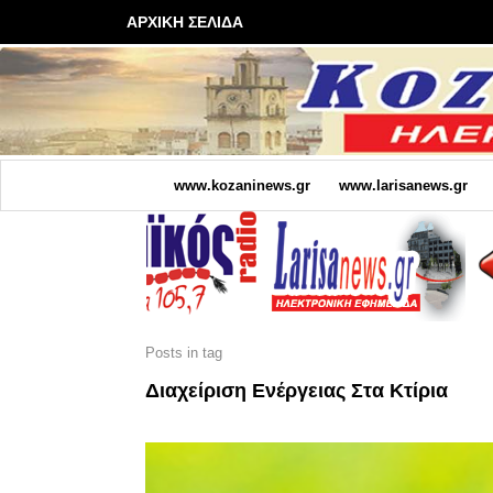
ΑΡΧΙΚΗ ΣΕΛΙΔΑ
www.kozaninews.gr
www.larisanews.gr
Posts in tag
Διαχείριση Ενέργειας Στα Κτίρια