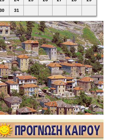
30
31