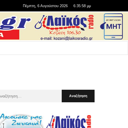
Πέμπτη, 6 Αυγούστου 2026
6:36:00 μμ
αζήτηση