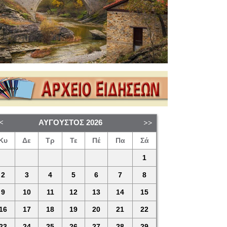
ΑΎΓΟΥΣΤΟΣ
2026
Κυ
Δε
Τρ
Τε
Πέ
Πα
Σά
1
2
3
4
5
6
7
8
9
10
11
12
13
14
15
16
17
18
19
20
21
22
23
24
25
26
27
28
29