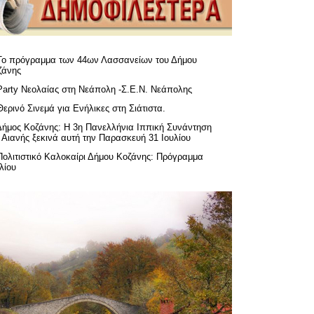
Το πρόγραμμα των 44ων Λασσανείων του Δήμου
ζάνης
Party Νεολαίας στη Νεάπολη -Σ.Ε.Ν. Νεάπολης
Θερινό Σινεμά για Ενήλικες στη Σιάτιστα.
Δήμος Κοζάνης: Η 3η Πανελλήνια Ιππική Συνάντηση
 Αιανής ξεκινά αυτή την Παρασκευή 31 Ιουλίου
Πολιτιστικό Καλοκαίρι Δήμου Κοζάνης: Πρόγραμμα
λίου