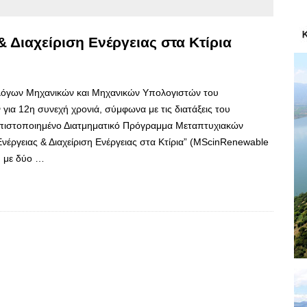
 Διαχείριση Ενέργειας στα Κτίρια
όγων Μηχανικών και Μηχανικών Υπολογιστών του
ια 12η συνεχή χρονιά, σύμφωνα με τις διατάξεις του
 πιστοποιημένο Διατμηματικό Πρόγραμμα Μεταπτυχιακών
νέργειας & Διαχείριση Ενέργειας στα Κτίρια” (MScinRenewable
) με δύο …