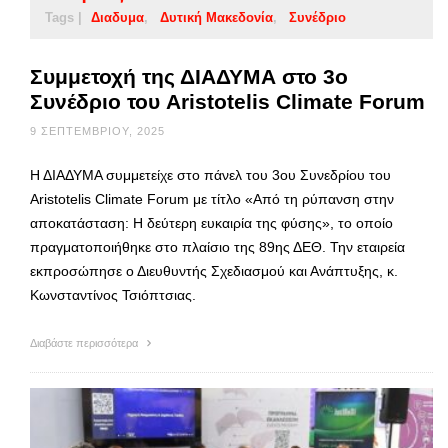
Tags |
Διαδυμα
Δυτική Μακεδονία
Συνέδριο
Συμμετοχή της ΔΙΑΔΥΜΑ στο 3ο
Συνέδριο του Aristotelis Climate Forum
9 ΣΕΠΤΕΜΒΡΊΟΥ, 2025
Η ΔΙΑΔΥΜΑ συμμετείχε στο πάνελ του 3ου Συνεδρίου του
Aristotelis Climate Forum με τίτλο «Από τη ρύπανση στην
αποκατάσταση: Η δεύτερη ευκαιρία της φύσης», το οποίο
πραγματοποιήθηκε στο πλαίσιο της 89ης ΔΕΘ. Την εταιρεία
εκπροσώπησε ο Διευθυντής Σχεδιασμού και Ανάπτυξης, κ.
Κωνσταντίνος Τσιόπτσιας.
Διαβάστε περισσότερα