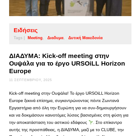
Ειδήσεις
Tags |
Meeting
Διαδυμα
Δυτική Μακεδονία
ΔΙΑΔΥΜΑ: Kick-off meeting στην
Ουψάλα για το έργο URSOiLL Horizon
Europe
11 ΣΕΠΤΕΜΒΡΊΟΥ, 2025
Kick-off meeting στην Ουψάλα! Το έργο URSOiLL Horizon
Europe ξεκινά επίσημα, συγκεντρώνοντας πέντε Ζωντανά
Εργαστήρια από όλη την Ευρώπη για να συν-δημιουργήσουν
και να δοκιμάσουν καινοτόμες λύσεις βασισμένες στη φύση για
την αποκατάσταση του αστικού εδάφους
. Στο επίκεντρο
αυτής της προσπάθειας, η ΔΙΑΔΥΜΑ, μαζί με το CLUBE, την