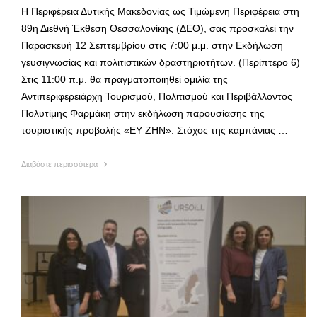
Η Περιφέρεια Δυτικής Μακεδονίας ως Τιμώμενη Περιφέρεια στη
89η Διεθνή Έκθεση Θεσσαλονίκης (ΔΕΘ), σας προσκαλεί την
Παρασκευή 12 Σεπτεμβρίου στις 7:00 μ.μ. στην Εκδήλωση
γευσιγνωσίας και πολιτιστικών δραστηριοτήτων. (Περίπτερο 6)
Στις 11:00 π.μ. θα πραγματοποιηθεί ομιλία της
Αντιπεριφερειάρχη Τουρισμού, Πολιτισμού και Περιβάλλοντος
Πολυτίμης Φαρμάκη στην εκδήλωση παρουσίασης της
τουριστικής προβολής «ΕΥ ΖΗΝ». Στόχος της καμπάνιας …
Διαβάστε περισσότερα