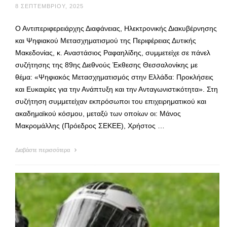
8 ΣΕΠΤΕΜΒΡΊΟΥ, 2025
Ο Αντιπεριφερειάρχης Διαφάνειας, Ηλεκτρονικής Διακυβέρνησης
και Ψηφιακού Μετασχηματισμού της Περιφέρειας Δυτικής
Μακεδονίας, κ. Αναστάσιος Ραφαηλίδης, συμμετείχε σε πάνελ
συζήτησης της 89ης Διεθνούς Έκθεσης Θεσσαλονίκης με
θέμα: «Ψηφιακός Μετασχηματισμός στην Ελλάδα: Προκλήσεις
και Ευκαιρίες για την Ανάπτυξη και την Ανταγωνιστικότητα». Στη
συζήτηση συμμετείχαν εκπρόσωποι του επιχειρηματικού και
ακαδημαϊκού κόσμου, μεταξύ των οποίων οι: Μάνος
Μακρομάλλης (Πρόεδρος ΣΕΚΕΕ), Χρήστος …
Διαβάστε περισσότερα