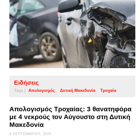
Ειδήσεις
Tags |
Απολογισμός
Δυτική Μακεδονία
Τροχαία
Απολογισμός Τροχαίας: 3 θανατηφόρα
με 4 νεκρούς τον Αύγουστο στη Δυτική
Μακεδονία
6 ΣΕΠΤΕΜΒΡΊΟΥ, 2025