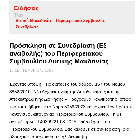
Ειδήσεις
Tags |
Δυτική Μακεδονία
Περιφερειακό Συμβούλιο
Συνεδρίαση
Πρόσκληση σε Συνεδρίαση (Εξ
αναβολής) του Περιφερειακού
Συμβουλίου Δυτικής Μακδονίας
11 ΣΕΠΤΕΜΒΡΊΟΥ, 2025
Έχοντας υπόψη : Tις διατάξεις του άρθρου 167 του Νόμου
3852/2010 “Νέα Αρχιτεκτονική της Αυτοδιοίκησης και της
Αποκεντρωμένης Διοίκησης – Πρόγραμμα Καλλικράτης” όπως
τροποποιήθηκε με το Νόμο 5056/2023 και ισχύει. Τον Πρότυπο
Κανονισμό Λειτουργίας Περιφερειακού Συμβουλίου. Τη με
αριθμό πρωτ. 140399/21.08.2025 Πρόσκληση του
Περιφερειακού Συμβουλίου. Σας καλούμε σε συνεδρίαση (δια
ζώσης και ταυτόχρονα με τηλεδιάσκεψη …