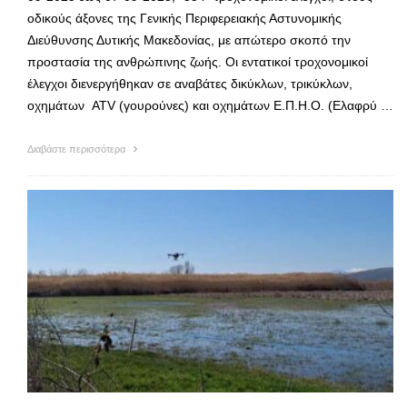
οδικούς άξονες της Γενικής Περιφερειακής Αστυνομικής
Διεύθυνσης Δυτικής Μακεδονίας, με απώτερο σκοπό την
προστασία της ανθρώπινης ζωής. Οι εντατικοί τροχονομικοί
έλεγχοι διενεργήθηκαν σε αναβάτες δικύκλων, τρικύκλων,
οχημάτων ATV (γουρούνες) και οχημάτων Ε.Π.Η.Ο. (Ελαφρύ …
Διαβάστε περισσότερα