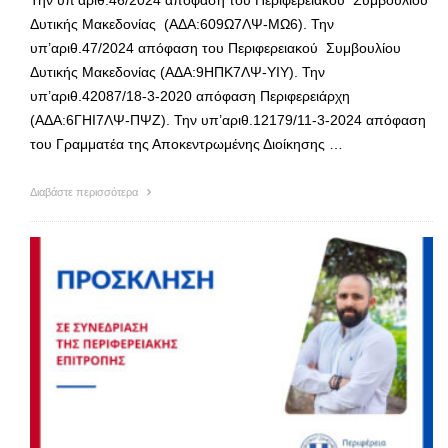
Δυτικής Μακεδονίας (ΑΔΑ:609Ω7ΛΨ-ΜΩ6). Την
υπ’αριθ.47/2024 απόφαση του Περιφερειακού Συμβουλίου
Δυτικής Μακεδονίας (ΑΔΑ:9ΗΠΚ7ΛΨ-ΥΙΥ). Την
υπ’αριθ.42087/18-3-2020 απόφαση Περιφερειάρχη
(ΑΔΑ:6ΓΗΙ7ΛΨ-ΠΨΖ). Την υπ’αριθ.12179/11-3-2024 απόφαση
του Γραμματέα της Αποκεντρωμένης Διοίκησης …
Διαβάστε περισσότερα