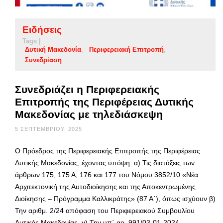
Ειδήσεις
Tags |
Δυτική Μακεδονία
Περιφερειακή Επιτροπή
Συνεδρίαση
Συνεδριάζει η Περιφερειακής
Επιτροπής της Περιφέρειας Δυτικής
Μακεδονίας με τηλεδιάσκεψη
5 ΣΕΠΤΕΜΒΡΊΟΥ, 2025
Ο Πρόεδρος της Περιφερειακής Επιτροπής της Περιφέρειας
Δυτικής Μακεδονίας, έχοντας υπόψη: α) Τις διατάξεις των
άρθρων 175, 175 Α, 176 και 177 του Νόμου 3852/10 «Νέα
Αρχιτεκτονική της Αυτοδιοίκησης και της Αποκεντρωμένης
Διοίκησης – Πρόγραμμα Καλλικράτης» (87 Α΄), όπως ισχύουν β)
Την αριθμ. 2/24 απόφαση του Περιφερειακού Συμβουλίου
Δυτικής Μακεδονίας. γ) Την υπ΄ αρ. 991/03-01-2024 …