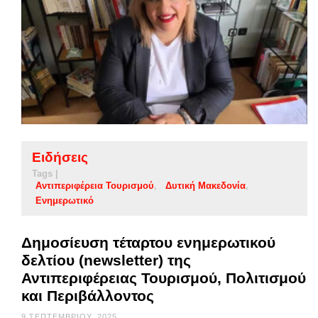
Ειδήσεις
Tags |
Αντιπεριφέρεια Τουρισμού
Δυτική Μακεδονία
Ενημερωτικό
Δημοσίευση τέταρτου ενημερωτικού
δελτίου (newsletter) της
Αντιπεριφέρειας Τουρισμού, Πολιτισμού
και Περιβάλλοντος
9 ΣΕΠΤΕΜΒΡΊΟΥ, 2025