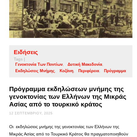
Ειδήσεις
Tags |
Γενοκτονία Των Ποντίων
Δυτική Μακεδονία
Εκδηλώσεις Μνήμης
Κοζάνη
Περιφέρεια
Πρόγραμμα
Πρόγραμμα εκδηλώσεων μνήμης της
γενοκτονίας των Ελλήνων της Μικράς
Ασίας από το τουρκικό κράτος
12 ΣΕΠΤΕΜΒΡΊΟΥ, 2025
Οι εκδηλώσεις μνήμης της γενοκτονίας των Ελλήνων της
Μικράς Ασίας από το Τουρκικό Κράτος θα πραγματοποιηθούν