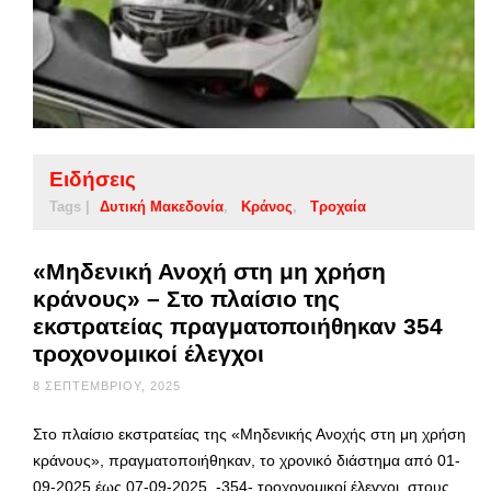
Ειδήσεις
Tags |
Δυτική Μακεδονία
Κράνος
Τροχαία
«Μηδενική Ανοχή στη μη χρήση
κράνους» – Στο πλαίσιο της
εκστρατείας πραγματοποιήθηκαν 354
τροχονομικοί έλεγχοι
8 ΣΕΠΤΕΜΒΡΊΟΥ, 2025
Στο πλαίσιο εκστρατείας της «Μηδενικής Ανοχής στη μη χρήση
κράνους», πραγματοποιήθηκαν, το χρονικό διάστημα από 01-
09-2025 έως 07-09-2025, -354- τροχονομικοί έλεγχοι, στους