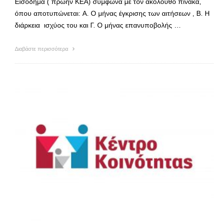
Εισόδημα ( πρώην ΚΕΑ) σύμφωνα με τον ακόλουθο πίνακα,
όπου αποτυπώνεται: Α. Ο μήνας έγκρισης των αιτήσεων , Β. Η
διάρκεια ισχύος του και Γ. Ο μήνας επανυποβολής …
Διαβάστε περισσότερα