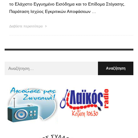
το Ελάχιστο Εγγυημένο Εισόδημα και το Επίδομα Στέγασης.
Παράταση Ισχύος Εγκριτικών Αποφάσεων …
Διαβάστε περισσότερα
Αναζήτηση
Για
: