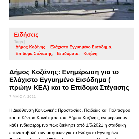
Ειδήσεις
Tags |
Δήμος Κοζάνης
Ελάχιστο Εγγυημένο Εισόδημα
Επίδομα Στέγασης
Επιδόματα
Κοζάνη
Δήμος Κοζάνης: Ενημέρωση για το
Ελάχιστο Εγγυημένο Εισόδημα (
πρώην ΚΕΑ) και το Επίδομα Στέγασης
7 ΜΑΪ́ΟΥ, 2021
Η Διεύθυνση Κοινωνικής Προστασίας, Παιδείας και Πολιτισμού
και το Κέντρο Κοινότητας του Δήμου Κοζάνης, ενημερώνουν
κάθε ενδιαφερόμενο πως ξεκίνησε από 1/5/2021 η σταδιακή
επανυποβολή των αιτήσεων για το Ελάχιστο Εγγυημένο