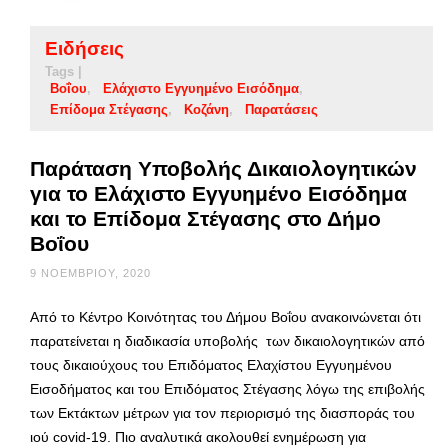
Ειδήσεις
Tags |
Βοΐου
Ελάχιστο Εγγυημένο Εισόδημα
Επίδομα Στέγασης
Κοζάνη
Παρατάσεις
Παράταση Υποβολής Δικαιολογητικών
για το Ελάχιστο Εγγυημένο Εισόδημα
και το Επίδομα Στέγασης στο Δήμο
Βοΐου
9 ΝΟΕΜΒΡΊΟΥ, 2020
Από το Κέντρο Κοινότητας του Δήμου Βοΐου ανακοινώνεται ότι
παρατείνεται η διαδικασία υποβολής των δικαιολογητικών από
τους δικαιούχους του Επιδόματος Ελαχίστου Εγγυημένου
Εισοδήματος και του Επιδόματος Στέγασης λόγω της επιβολής
των Εκτάκτων μέτρων για τον περιορισμό της διασποράς του
ιού covid-19. Πιο αναλυτικά ακολουθεί ενημέρωση για