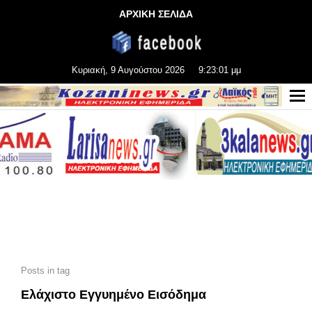
ΑΡΧΙΚΗ ΣΕΛΙΔΑ
Κυριακή, 9 Αυγούστου 2026
9:23:02 μμ
Posts in tag
Ελάχιστο Εγγυημένο Εισόδημα