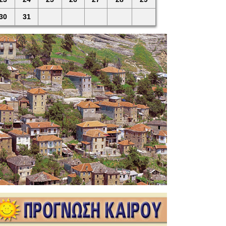
30
31