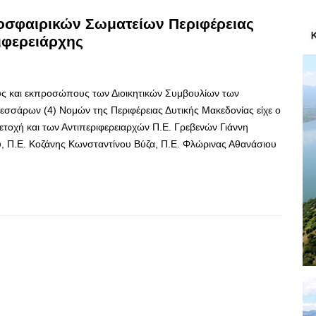
οσφαιρικών Σωματείων Περιφέρειας
ιφερειάρχης
υς και εκπροσώπους των Διοικητικών Συμβουλίων των
σάρων (4) Νομών της Περιφέρειας Δυτικής Μακεδονίας είχε ο
ετοχή και των Αντιπεριφερειαρχών Π.Ε. Γρεβενών Γιάννη
 Π.Ε. Κοζάνης Κωνσταντίνου Βύζα, Π.Ε. Φλώρινας Αθανάσιου