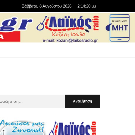
Σάββατο, 8 Αυγούστου 2026
2:14:22 μμ
αζήτηση