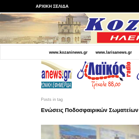
ΑΡΧΙΚΗ ΣΕΛΙΔΑ
www.kozaninews.gr
www.larisanews.gr
Posts in tag
Ενώσεις Ποδοσφαιρικών Σωματείων