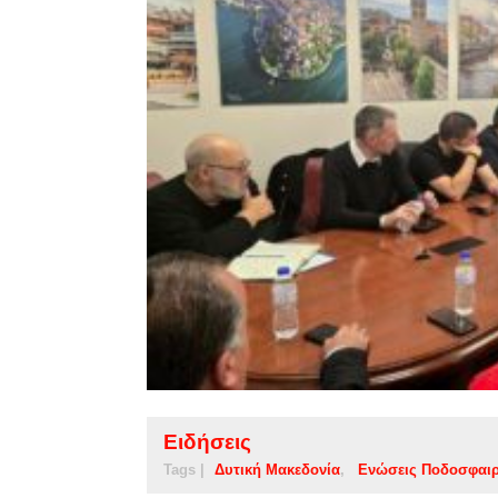
Ειδήσεις
Tags |
Δυτική Μακεδονία
Ενώσεις Ποδοσφαι