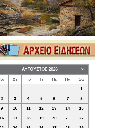
ΑΎΓΟΥΣΤΟΣ
2026
Κυ
Δε
Τρ
Τε
Πέ
Πα
Σά
1
2
3
4
5
6
7
8
9
10
11
12
13
14
15
16
17
18
19
20
21
22
23
24
25
26
27
28
29