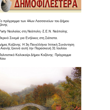
Το πρόγραμμα των 44ων Λασσανείων του Δήμου
ζάνης
Party Νεολαίας στη Νεάπολη -Σ.Ε.Ν. Νεάπολης
Θερινό Σινεμά για Ενήλικες στη Σιάτιστα.
Δήμος Κοζάνης: Η 3η Πανελλήνια Ιππική Συνάντηση
 Αιανής ξεκινά αυτή την Παρασκευή 31 Ιουλίου
Πολιτιστικό Καλοκαίρι Δήμου Κοζάνης: Πρόγραμμα
λίου