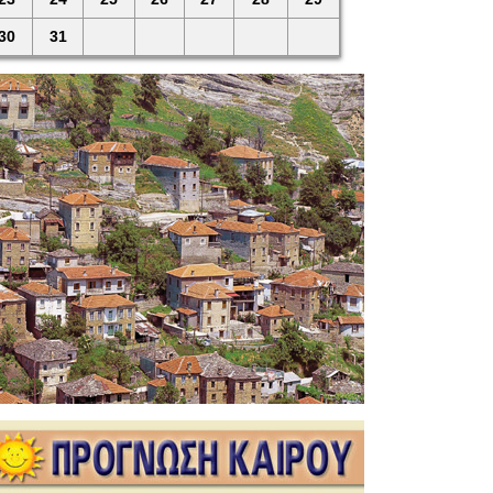
30
31