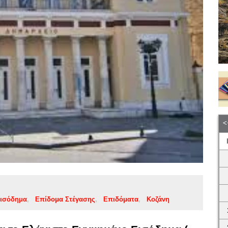
Εισόδημα
Επίδομα Στέγασης
Επιδόματα
Κοζάνη