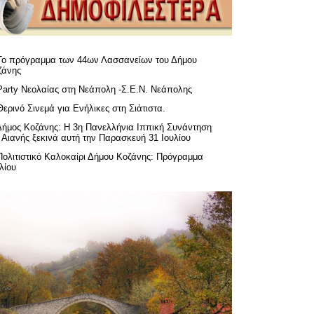
Το πρόγραμμα των 44ων Λασσανείων του Δήμου
ζάνης
Party Νεολαίας στη Νεάπολη -Σ.Ε.Ν. Νεάπολης
Θερινό Σινεμά για Ενήλικες στη Σιάτιστα.
Δήμος Κοζάνης: Η 3η Πανελλήνια Ιππική Συνάντηση
 Αιανής ξεκινά αυτή την Παρασκευή 31 Ιουλίου
Πολιτιστικό Καλοκαίρι Δήμου Κοζάνης: Πρόγραμμα
λίου