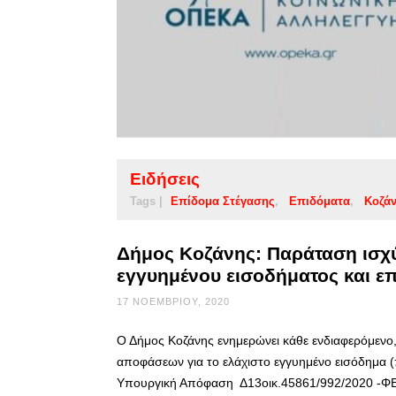
Ειδήσεις
Tags |
Επίδομα Στέγασης
Επιδόματα
Κοζά
Δήμος Κοζάνης: Παράταση ισχ
εγγυημένου εισοδήματος και ε
17 ΝΟΕΜΒΡΊΟΥ, 2020
Ο Δήμος Κοζάνης ενημερώνει κάθε ενδιαφερόμενο, ό
αποφάσεων για το ελάχιστο εγγυημένο εισόδημα 
Υπουργική Απόφαση Δ13οικ.45861/992/2020 -ΦΕΚ 