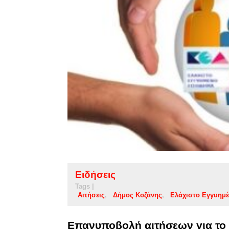
Ειδήσεις
Tags |
Αιτήσεις
Δήμος Κοζάνης
Ελάχιστο Εγγυημ
Επανυποβολή αιτήσεων για το 