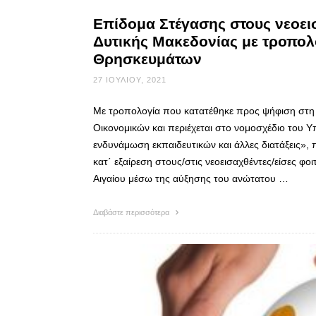
Επίδομα Στέγασης στους νεοει
Δυτικής Μακεδονίας με τροπολο
Θρησκευμάτων
27 ΙΟΥΛΊΟΥ, 2021
Με τροπολογία που κατατέθηκε προς ψήφιση στη
Οικονομικών και περιέχεται στο νομοσχέδιο του 
ενδυνάμωση εκπαιδευτικών και άλλες διατάξεις»,
κατ΄ εξαίρεση στους/στις νεοεισαχθέντες/είσες φο
Αιγαίου μέσω της αύξησης του ανώτατου …
Διαβάστε περισσότερα