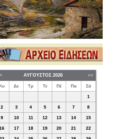
ΑΎΓΟΥΣΤΟΣ
2026
Κυ
Δε
Τρ
Τε
Πέ
Πα
Σά
1
2
3
4
5
6
7
8
9
10
11
12
13
14
15
16
17
18
19
20
21
22
23
24
25
26
27
28
29