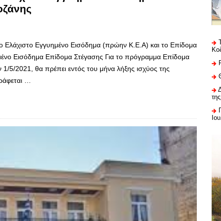
οζάνης
το Ελάχιστο Εγγυημένο Εισόδημα (πρώην Κ.Ε.Α) και το Επίδομα
Κο
μένο Εισόδημα Επίδομα Στέγασης Για το πρόγραμμα Επίδομα
 1/5/2021, θα πρέπει εντός του μήνα λήξης ισχύος της
γράφεται …
της
Ιου