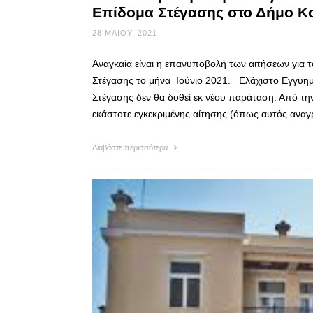
Επίδομα Στέγασης στο Δήμο Κ
28 ΜΑΪ́ΟΥ, 2021
Αναγκαία είναι η επανυποβολή των αιτήσεων για 
Στέγασης το μήνα Ιούνιο 2021. Ελάχιστο Εγγυη
Στέγασης δεν θα δοθεί εκ νέου παράταση. Από την
εκάστοτε εγκεκριμένης αίτησης (όπως αυτός ανα
Διαβάστε περισσότερα