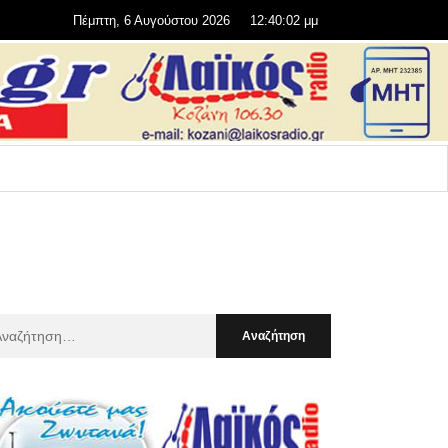
Πέμπτη, 6 Αυγούστου 2026
12:40:04 μμ
αζήτηση