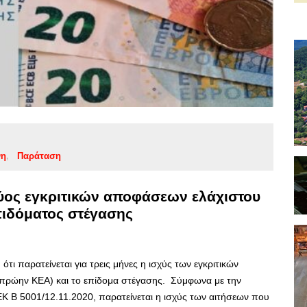
νη
Παράταση
ύος εγκριτικών αποφάσεων ελάχιστου
πιδόματος στέγασης
τι παρατείνεται για τρεις μήνες η ισχύς των εγκριτικών
(πρώην ΚΕΑ) και το επίδομα στέγασης. Σύμφωνα με την
Β 5001/12.11.2020, παρατείνεται η ισχύς των αιτήσεων που