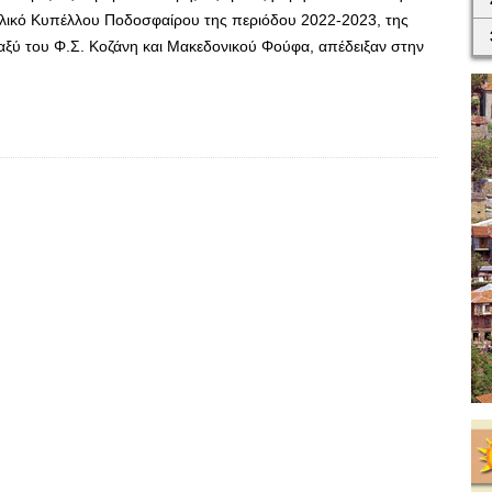
 Τελικό Κυπέλλου Ποδοσφαίρου της περιόδου 2022-2023, της
ύ του Φ.Σ. Κοζάνη και Μακεδονικού Φούφα, απέδειξαν στην