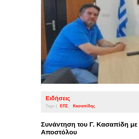
Ειδήσεις
Tags |
ΕΠΣ
Κασαπίδης
Συνάντηση του Γ. Κασαπίδη με
Αποστόλου