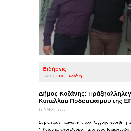
Ειδήσεις
Tags |
ΕΠΣ
Κοζάνη
Δήμος Κοζάνης: Πράξηαλληλεγγ
Κυπέλλου Ποδοσφαίρου της Ε
19 ΜΑΪ́ΟΥ, 2023
Σε μία πράξη κοινωνικής αλληλεγγύης προέβη η 
Ν.Κοζάνης, αποτελούμενη από τους Τσιμεντερίδη