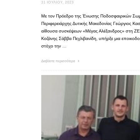
31 ΙΟΥΛΊΟΥ, 2023
Με τον Πρόεδρο της Ένωσης Ποδοσφαιρικών Σωμ
Περιφερειάρχης Δυτικής Μακεδονίας Γεώργιος Κασ
αίθουσα συσκέψεων «Μέγας Αλέξανδρος» στη ΖΕΠ
Κοζάνης Σάββα Πεχλιβανίδη, υπήρξε μια εποικοδο
στόχο την …
Διαβάστε περισσότερα