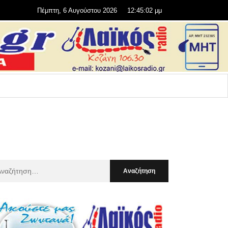
Πέμπτη, 6 Αυγούστου 2026
12:45:04 μμ
αζήτηση