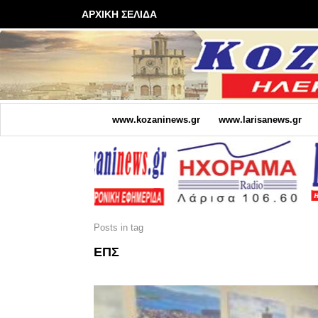
ΑΡΧΙΚΗ ΣΕΛΙΔΑ
www.kozaninews.gr
www.larisanews.gr
Posts in tag
ΕΠΣ