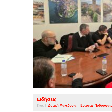
Ειδήσεις
Tags |
Δυτική Μακεδονία
Ενώσεις Ποδοσφαι