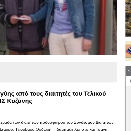
ύης από τους διαιτητές του Τελικού
ΠΣ Κοζάνης
τετράδα των διαιτητών ποδοσφαίρου του Συνδέσμου Διαιτητών
 Σταύρο, Τζιουβάρα Θοδωρή, Τζιαμπάζη Χρήστο και Τσάνη