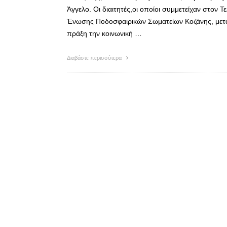
Άγγελο. Οι διαιτητές,οι οποίοι συμμετείχαν στον
Ένωσης Ποδοσφαιρικών Σωματείων Κοζάνης, μεταξ
πράξη την κοινωνική …
Διαβάστε περισσότερα