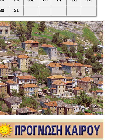
30
31