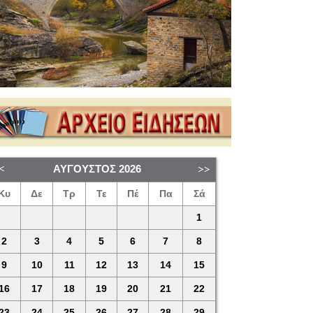
ΑΎΓΟΥΣΤΟΣ
2026
Κυ
Δε
Τρ
Τε
Πέ
Πα
Σά
1
2
3
4
5
6
7
8
9
10
11
12
13
14
15
16
17
18
19
20
21
22
23
24
25
26
27
28
29