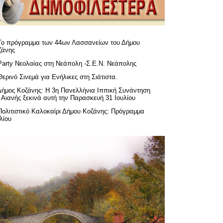
Το πρόγραμμα των 44ων Λασσανείων του Δήμου
ζάνης
Party Νεολαίας στη Νεάπολη -Σ.Ε.Ν. Νεάπολης
Θερινό Σινεμά για Ενήλικες στη Σιάτιστα.
Δήμος Κοζάνης: Η 3η Πανελλήνια Ιππική Συνάντηση
 Αιανής ξεκινά αυτή την Παρασκευή 31 Ιουλίου
Πολιτιστικό Καλοκαίρι Δήμου Κοζάνης: Πρόγραμμα
λίου