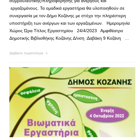
συμβουλευτικής/πληροφόρησης για ανέργους και
εργαζομένους. Τα ομαδικά εργαστήρια θα υλοποιηθούν σε
συνεργασία με τον Δήμο Κοζάνης με στόχο την πληρέστερη
υποστήριξη των ανέργων και των εργαζομένων. Ημερομηνία
Χώρος Ώρα Τίτλος Εργαστηρίου 24/4/2023 Αμφιθέατρο
Δημοτικής Βιβλιοθήκης Κοζάνης Δ/νση :Δαβάκη 9 Κοζάνη …
Διαβάστε περισσότερα