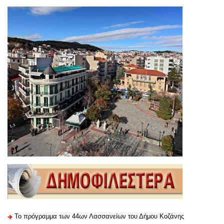
Το πρόγραμμα των 44ων Λασσανείων του Δήμου Κοζάνης