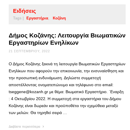
Ειδήσεις
Tags |
Εργαστήρια
Κοζάνη
Δήμος Κοζάνης: Λειτουργία Βιωματικών
Εργαστηρίων Ενηλίκων
21 ΣΕΠΤΕΜΒΡΊΟΥ, 2022
Ο Δήμος Κοζάνης ξεκινά τη λειτουργία Βιωματικών Εργαστηρίων
Ενηλίκων που αφορούν την επικοινωνία, την ενσυναίσθηση και
την προσωπική ενδυνάμωση. Δηλώστε συμμετοχή
αποστέλλοντας ονοματεπώνυμο και τηλέφωνο στο email:
tseggene@kozanh.gr με θέμα: Βιωματικό Εργαστήριο. ΄Εναρξη
: 4 Οκτωβρίου 2022. Η συμμετοχή στα εργαστήρια του Δήμου
Κοζάνης είναι δωρεάν και προϋποθέτει την εχεμύθεια μεταξύ
των μελών. Θα τηρηθεί σειρά …
Διαβάστε περισσότερα