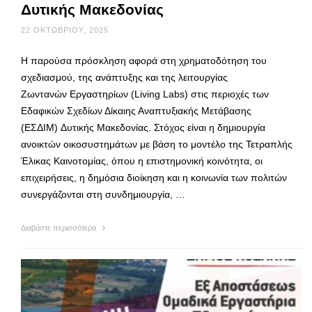
Δυτικής Μακεδονίας
22 ΟΚΤΩΒΡΊΟΥ, 2025
Η παρούσα πρόσκληση αφορά στη χρηματοδότηση του
σχεδιασμού, της ανάπτυξης και της λειτουργίας
Ζωντανών Εργαστηρίων (Living Labs) στις περιοχές των
Εδαφικών Σχεδίων Δίκαιης Αναπτυξιακής Μετάβασης
(ΕΣΔΙΜ) Δυτικής Μακεδονίας. Στόχος είναι η δημιουργία
ανοικτών οικοσυστημάτων με βάση το μοντέλο της Τετραπλής
Έλικας Καινοτομίας, όπου η επιστημονική κοινότητα, οι
επιχειρήσεις, η δημόσια διοίκηση και η κοινωνία των πολιτών
συνεργάζονται στη συνδημιουργία, …
Διαβάστε περισσότερα