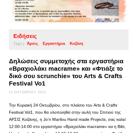
Ειδήσεις
Tags |
Άρσις
Εργαστήρια
Κοζάνη
Δηλώσεις συμμετοχής στα εργαστήρια
«Βραχιολάκι macrame» και «Φτιάξε το
δικό σου scrunchie» του Arts & Crafts
Festival Vo1
21 ΟΚΤΩΒΡΊΟΥ, 2021
Την Κυριακή 24 Οκτωβρίου, στο πλαίσιο του Arts & Crafts
Festival Vol1, που θα υλοποιηθεί στην αυλή του Σπιτιού της
ΑΡΣΙΣ Κοζάνης, η Jo’n Marilou Hand made Projects, σας καλεί
12:00-14:00 στο εργαστήριο «Βραχιολάκι macrame» κα η Bibi,