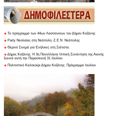
Το πρόγραμμα των 44ων Λασσανείων του Δήμου Κοζάνης
Party Νεολαίας στη Νεάπολη -Σ.Ε.Ν. Νεάπολης
Θερινό Σινεμά για Ενήλικες στη Σιάτιστα.
Δήμος Κοζάνης: Η 3η Πανελλήνια Ιππική Συνάντηση της Αιανής
ξεκινά αυτή την Παρασκευή 31 Ιουλίου
Πολιτιστικό Καλοκαίρι Δήμου Κοζάνης: Πρόγραμμα Ιουλίου