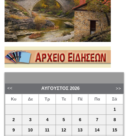
ΑΎΓΟΥΣΤΟΣ
2026
Κυ
Δε
Τρ
Τε
Πέ
Πα
Σά
1
2
3
4
5
6
7
8
9
10
11
12
13
14
15