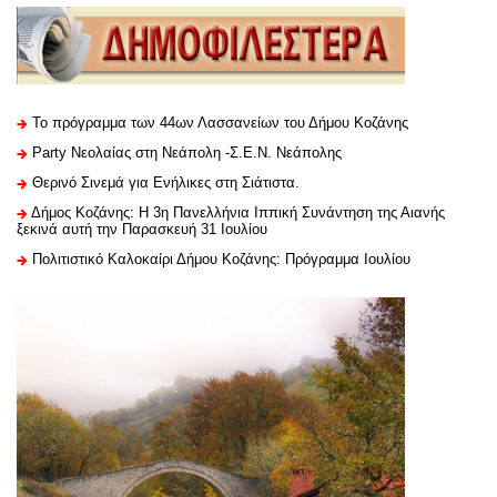
Το πρόγραμμα των 44ων Λασσανείων του Δήμου Κοζάνης
Party Νεολαίας στη Νεάπολη -Σ.Ε.Ν. Νεάπολης
Θερινό Σινεμά για Ενήλικες στη Σιάτιστα.
Δήμος Κοζάνης: Η 3η Πανελλήνια Ιππική Συνάντηση της Αιανής
ξεκινά αυτή την Παρασκευή 31 Ιουλίου
Πολιτιστικό Καλοκαίρι Δήμου Κοζάνης: Πρόγραμμα Ιουλίου