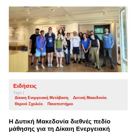
Ειδήσεις
Tags |
Δίκαιη Ενεργειακή Μετάβαση
Δυτική Μακεδονία
Θερινό Σχολείο
Πανεπιστήμιο
Η Δυτική Μακεδονία διεθνές πεδίο
μάθησης για τη Δίκαιη Ενεργειακή