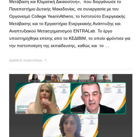
Μετάβαση και Κλιματική Δικαιοσύνη», που διοργάνωσε το
Πανεπιστήμιο Δυτικής Μακεδονίας, σε συνεργασία με τον
Οργανισμό College YearinAthens, το Ινστιτούτο Ενεργειακής
Μετάβασης και το Εργαστήριο Ενεργειακής Ανάπτυξης και
Αναπτυξιακού Μετασχηματισμού ENTRALab. To έργο
υποστηρίχθηκε επίσης από το ΚΕΔΙΒΙΜ, το οποίο φρόντισε για
την πιστοποίηση της εκπαίδευσης, καθώς και το …
Διαβάστε περισσότερα