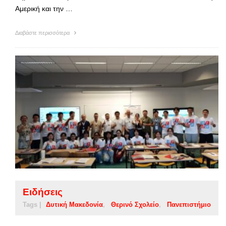
Αμερική και την …
Διαβάστε περισσότερα
Ειδήσεις
Tags |
Δυτική Μακεδονία
Θερινό Σχολείο
Πανεπιστήμιο