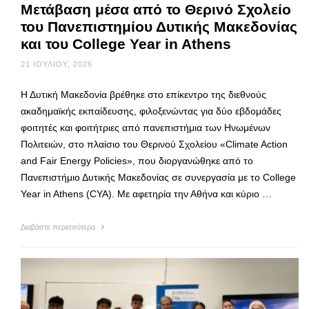
Μετάβαση μέσα από το Θερινό Σχολείο
του Πανεπιστημίου Δυτικής Μακεδονίας
και του College Year in Athens
21 ΙΟΥΛΊΟΥ, 2026
Η Δυτική Μακεδονία βρέθηκε στο επίκεντρο της διεθνούς
ακαδημαϊκής εκπαίδευσης, φιλοξενώντας για δύο εβδομάδες
φοιτητές και φοιτήτριες από πανεπιστήμια των Ηνωμένων
Πολιτειών, στο πλαίσιο του Θερινού Σχολείου «Climate Action
and Fair Energy Policies», που διοργανώθηκε από το
Πανεπιστήμιο Δυτικής Μακεδονίας σε συνεργασία με το College
Year in Athens (CYA). Με αφετηρία την Αθήνα και κύριο …
Διαβάστε περισσότερα