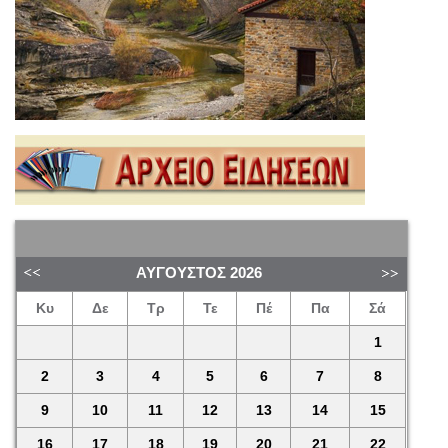
ΑΎΓΟΥΣΤΟΣ
2026
Κυ
Δε
Τρ
Τε
Πέ
Πα
Σά
1
2
3
4
5
6
7
8
9
10
11
12
13
14
15
16
17
18
19
20
21
22