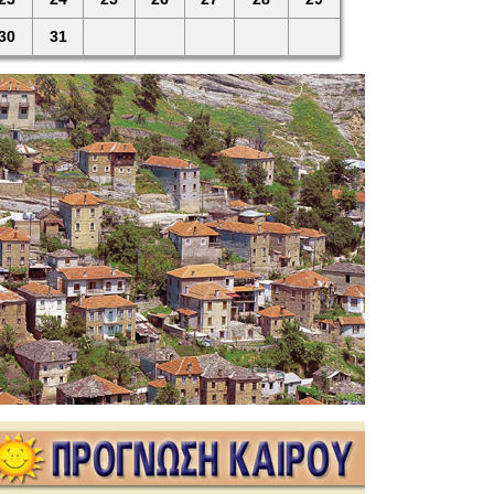
30
31