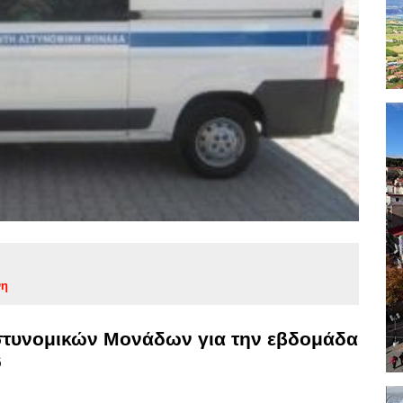
νη
στυνομικών Μονάδων για την εβδομάδα
6