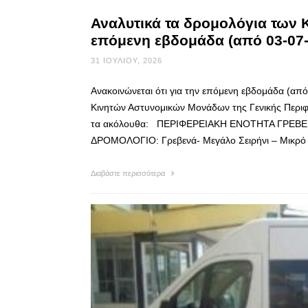
Αναλυτικά τα δρομολόγια των
επόμενη εβδομάδα (από 03-07-
31 ΙΟΥΛΊΟΥ, 2026
Ανακοινώνεται ότι για την επόμενη εβδομάδα (απ
Κινητών Αστυνομικών Μονάδων της Γενικής Περιφε
τα ακόλουθα: ΠΕΡΙΦΕΡΕΙΑΚΗ ΕΝΟΤΗΤΑ ΓΡΕΒΕΝΩΝ
ΔΡΟΜΟΛΟΓΙΟ: Γρεβενά- Μεγάλο Σειρήνι – Μικρό Σ
Διαβάστε περισσότερα