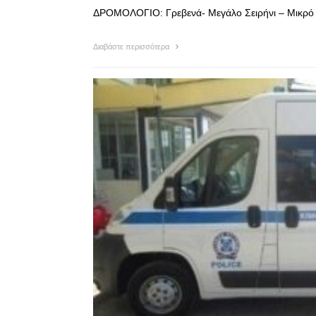
ΔΡΟΜΟΛΟΓΙΟ: Γρεβενά- Μεγάλο Σειρήνι – Μικρό Σ
Διαβάστε περισσότερα