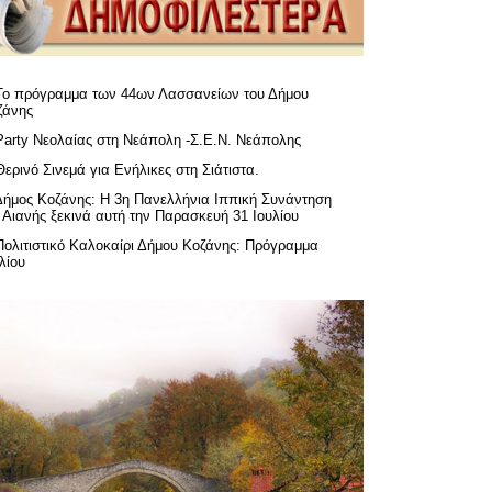
Το πρόγραμμα των 44ων Λασσανείων του Δήμου
ζάνης
Party Νεολαίας στη Νεάπολη -Σ.Ε.Ν. Νεάπολης
Θερινό Σινεμά για Ενήλικες στη Σιάτιστα.
Δήμος Κοζάνης: Η 3η Πανελλήνια Ιππική Συνάντηση
 Αιανής ξεκινά αυτή την Παρασκευή 31 Ιουλίου
Πολιτιστικό Καλοκαίρι Δήμου Κοζάνης: Πρόγραμμα
λίου