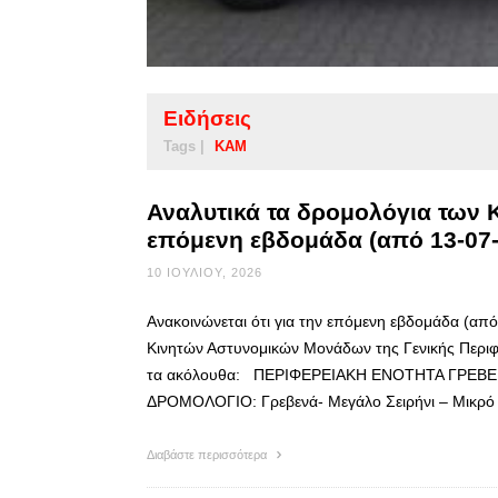
Ειδήσεις
Tags |
ΚΑΜ
Αναλυτικά τα δρομολόγια των
επόμενη εβδομάδα (από 13-07-
10 ΙΟΥΛΊΟΥ, 2026
Ανακοινώνεται ότι για την επόμενη εβδομάδα (από
Κινητών Αστυνομικών Μονάδων της Γενικής Περιφε
τα ακόλουθα: ΠΕΡΙΦΕΡΕΙΑΚΗ ΕΝΟΤΗΤΑ ΓΡΕΒΕΝΩΝ
ΔΡΟΜΟΛΟΓΙΟ: Γρεβενά- Μεγάλο Σειρήνι – Μικρό Σ
Διαβάστε περισσότερα