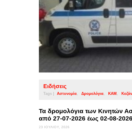
Ειδήσεις
Tags |
Αστυνομία
Δρομολόγια
ΚΑΜ
Κοζά
Τα δρομολόγια των Κινητών Α
από 27-07-2026 έως 02-08-202
23 ΙΟΥΛΊΟΥ, 2026