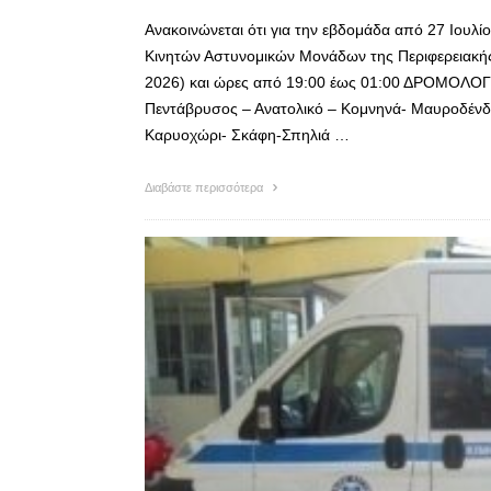
Ανακοινώνεται ότι για την εβδομάδα από 27 Ιουλ
Κινητών Αστυνομικών Μονάδων της Περιφερειακής 
2026) και ώρες από 19:00 έως 01:00 ΔΡΟΜΟΛΟΓΙ
Πεντάβρυσος – Ανατολικό – Κομνηνά- Μαυροδένδ
Καρυοχώρι- Σκάφη-Σπηλιά …
Διαβάστε περισσότερα