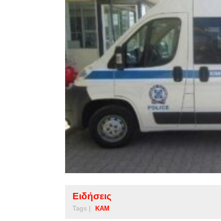
Ειδήσεις
Tags |
ΚΑΜ