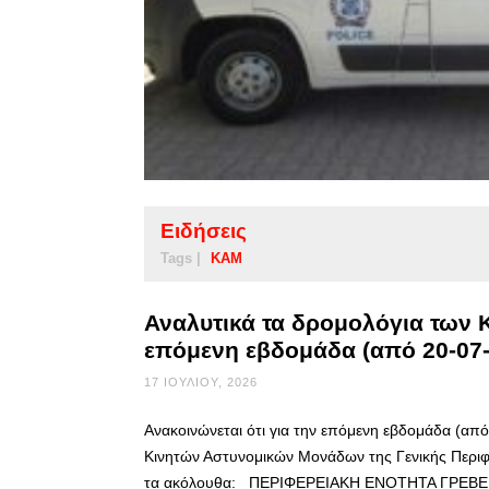
Ειδήσεις
Tags |
ΚΑΜ
Αναλυτικά τα δρομολόγια των
επόμενη εβδομάδα (από 20-07-
17 ΙΟΥΛΊΟΥ, 2026
Ανακοινώνεται ότι για την επόμενη εβδομάδα (από
Κινητών Αστυνομικών Μονάδων της Γενικής Περιφε
τα ακόλουθα: ΠΕΡΙΦΕΡΕΙΑΚΗ ΕΝΟΤΗΤΑ ΓΡΕΒΕΝΩΝ