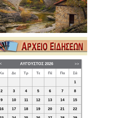
ΑΎΓΟΥΣΤΟΣ
2026
Κυ
Δε
Τρ
Τε
Πέ
Πα
Σά
1
2
3
4
5
6
7
8
9
10
11
12
13
14
15
16
17
18
19
20
21
22
23
24
25
26
27
28
29