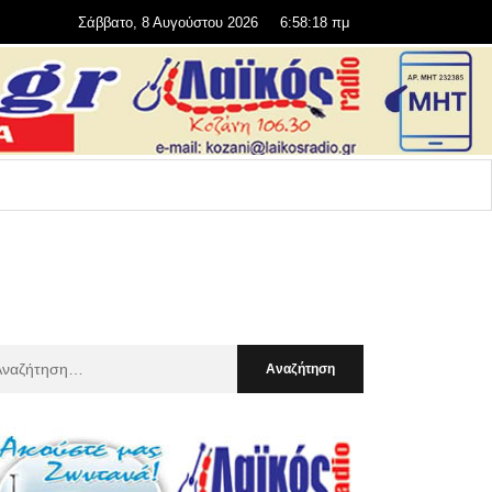
Σάββατο, 8 Αυγούστου 2026
6:58:20 πμ
αζήτηση