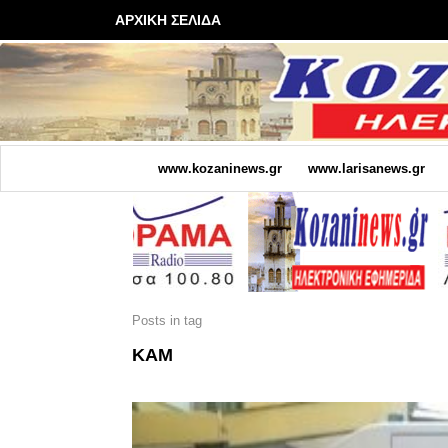
ΑΡΧΙΚΗ ΣΕΛΙΔΑ
www.kozaninews.gr
www.larisanews.gr
Posts in tag
ΚΑΜ