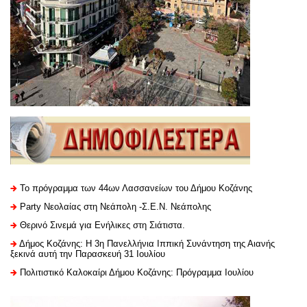
Το πρόγραμμα των 44ων Λασσανείων του Δήμου Κοζάνης
Party Νεολαίας στη Νεάπολη -Σ.Ε.Ν. Νεάπολης
Θερινό Σινεμά για Ενήλικες στη Σιάτιστα.
Δήμος Κοζάνης: Η 3η Πανελλήνια Ιππική Συνάντηση της Αιανής
ξεκινά αυτή την Παρασκευή 31 Ιουλίου
Πολιτιστικό Καλοκαίρι Δήμου Κοζάνης: Πρόγραμμα Ιουλίου