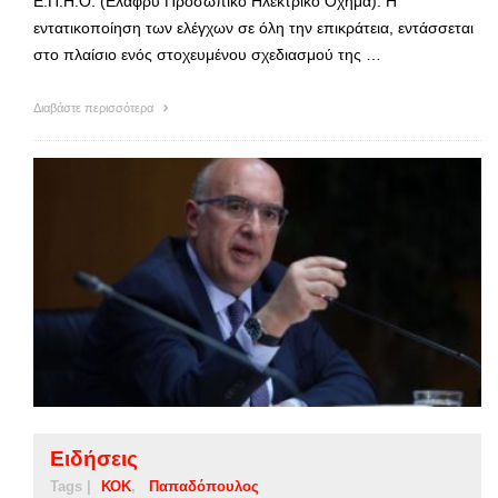
Ε.Π.Η.Ο. (Ελαφρύ Προσωπικό Ηλεκτρικό Όχημα). Η
εντατικοποίηση των ελέγχων σε όλη την επικράτεια, εντάσσεται
στο πλαίσιο ενός στοχευμένου σχεδιασμού της …
Διαβάστε περισσότερα
Ειδήσεις
Tags |
ΚΟΚ
Παπαδόπουλος