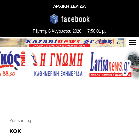
ΑΡΧΙΚΗ ΣΕΛΙΔΑ
Πέμπτη, 6 Αυγούστου 2026
7:50:02 μμ
Posts in tag
ΚΟΚ