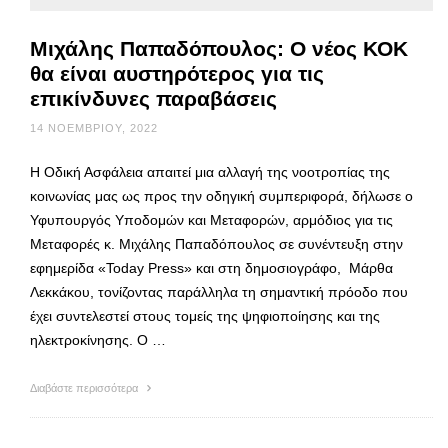
Μιχάλης Παπαδόπουλος: Ο νέος ΚΟΚ
θα είναι αυστηρότερος για τις
επικίνδυνες παραβάσεις
14 ΝΟΕΜΒΡΊΟΥ, 2022
Η Οδική Ασφάλεια απαιτεί μια αλλαγή της νοοτροπίας της
κοινωνίας μας ως προς την οδηγική συμπεριφορά, δήλωσε ο
Υφυπουργός Υποδομών και Μεταφορών, αρμόδιος για τις
Μεταφορές κ. Μιχάλης Παπαδόπουλος σε συνέντευξη στην
εφημερίδα «Today Press» και στη δημοσιογράφο, Μάρθα
Λεκκάκου, τονίζοντας παράλληλα τη σημαντική πρόοδο που
έχει συντελεστεί στους τομείς της ψηφιοποίησης και της
ηλεκτροκίνησης. Ο …
Διαβάστε περισσότερα