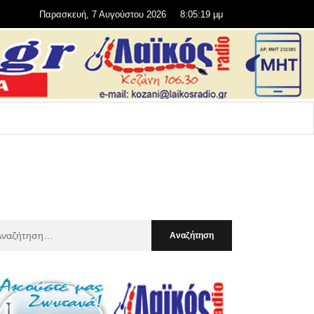
Παρασκευή, 7 Αυγούστου 2026
8:05:20 μμ
αζήτηση