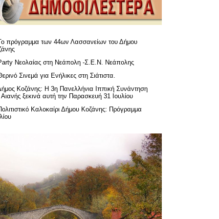
Το πρόγραμμα των 44ων Λασσανείων του Δήμου
ζάνης
Party Νεολαίας στη Νεάπολη -Σ.Ε.Ν. Νεάπολης
Θερινό Σινεμά για Ενήλικες στη Σιάτιστα.
Δήμος Κοζάνης: Η 3η Πανελλήνια Ιππική Συνάντηση
 Αιανής ξεκινά αυτή την Παρασκευή 31 Ιουλίου
Πολιτιστικό Καλοκαίρι Δήμου Κοζάνης: Πρόγραμμα
λίου