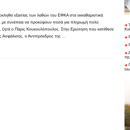
κληθεί εξαιτίας των λαθών του ΕΦΚΑ στα εκκαθαριστικά
, με συνέπεια να προκύψουν ποσά για πληρωμή πολύ
, ζητά ο Πάρις Κουκουλόπουλος. Στην Ερώτηση που κατέθεσε
Κο
ς Ασφάλισης, ο Αντιπρόεδρος της …
της
Ιου