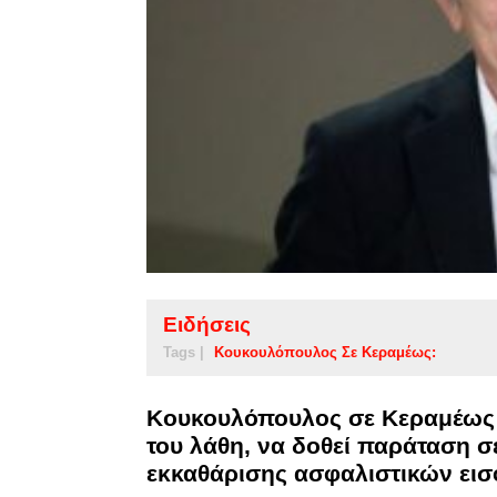
Ειδήσεις
Tags |
Κουκουλόπουλος Σε Κεραμέως:
Κουκουλόπουλος σε Κεραμέως:
του λάθη, να δοθεί παράταση σ
εκκαθάρισης ασφαλιστικών ει