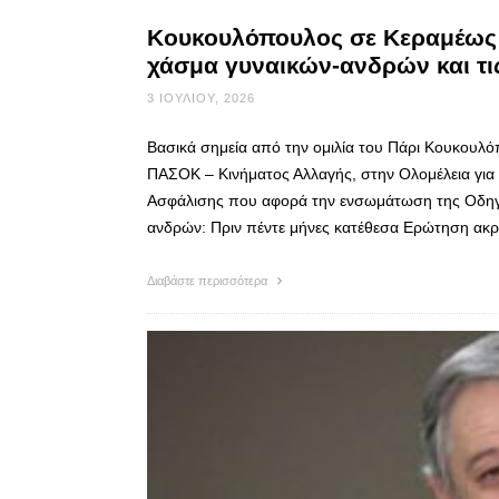
Κουκουλόπουλος σε Κεραμέως:
χάσμα γυναικών-ανδρών και τις
3 ΙΟΥΛΊΟΥ, 2026
Βασικά σημεία από την ομιλία του Πάρι Κουκουλ
ΠΑΣΟΚ – Κινήματος Αλλαγής, στην Ολομέλεια για
Ασφάλισης που αφορά την ενσωμάτωση της Οδηγίας
ανδρών: Πριν πέντε μήνες κατέθεσα Ερώτηση ακρι
Διαβάστε περισσότερα