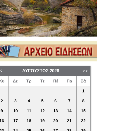
ΑΎΓΟΥΣΤΟΣ
2026
Κυ
Δε
Τρ
Τε
Πέ
Πα
Σά
1
2
3
4
5
6
7
8
9
10
11
12
13
14
15
16
17
18
19
20
21
22
23
24
25
26
27
28
29