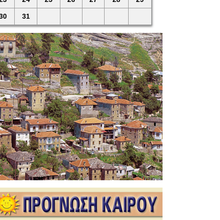
30
31