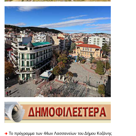
Το πρόγραμμα των 44ων Λασσανείων του Δήμου Κοζάνης