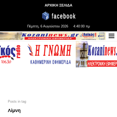
ΑΡΧΙΚΗ ΣΕΛΙΔΑ
Πέμπτη, 6 Αυγούστου 2026
4:40:01 πμ
Posts in tag
Λίμνη