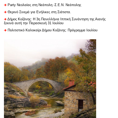
Party Νεολαίας στη Νεάπολη -Σ.Ε.Ν. Νεάπολης
Θερινό Σινεμά για Ενήλικες στη Σιάτιστα.
Δήμος Κοζάνης: Η 3η Πανελλήνια Ιππική Συνάντηση της Αιανής
ξεκινά αυτή την Παρασκευή 31 Ιουλίου
Πολιτιστικό Καλοκαίρι Δήμου Κοζάνης: Πρόγραμμα Ιουλίου