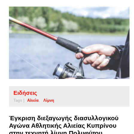
Ειδήσεις
Tags |
Αλιεία
Λίμνη
Έγκριση διεξαγωγής διασυλλογικού
Αγώνα Αθλητικής Αλιείας Κυπρίνου
στην τεχνητή λίμνη Πολυφύτου