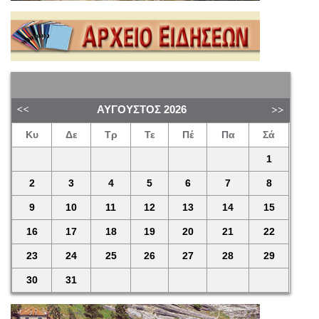
ΑΎΓΟΥΣΤΟΣ
2026
Κυ
Δε
Τρ
Τε
Πέ
Πα
Σά
1
2
3
4
5
6
7
8
9
10
11
12
13
14
15
16
17
18
19
20
21
22
23
24
25
26
27
28
29
30
31