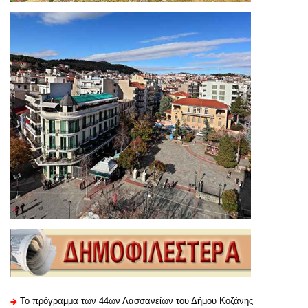
Το πρόγραμμα των 44ων Λασσανείων του Δήμου Κοζάνης