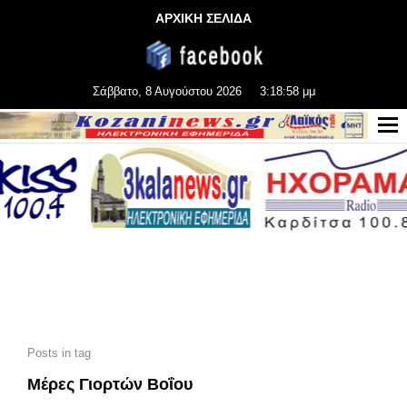
ΑΡΧΙΚΗ ΣΕΛΙΔΑ
Σάββατο, 8 Αυγούστου 2026
3:18:58 μμ
Posts in tag
Μέρες Γιορτών Βοΐου