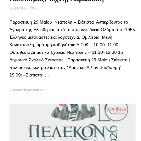
29 ΜΑΪ́ΟΥ, 2026
Παρασκευή 29 Μαΐου Νεάπολη – Σιάτιστα Αντικρίζοντας το
Άγαλμα της Ελευθερίας από το υπερωκεάνειο Ολύμπια το 1955:
Έλληνες μετανάστες και λογοτεχνία. Ομιλίτρια: Μένη
Κανατσούλη, ομότιμη καθηγήτρια Α.Π.Θ – 10.00–11.00
Οκταθέσιο Δημοτικό Σχολειό Νεάπολης – 11.30–12.30 1ο
Δημοτικό Σχολειό Σιάτιστας Παρασκευή 29 Μαΐου Σιάτιστα |
πολιτιστικό κέντρο Σιάτιστας “Άρης και Λίλιαν Βουδούρη” –
19.00: «Σιάτιστα: …
Διαβάστε περισσότερα