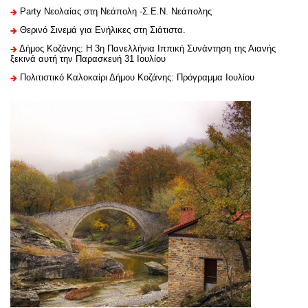
Party Νεολαίας στη Νεάπολη -Σ.Ε.Ν. Νεάπολης
Θερινό Σινεμά για Ενήλικες στη Σιάτιστα.
Δήμος Κοζάνης: Η 3η Πανελλήνια Ιππική Συνάντηση της Αιανής
ξεκινά αυτή την Παρασκευή 31 Ιουλίου
Πολιτιστικό Καλοκαίρι Δήμου Κοζάνης: Πρόγραμμα Ιουλίου