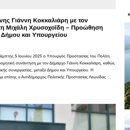
ης Γιάννη Κοκκαλιάρη με τον
τη Μιχάλη Χρυσοχοΐδη – Προώθηση
 Δήμου και Υπουργείου
 Πέμπτης 5 Ιουνίου 2025 ο Υπουργός Προστασίας του Πολίτη
δομητική συνάντηση με τον Δήμαρχο Γιάννη Κοκκαλιάρη, καθώς
ικής συνεργασίας, μεταξύ Δήμου και Υπουργείου. Η
χε επίσης ο Αντιδήμαρχος Πολιτικής Προστασίας Λεωνίδας …