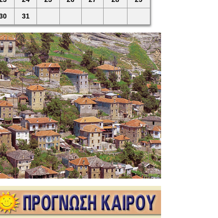
30
31