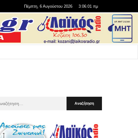
Πέμπτη, 6 Αυγούστου 2026
3:06:03 πμ
αζήτηση