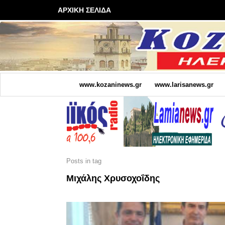
ΑΡΧΙΚΗ ΣΕΛΙΔΑ
www.kozaninews.gr
www.larisanews.gr
Posts in tag
Μιχάλης Χρυσοχοΐδης