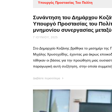
Υπουργός Προστασίας Του Πολίτη
Συνάντηση του Δημάρχου Κοζάν
Υπουργό Προστασίας του Πολί
μνημονίου συνεργασίας μεταξύ
7 ΙΟΥΝΊΟΥ, 2025
Στο Δημαρχείο Κοζάνης βρέθηκε το μεσημέρι της
Μιχάλης Χρυσοχοΐδης, έχοντας μια άκρως εποικο
τέθηκαν οι βάσεις για την προώθηση μιας ουσιαστ
παραγωγική αυτή συζήτηση, στην οποία συμμετεί
Διαβάστε περισσότερα