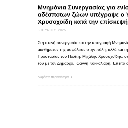
Μνημόνια Συνεργασίας για ενίσ
αδέσποτων ζώων υπέγραψε ο Υ
Χρυσοχοΐδη κατά την επίσκεψή
6 ΙΟΥΝΊΟΥ, 2025
Στη στενή συνεργασία και την υπογραφή Μνημονίω
αισθήματος της ασφάλειας στην πόλη, αλλά και 
Προστασίας του Πολίτη, Μιχάλης Χρυσοχοΐδης, στ
του με τον Δήμαρχο, Ιωάννη Κοκκαλιάρη. Έπειτα
Διαβάστε περισσότερα