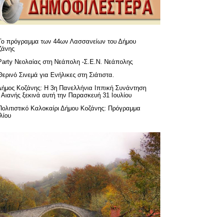
Το πρόγραμμα των 44ων Λασσανείων του Δήμου
ζάνης
Party Νεολαίας στη Νεάπολη -Σ.Ε.Ν. Νεάπολης
Θερινό Σινεμά για Ενήλικες στη Σιάτιστα.
Δήμος Κοζάνης: Η 3η Πανελλήνια Ιππική Συνάντηση
 Αιανής ξεκινά αυτή την Παρασκευή 31 Ιουλίου
Πολιτιστικό Καλοκαίρι Δήμου Κοζάνης: Πρόγραμμα
λίου