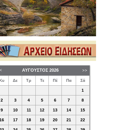
ΑΎΓΟΥΣΤΟΣ
2026
Κυ
Δε
Τρ
Τε
Πέ
Πα
Σά
1
2
3
4
5
6
7
8
9
10
11
12
13
14
15
16
17
18
19
20
21
22
23
24
25
26
27
28
29