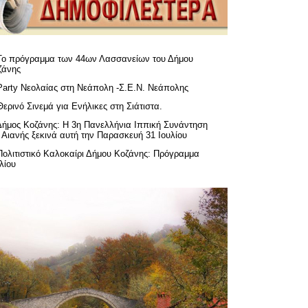
Το πρόγραμμα των 44ων Λασσανείων του Δήμου
ζάνης
Party Νεολαίας στη Νεάπολη -Σ.Ε.Ν. Νεάπολης
Θερινό Σινεμά για Ενήλικες στη Σιάτιστα.
Δήμος Κοζάνης: Η 3η Πανελλήνια Ιππική Συνάντηση
 Αιανής ξεκινά αυτή την Παρασκευή 31 Ιουλίου
Πολιτιστικό Καλοκαίρι Δήμου Κοζάνης: Πρόγραμμα
λίου