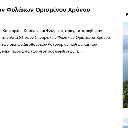
ών Φυλάκων Ορισμένου Χρόνου
ν, Καστοριάς, Κοζάνης και Φλώρινας πραγματοποιήθηκαν
ας συνολικά 21 νέων Συνοριακών Φυλάκων Ορισμένου Χρόνου.
 των οικείων Διευθύνσεων Αστυνομίας, καθώς και των
γενικά πρόσωπα των νεοπροσληφθέντων. Β.Γ.