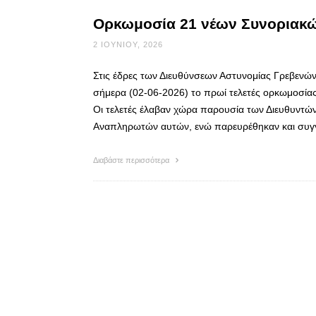
Ορκωμοσία 21 νέων Συνοριακ
2 ΙΟΥΝΊΟΥ, 2026
Στις έδρες των Διευθύνσεων Αστυνομίας Γρεβενώ
σήμερα (02-06-2026) το πρωί τελετές ορκωμοσί
Οι τελετές έλαβαν χώρα παρουσία των Διευθυντών
Αναπληρωτών αυτών, ενώ παρευρέθηκαν και συγ
Διαβάστε περισσότερα