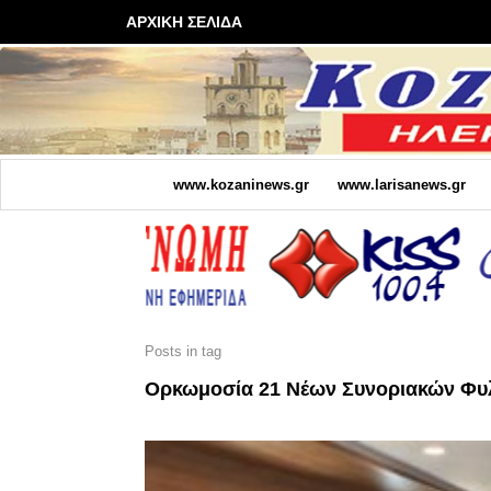
ΑΡΧΙΚΗ ΣΕΛΙΔΑ
www.kozaninews.gr
www.larisanews.gr
Posts in tag
Ορκωμοσία 21 Νέων Συνοριακών Φ