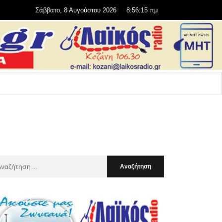
Σάββατο, 8 Αυγούστου 2026
8:56:17 πμ
αζήτηση