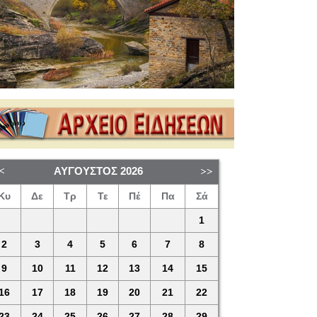
ΑΎΓΟΥΣΤΟΣ
2026
Κυ
Δε
Τρ
Τε
Πέ
Πα
Σά
1
2
3
4
5
6
7
8
9
10
11
12
13
14
15
16
17
18
19
20
21
22
23
24
25
26
27
28
29