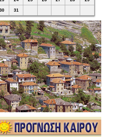
30
31