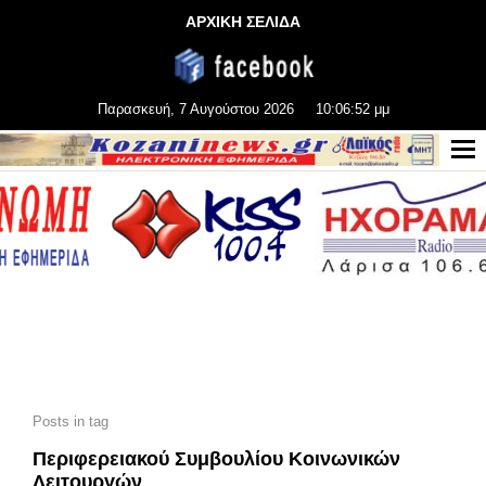
ΑΡΧΙΚΗ ΣΕΛΙΔΑ
Παρασκευή, 7 Αυγούστου 2026
10:06:53 μμ
Posts in tag
Περιφερειακού Συμβουλίου Κοινωνικών
Λειτουργών