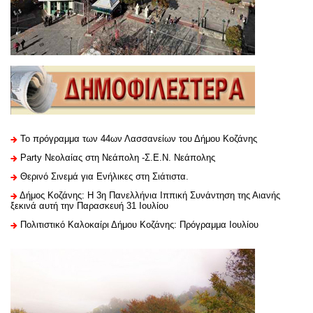
Το πρόγραμμα των 44ων Λασσανείων του Δήμου Κοζάνης
Party Νεολαίας στη Νεάπολη -Σ.Ε.Ν. Νεάπολης
Θερινό Σινεμά για Ενήλικες στη Σιάτιστα.
Δήμος Κοζάνης: Η 3η Πανελλήνια Ιππική Συνάντηση της Αιανής
ξεκινά αυτή την Παρασκευή 31 Ιουλίου
Πολιτιστικό Καλοκαίρι Δήμου Κοζάνης: Πρόγραμμα Ιουλίου