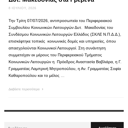
8 ΙΟΥΛΊΟΥ, 2026
Την Τρίτη 07/07/2026, αντιπροσωπεία του Περιφερειακού
Συμβουλίου Κοινωνικών Λειτουργών Δυτ. Μακεδονίας του
Συνδέσμου Κοινωνικών Λειτουργών Ελλάδος (ΣΚΛΕ Ν.Π.Δ.Δ.),
επισκέφτηκε τοπικές κοινωνικές δομές και υπηρεσίες, όπου
απασχολούνται Κοινωνικοί Λειτουργοί. Στη συνάντηση
συμμετείχαν εκ μέρους του Περιφερειακού Τμήματος
Κοινωνικών Λειτουργών η Πρόεδρος Αναστασία Βαβλιάρα, η Γ.
Γραμματέας Λαμπρινή Μητροπούλου, η Αν. Γραμματέας Σοφία
Καθαροπούλου και το μέλος …
Διαβάστε περισσότερα
Αναζήτηση