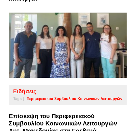
Ειδήσεις
Tags |
Περιφερειακού Συμβουλίου Κοινωνικών Λειτουργών
Επίσκεψη του Περιφερειακού
Συμβουλίου Κοινωνικών Λειτουργών
Δυτ. Μακεδονίας στα Γρεβενά