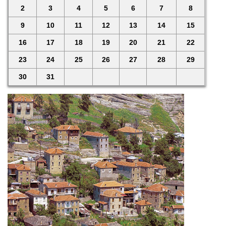
2
3
4
5
6
7
8
9
10
11
12
13
14
15
16
17
18
19
20
21
22
23
24
25
26
27
28
29
30
31