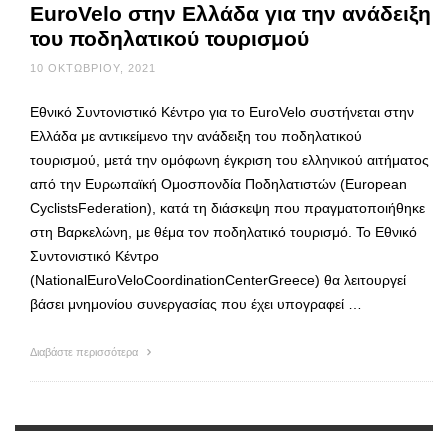
EuroVelo στην Ελλάδα για την ανάδειξη
του ποδηλατικού τουρισμού
10 ΟΚΤΩΒΡΊΟΥ, 2021
Εθνικό Συντονιστικό Κέντρο για το EuroVelo συστήνεται στην
Ελλάδα με αντικείμενο την ανάδειξη του ποδηλατικού
τουρισμού, μετά την ομόφωνη έγκριση του ελληνικού αιτήματος
από την Ευρωπαϊκή Ομοσπονδία Ποδηλατιστών (European
CyclistsFederation), κατά τη διάσκεψη που πραγματοποιήθηκε
στη Βαρκελώνη, με θέμα τον ποδηλατικό τουρισμό. Το Εθνικό
Συντονιστικό Κέντρο
(NationalEuroVeloCoordinationCenterGreece) θα λειτουργεί
βάσει μνημονίου συνεργασίας που έχει υπογραφεί …
Διαβάστε περισσότερα