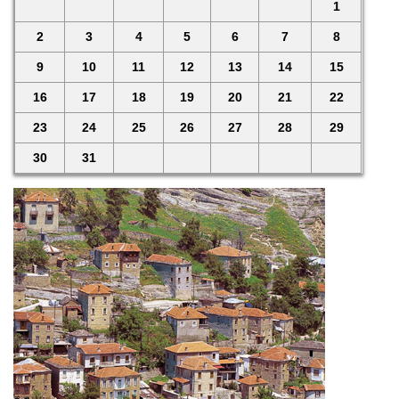
1
2
3
4
5
6
7
8
9
10
11
12
13
14
15
16
17
18
19
20
21
22
23
24
25
26
27
28
29
30
31