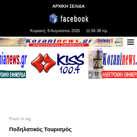
ΑΡΧΙΚΗ ΣΕΛΙΔΑ
Κυριακή, 9 Αυγούστου 2026
11:56:39 πμ
Posts in tag
Ποδηλατικός Τουρισμός