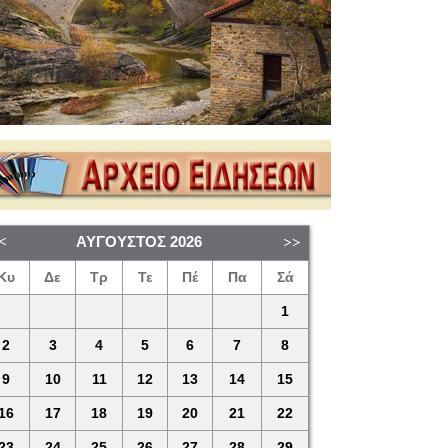
ΑΎΓΟΥΣΤΟΣ
2026
Κυ
Δε
Τρ
Τε
Πέ
Πα
Σά
1
2
3
4
5
6
7
8
9
10
11
12
13
14
15
16
17
18
19
20
21
22
23
24
25
26
27
28
29