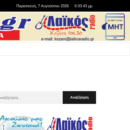
Παρασκευή, 7 Αυγούστου 2026
6:03:45 μμ
αζήτηση