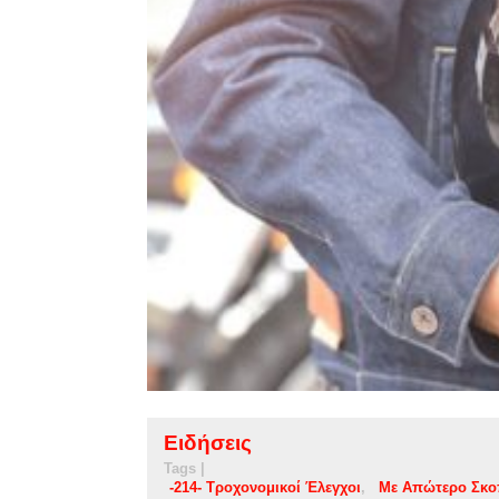
Ειδήσεις
Tags |
-214- Τροχονομικοί Έλεγχοι
Με Απώτερο Σκο