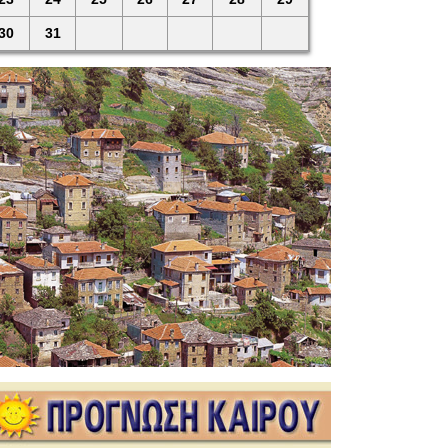
30
31