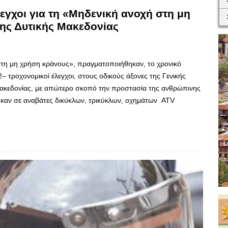
λεγχοι για τη «Μηδενική ανοχή στη μη
της Δυτικής Μακεδονίας
στη μη χρήση κράνους», πραγματοποιήθηκαν, το χρονικό
τροχονομικοί έλεγχοι, στους οδικούς άξονες της Γενικής
Μακεδονίας, με απώτερο σκοπό την προστασία της ανθρώπινης
ήθηκαν σε αναβάτες δικύκλων, τρικύκλων, οχημάτων ATV