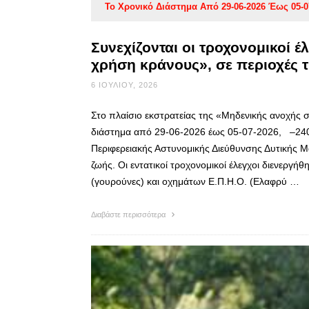
Το Χρονικό Διάστημα Από 29-06-2026 Έως 05-0
Συνεχίζονται οι τροχονομικοί έ
χρήση κράνους», σε περιοχές 
6 ΙΟΥΛΊΟΥ, 2026
Στο πλαίσιο εκστρατείας της «Μηδενικής ανοχής 
διάστημα από 29-06-2026 έως 05-07-2026, –240– 
Περιφερειακής Αστυνομικής Διεύθυνσης Δυτικής 
ζωής. Οι εντατικοί τροχονομικοί έλεγχοι διενεργ
(γουρούνες) και οχημάτων Ε.Π.Η.Ο. (Ελαφρύ …
Διαβάστε περισσότερα