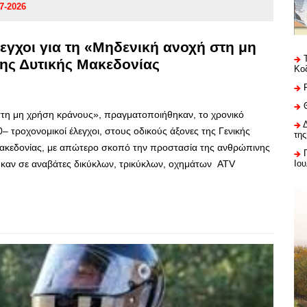
7-2026
λεγχοι για τη «Μηδενική ανοχή στη μη
της Δυτικής Μακεδονίας
Κο
στη μη χρήση κράνους», πραγματοποιήθηκαν, το χρονικό
τροχονομικοί έλεγχοι, στους οδικούς άξονες της Γενικής
της
Μακεδονίας, με απώτερο σκοπό την προστασία της ανθρώπινης
Ιου
ήθηκαν σε αναβάτες δικύκλων, τρικύκλων, οχημάτων ATV