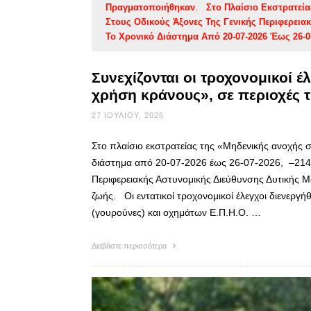
Πραγματοποιήθηκαν
Στο Πλαίσιο Εκστρατεί
Στους Οδικούς Άξονες Της Γενικής Περιφερεια
Το Χρονικό Διάστημα Από 20-07-2026 Έως 26-0
Συνεχίζονται οι τροχονομικοί έ
χρήση κράνους», σε περιοχές 
27 ΙΟΥΛΊΟΥ, 2026
Στο πλαίσιο εκστρατείας της «Μηδενικής ανοχής 
διάστημα από 20-07-2026 έως 26-07-2026, –214– 
Περιφερειακής Αστυνομικής Διεύθυνσης Δυτικής 
ζωής. Οι εντατικοί τροχονομικοί έλεγχοι διενερ
(γουρούνες) και οχημάτων Ε.Π.Η.Ο. …
Διαβάστε περισσότερα