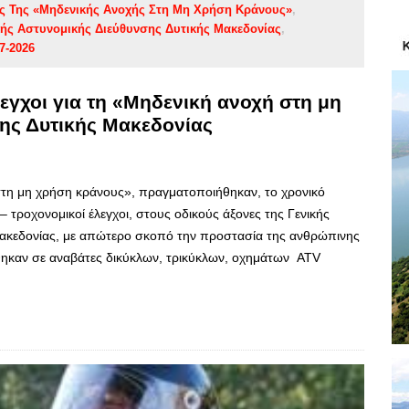
ας Της «Μηδενικής Ανοχής Στη Μη Χρήση Κράνους»
κής Αστυνομικής Διεύθυνσης Δυτικής Μακεδονίας
7-2026
λεγχοι για τη «Μηδενική ανοχή στη μη
της Δυτικής Μακεδονίας
στη μη χρήση κράνους», πραγματοποιήθηκαν, το χρονικό
τροχονομικοί έλεγχοι, στους οδικούς άξονες της Γενικής
Μακεδονίας, με απώτερο σκοπό την προστασία της ανθρώπινης
γήθηκαν σε αναβάτες δικύκλων, τρικύκλων, οχημάτων ATV