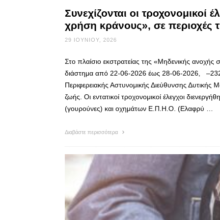
Συνεχίζονται οι τροχονομικοί έ
χρήση κράνους», σε περιοχές 
29 ΙΟΥΝΊΟΥ, 2026
Στο πλαίσιο εκστρατείας της «Μηδενικής ανοχής 
διάστημα από 22-06-2026 έως 28-06-2026, –232– 
Περιφερειακής Αστυνομικής Διεύθυνσης Δυτικής 
ζωής. Οι εντατικοί τροχονομικοί έλεγχοι διενεργ
(γουρούνες) και οχημάτων Ε.Π.Η.Ο. (Ελαφρύ …
Διαβάστε περισσότερα