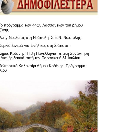
Το πρόγραμμα των 44ων Λασσανείων του Δήμου
ζάνης
Party Νεολαίας στη Νεάπολη -Σ.Ε.Ν. Νεάπολης
Θερινό Σινεμά για Ενήλικες στη Σιάτιστα.
Δήμος Κοζάνης: Η 3η Πανελλήνια Ιππική Συνάντηση
 Αιανής ξεκινά αυτή την Παρασκευή 31 Ιουλίου
Πολιτιστικό Καλοκαίρι Δήμου Κοζάνης: Πρόγραμμα
λίου