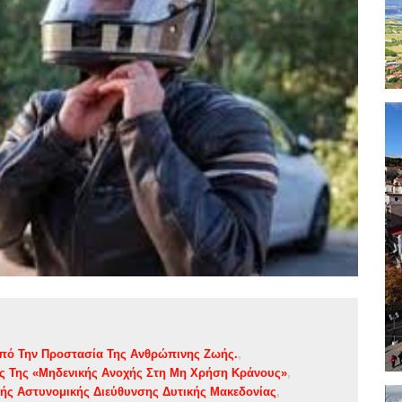
πό Την Προστασία Της Ανθρώπινης Ζωής.
ας Της «Μηδενικής Ανοχής Στη Μη Χρήση Κράνους»
κής Αστυνομικής Διεύθυνσης Δυτικής Μακεδονίας