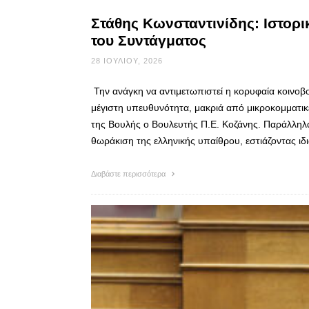
Στάθης Κωνσταντινίδης: Ιστορι
του Συντάγματος
28 ΙΟΥΛΊΟΥ, 2026
​Την ανάγκη να αντιμετωπιστεί η κορυφαία κοινο
μέγιστη υπευθυνότητα, μακριά από μικροκομματικέ
της Βουλής ο Βουλευτής Π.Ε. Κοζάνης. Παράλληλα
θωράκιση της ελληνικής υπαίθρου, εστιάζοντας ιδι
Διαβάστε περισσότερα