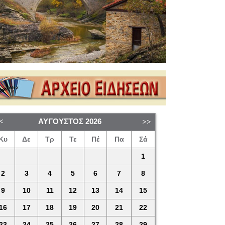
ΑΎΓΟΥΣΤΟΣ
2026
Κυ
Δε
Τρ
Τε
Πέ
Πα
Σά
1
2
3
4
5
6
7
8
9
10
11
12
13
14
15
16
17
18
19
20
21
22
23
24
25
26
27
28
29