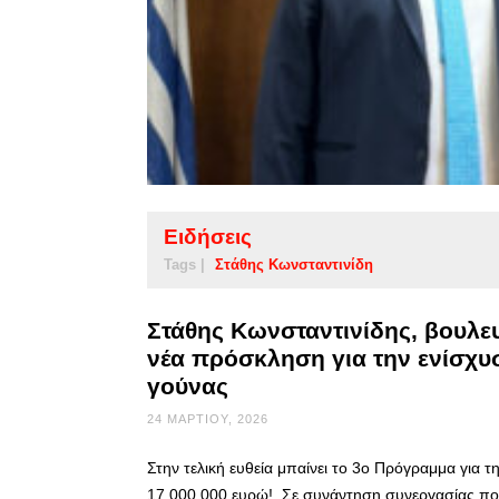
Ειδήσεις
Tags |
Στάθης Κωνσταντινίδη
Στάθης Κωνσταντινίδης, βουλευ
νέα πρόσκληση για την ενίσχυ
γούνας
24 ΜΑΡΤΊΟΥ, 2026
Στην τελική ευθεία μπαίνει το 3ο Πρόγραμμα για 
17.000.000 ευρώ! Σε συνάντηση συνεργασίας που