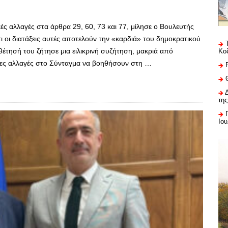
ές αλλαγές στα άρθρα 29, 60, 73 και 77, μίλησε ο Βουλευτής
ι οι διατάξεις αυτές αποτελούν την «καρδιά» του δημοκρατικού
έτησή του ζήτησε μια ειλικρινή συζήτηση, μακριά από
Κο
νες αλλαγές στο Σύνταγμα να βοηθήσουν στη …
της
Ιου