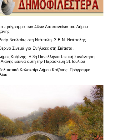
Το πρόγραμμα των 44ων Λασσανείων του Δήμου
ζάνης
Party Νεολαίας στη Νεάπολη -Σ.Ε.Ν. Νεάπολης
Θερινό Σινεμά για Ενήλικες στη Σιάτιστα.
Δήμος Κοζάνης: Η 3η Πανελλήνια Ιππική Συνάντηση
 Αιανής ξεκινά αυτή την Παρασκευή 31 Ιουλίου
Πολιτιστικό Καλοκαίρι Δήμου Κοζάνης: Πρόγραμμα
λίου