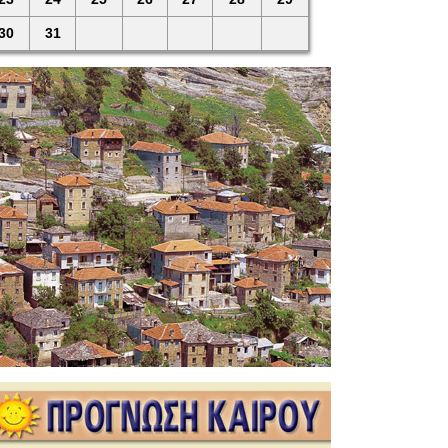
30
31