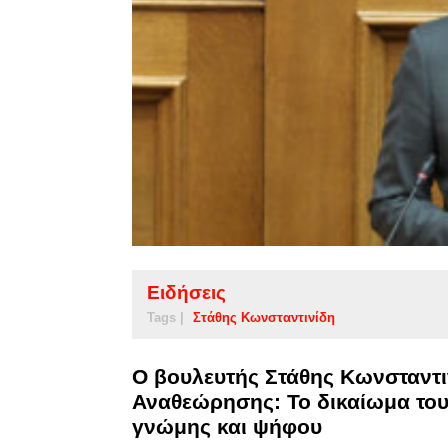
Ειδήσεις
Tags |
Στάθης Κωνσταντινίδη
Ο βουλευτής Στάθης Κωνσταντιν
Αναθεώρησης: Το δικαίωμα του
γνώμης και ψήφου