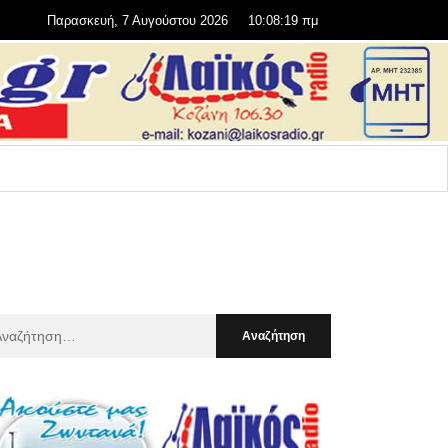
Παρασκευή, 7 Αυγούστου 2026
10:08:21 πμ
αζήτηση