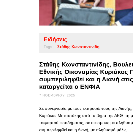
Ειδήσεις
Tags |
Στάθης Κωνσταντινίδη
Στάθης Κωνσταντινίδης, Βουλ
Εθνικής Οικονομίας Κυριάκος Π
συμπεριληφθεί και η Αιανή στις
καταργείται ο ΕΝΦΙΑ
7 ΝΟΕΜΒΡΊΟΥ, 2025
Σε συνεργασία με τους εκπροσώπους της Αιανής
Κυριάκος Μητσοτάκης από το βήμα της ΔΕΘ: τη μ
τεκμαρτού εισοδήματος, σε οικισμούς με πληθυσμ
συμπεριληφθεί και η Αιανή, με πληθυσμό μόλις …