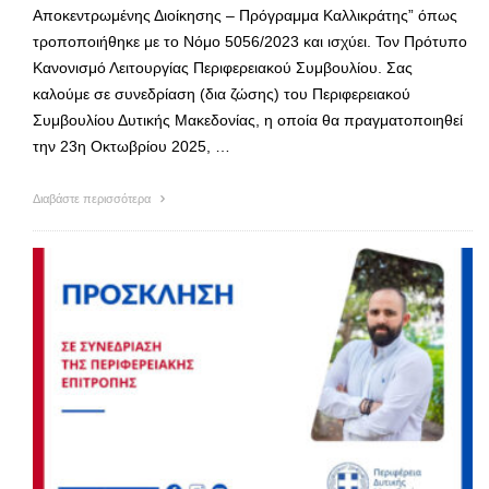
Αποκεντρωμένης Διοίκησης – Πρόγραμμα Καλλικράτης” όπως
τροποποιήθηκε με το Νόμο 5056/2023 και ισχύει. Τον Πρότυπο
Κανονισμό Λειτουργίας Περιφερειακού Συμβουλίου. Σας
καλούμε σε συνεδρίαση (δια ζώσης) του Περιφερειακού
Συμβουλίου Δυτικής Μακεδονίας, η οποία θα πραγματοποιηθεί
την 23η Οκτωβρίου 2025, …
Διαβάστε περισσότερα