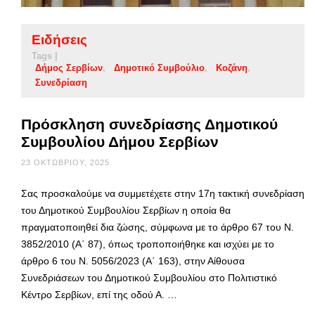
Ειδήσεις
Tags |
Δήμος Σερβίων
Δημοτικό Συμβούλιο
Κοζάνη
Συνεδρίαση
Πρόσκληση συνεδρίασης Δημοτικού
Συμβουλίου Δήμου Σερβίων
23 ΟΚΤΩΒΡΊΟΥ, 2025
Σας προσκαλούμε να συμμετέχετε στην 17η τακτική συνεδρίαση
του Δημοτικού Συμβουλίου Σερβίων η οποία θα
πραγματοποιηθεί δια ζώσης, σύμφωνα με το άρθρο 67 του Ν.
3852/2010 (Α΄ 87), όπως τροποποιήθηκε και ισχύει με το
άρθρο 6 του Ν. 5056/2023 (Α΄ 163), στην Αίθουσα
Συνεδριάσεων του Δημοτικού Συμβουλίου στο Πολιτιστικό
Κέντρο Σερβίων, επί της οδού Α. …