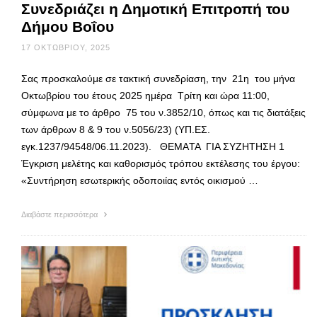
Συνεδριάζει η Δημοτική Επιτροπή του
Δήμου Βοΐου
17 ΟΚΤΩΒΡΊΟΥ, 2025
Σας προσκαλούμε σε τακτική συνεδρίαση, την 21η του μήνα
Οκτωβρίου του έτους 2025 ημέρα Τρίτη και ώρα 11:00,
σύμφωνα με το άρθρο 75 του ν.3852/10, όπως και τις διατάξεις
των άρθρων 8 & 9 του ν.5056/23) (ΥΠ.ΕΣ.
εγκ.1237/94548/06.11.2023). ΘΕΜΑTA ΓΙΑ ΣΥΖΗΤΗΣΗ 1
Έγκριση μελέτης και καθορισμός τρόπου εκτέλεσης του έργου:
«Συντήρηση εσωτερικής οδοποιίας εντός οικισμού …
Διαβάστε περισσότερα