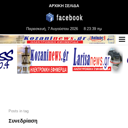
ΑΡΧΙΚΗ ΣΕΛΙΔΑ
Παρασκευή, 7 Αυγούστου 2026
8:23:41 πμ
Posts in tag
Συνεδρίαση