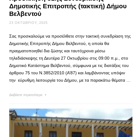
Δημοτικής Επιτροπής (τακτική) Δήμου
Βελβεντού
23 ΟΚΤΩΒΡΊΟΥ, 2025
Σας προσκαλούμε να προσέλθετε στην τακτική συνεδρίαση της
Δημοτικής Επιτροπής Δήμου Βελβεντού, η οποία θα
πραγματοποιηθεί δια ζώσης και ταυτόχρονα μέσω
τηλεδιάσκεψης τη Δευτέρα 27 Οκτωβρίου στις 09:00 π.μ., στο
Δημοτικό Κατάστημα Βελβεντού, σύμφωνα με τις διατάξεις του
άρθρου 75 του Ν.3852/2010 (Α’87) και λαμβάνοντας υπόψιν
την εύρυθμη λειτουργία του Δήμου, με τα παρακάτω θέματα …
Διαβάστε περισσότερα