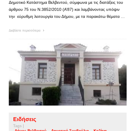
Δημοτικό Κατάστημα Βελβεντού, σύμφωνα με τις διατάξεις του
άρθρου 75 του Ν.3852/2010 (Α’87) και λαμβάνοντας υπόψιν
την εύρυθμη λειτουργία του Δήμου, με τα παρακάτω θέματα …
Διαβάστε περισσότερα
Ειδήσεις
Tags |
Δήμος Βελβεντού
Δημοτικό Συμβούλιο
Κοζάνη