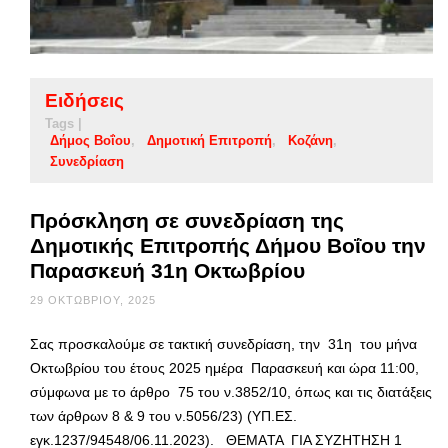
Ειδήσεις
Tags |
Δήμος Βοΐου
Δημοτική Επιτροπή
Κοζάνη
Συνεδρίαση
Πρόσκληση σε συνεδρίαση της
Δημοτικής Επιτροπής Δήμου Βοΐου την
Παρασκευή 31η Οκτωβρίου
29 ΟΚΤΩΒΡΊΟΥ, 2025
Σας προσκαλούμε σε τακτική συνεδρίαση, την 31η του μήνα
Οκτωβρίου του έτους 2025 ημέρα Παρασκευή και ώρα 11:00,
σύμφωνα με το άρθρο 75 του ν.3852/10, όπως και τις διατάξεις
των άρθρων 8 & 9 του ν.5056/23) (ΥΠ.ΕΣ.
εγκ.1237/94548/06.11.2023). ΘΕΜΑTA ΓΙΑ ΣΥΖΗΤΗΣΗ 1