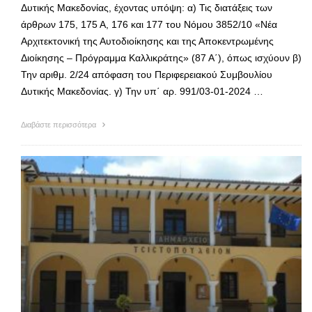
Δυτικής Μακεδονίας, έχοντας υπόψη: α) Τις διατάξεις των
άρθρων 175, 175 Α, 176 και 177 του Νόμου 3852/10 «Νέα
Αρχιτεκτονική της Αυτοδιοίκησης και της Αποκεντρωμένης
Διοίκησης – Πρόγραμμα Καλλικράτης» (87 Α΄), όπως ισχύουν β)
Την αριθμ. 2/24 απόφαση του Περιφερειακού Συμβουλίου
Δυτικής Μακεδονίας. γ) Την υπ΄ αρ. 991/03-01-2024 …
Διαβάστε περισσότερα