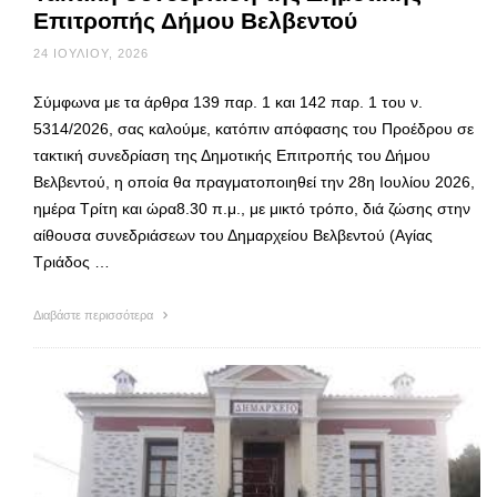
Επιτροπής Δήμου Βελβεντού
24 ΙΟΥΛΊΟΥ, 2026
Σύμφωνα με τα άρθρα 139 παρ. 1 και 142 παρ. 1 του ν.
5314/2026, σας καλούμε, κατόπιν απόφασης του Προέδρου σε
τακτική συνεδρίαση της Δημοτικής Επιτροπής του Δήμου
Βελβεντού, η οποία θα πραγματοποιηθεί την 28η Ιουλίου 2026,
ημέρα Τρίτη και ώρα8.30 π.μ., με μικτό τρόπο, διά ζώσης στην
αίθουσα συνεδριάσεων του Δημαρχείου Βελβεντού (Αγίας
Τριάδος …
Διαβάστε περισσότερα