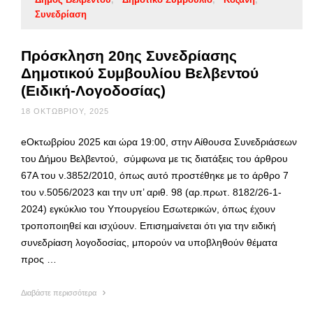
Συνεδρίαση
Πρόσκληση 20ης Συνεδρίασης
Δημοτικού Συμβουλίου Βελβεντού
(Ειδική-Λογοδοσίας)
18 ΟΚΤΩΒΡΊΟΥ, 2025
eΟκτωβρίου 2025 και ώρα 19:00, στην Αίθουσα Συνεδριάσεων
του Δήμου Βελβεντού, σύμφωνα με τις διατάξεις του άρθρου
67Α του ν.3852/2010, όπως αυτό προστέθηκε με το άρθρο 7
του ν.5056/2023 και την υπ’ αριθ. 98 (αρ.πρωτ. 8182/26-1-
2024) εγκύκλιο του Υπουργείου Εσωτερικών, όπως έχουν
τροποποιηθεί και ισχύουν. Επισημαίνεται ότι για την ειδική
συνεδρίαση λογοδοσίας, μπορούν να υποβληθούν θέματα
προς …
Διαβάστε περισσότερα