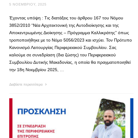
5 ΝΟΕΜΒΡΊΟΥ, 2025
Έχοντας υπόψη : Tις διατάξεις του άρθρου 167 του Νόμου
3852/2010 “Νέα Αρχιτεκτονική της Αυτοδιοίκησης και της
Αποκεντρωμένης Διοίκησης – Πρόγραμμα Καλλικράτης” όπως
τροποποιήθηκε με το Νόμο 5056/2023 και ισχύει. Τον Πρότυπο
Κανονισμό Λειτουργίας Περιφερειακού Συμβουλίου. Σας
καλούμε σε συνεδρίαση (δια ζώσης) του Περιφερειακού
Συμβουλίου Δυτικής Μακεδονίας, η οποία θα πραγματοποιηθεί
την 18η Νοεμβρίου 2025, …
Διαβάστε περισσότερα