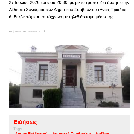
27 Ιουλίου 2026 και ώρα 20:30, με μικτό τρόπο, διά ζώσης στην
Αίθουσα Συνεδριάσεων Δημοτικού Συμβουλίου (Αγίας Τριάδος
6, Βελβεντό) και ταυτόχρονα με τηλεδιάσκεψη μέσω της …
Διαβάστε περισσότερα
Ειδήσεις
Tags |
Δήμος Βελβεντού
Δημοτικό Συμβούλιο
Κοζάνη