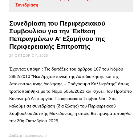
Συνεδρίαση
Συνεδρίαση του Περιφερειακού
Συμβουλίου για την Έκθεση
Πεπραγμένων Α’ Εξαμήνου της
Περιφερειακής Επιτροπής
24 ΟΚΤΩΒΡΊΟΥ, 2025
Έχοντας υπόψη : Tις διατάξεις του άρθρου 167 του Νόμου
3852/2010 “Νέα Αρχιτεκτονική της Αυτοδιοίκησης και της
Αποκεντρωμένης Διοίκησης – Πρόγραμμα Καλλικράτης” όπως
τροποποιήθηκε με το Νόμο 5056/2023 και ισχύει. Τον Πρότυπο
Κανονισμό Λειτουργίας Περιφερειακού Συμβουλίου. Σας
καλούμε σε συνεδρίαση (δια ζώσης) του Περιφερειακού
Συμβουλίου Δυτικής Μακεδονίας, η οποία θα πραγματοποιηθεί
την 30η Οκτωβρίου 2025, …
Διαβάστε περισσότερα