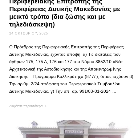
Περιφερειακής Επιτροπής της
Περιφέρειας Δυτικής Μακεδονίας με
μεικτό τρόπο (δια ζώσης και με
τηλεδιάσκεψη)
24 ΟΚΤΩΒΡΊΟΥ, 2025
Ο Πρόεδρος της Περιφερειακής Επιτροπής της Περιφέρειας
Δυτικής Μακεδονίας, έχοντας υπόψη: α) Τις διατάξεις των
άρθρων 175, 175 Α, 176 και 177 του Νόμου 3852/10 «Νέα
Αρχιτεκτονική της Αυτοδιοίκησης και της Αποκεντρωμένης
Διοίκησης – Πρόγραμμα Καλλικράτης» (87 Α΄), όπως ισχύουν β)
Την αριθμ. 2/24 απόφαση του Περιφερειακού Συμβουλίου
Δυτικής Μακεδονίας. γ) Την υπ΄ αρ. 991/03-01-2024 …
Διαβάστε περισσότερα