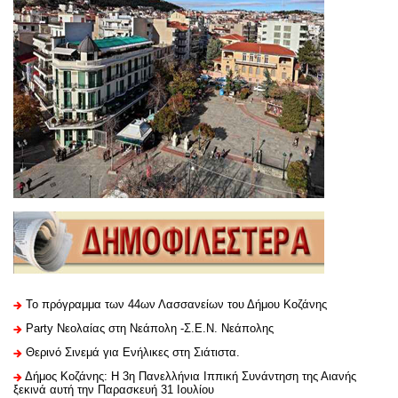
Το πρόγραμμα των 44ων Λασσανείων του Δήμου Κοζάνης
Party Νεολαίας στη Νεάπολη -Σ.Ε.Ν. Νεάπολης
Θερινό Σινεμά για Ενήλικες στη Σιάτιστα.
Δήμος Κοζάνης: Η 3η Πανελλήνια Ιππική Συνάντηση της Αιανής
ξεκινά αυτή την Παρασκευή 31 Ιουλίου