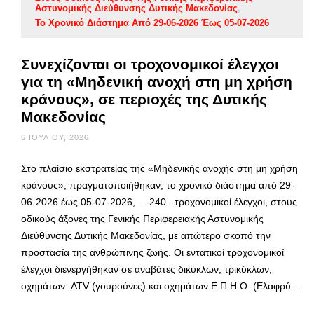
Αστυνομικής Διεύθυνσης Δυτικής Μακεδονίας
Το Χρονικό Διάστημα Από 29-06-2026 Έως 05-07-2026
Συνεχίζονται οι τροχονομικοί έλεγχοι
για τη «Μηδενική ανοχή στη μη χρήση
κράνους», σε περιοχές της Δυτικής
Μακεδονίας
6 ΙΟΥΛΊΟΥ, 2026
Στο πλαίσιο εκστρατείας της «Μηδενικής ανοχής στη μη χρήση
κράνους», πραγματοποιήθηκαν, το χρονικό διάστημα από 29-
06-2026 έως 05-07-2026, –240– τροχονομικοί έλεγχοι, στους
οδικούς άξονες της Γενικής Περιφερειακής Αστυνομικής
Διεύθυνσης Δυτικής Μακεδονίας, με απώτερο σκοπό την
προστασία της ανθρώπινης ζωής. Οι εντατικοί τροχονομικοί
έλεγχοι διενεργήθηκαν σε αναβάτες δικύκλων, τρικύκλων,
οχημάτων ATV (γουρούνες) και οχημάτων Ε.Π.Η.Ο. (Ελαφρύ …