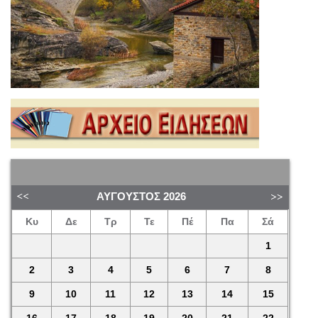
ΑΎΓΟΥΣΤΟΣ
2026
Κυ
Δε
Τρ
Τε
Πέ
Πα
Σά
1
2
3
4
5
6
7
8
9
10
11
12
13
14
15