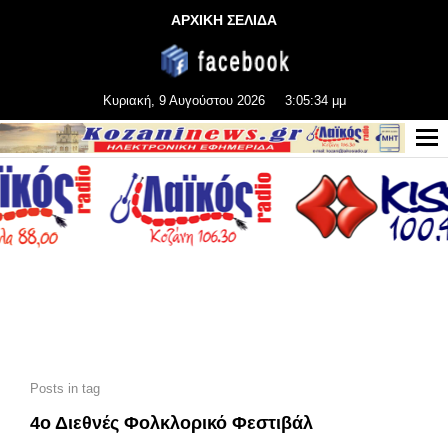
ΑΡΧΙΚΗ ΣΕΛΙΔΑ
Κυριακή, 9 Αυγούστου 2026
3:05:35 μμ
Posts in tag
4ο Διεθνές Φολκλορικό Φεστιβάλ