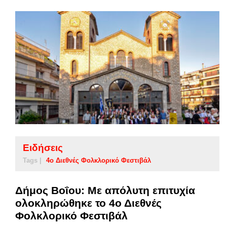
Ειδήσεις
Tags |
4ο Διεθνές Φολκλορικό Φεστιβάλ
Δήμος Βοΐου: Με απόλυτη επιτυχία
ολοκληρώθηκε το 4ο Διεθνές
Φολκλορικό Φεστιβάλ