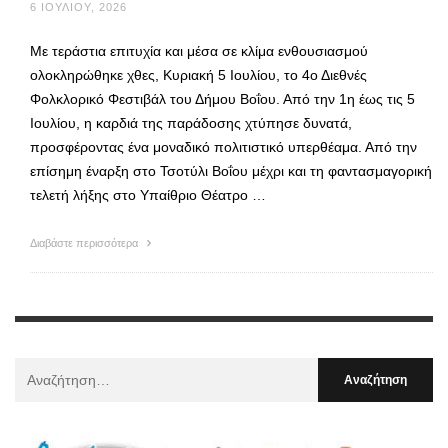
6 ΙΟΥΛΊΟΥ, 2026
Με τεράστια επιτυχία και μέσα σε κλίμα ενθουσιασμού
ολοκληρώθηκε χθες, Κυριακή 5 Ιουλίου, το 4ο Διεθνές
Φολκλορικό Φεστιβάλ του Δήμου Βοΐου. Από την 1η έως τις 5
Ιουλίου, η καρδιά της παράδοσης χτύπησε δυνατά,
προσφέροντας ένα μοναδικό πολιτιστικό υπερθέαμα. Από την
επίσημη έναρξη στο Τσοτύλι Βοΐου μέχρι και τη φαντασμαγορική
τελετή λήξης στο Υπαίθριο Θέατρο …
Διαβάστε περισσότερα
Αναζήτηση
Για
: