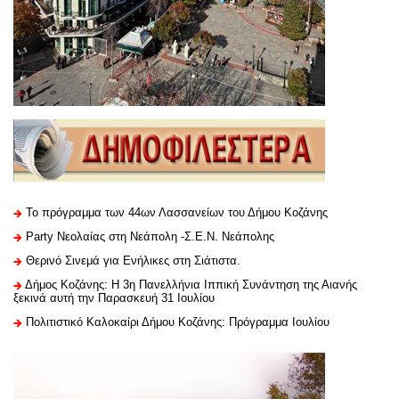
Το πρόγραμμα των 44ων Λασσανείων του Δήμου Κοζάνης
Party Νεολαίας στη Νεάπολη -Σ.Ε.Ν. Νεάπολης
Θερινό Σινεμά για Ενήλικες στη Σιάτιστα.
Δήμος Κοζάνης: Η 3η Πανελλήνια Ιππική Συνάντηση της Αιανής
ξεκινά αυτή την Παρασκευή 31 Ιουλίου
Πολιτιστικό Καλοκαίρι Δήμου Κοζάνης: Πρόγραμμα Ιουλίου