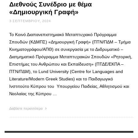
Διεθνούς Συνέδριο με θέμα
«Δημιουργική Γραφή»
3 ΣΕΠΤΕΜΒΡΊΟΥ, 2024
Το Κοινό Διαπανεπιστημιακό Μεταπτυχιακό Πρόγραμμα
Σπουδών (ΚΔΜΠΣ) «Δημιουργική Γραφή» (ΠΤΝ/ΠΔΜ – Τμήμα
Κινηματογράφου/ΑΠΘ) σε συνεργασία με το Διιδρυματικό –
Διατμηματικό Πρόγραμμα Μεταπτυχιακών Σπουδών «Ρητορική,
Επιστήμες του Ανθρώπου και Εκπαίδευση» (ΠΤΔΕ/ΕΚΠΑ –
ΠΤΝ/ΠΔΜ), το Lund University (Centre for Languages and
Literature/Modern Greek Studies) και το Παιδαγωγικό
Ινστιτούτο Κύπρου του Υπουργείου Παιδείας, Αθλητισμού και
Νεολαίας της Κύπρου …
Διαβάστε περισσότερα