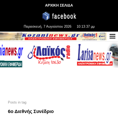
ΑΡΧΙΚΗ ΣΕΛΙΔΑ
Παρασκευή, 7 Αυγούστου 2026
10:13:38 μμ
Posts in tag
6ο Διεθνής Συνέδριο