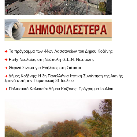
Το πρόγραμμα των 44ων Λασσανείων του Δήμου Κοζάνης
Party Νεολαίας στη Νεάπολη -Σ.Ε.Ν. Νεάπολης
Θερινό Σινεμά για Ενήλικες στη Σιάτιστα.
Δήμος Κοζάνης: Η 3η Πανελλήνια Ιππική Συνάντηση της Αιανής
ξεκινά αυτή την Παρασκευή 31 Ιουλίου
Πολιτιστικό Καλοκαίρι Δήμου Κοζάνης: Πρόγραμμα Ιουλίου