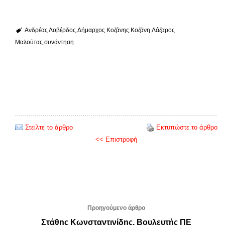
Ανδρέας Λοβέρδος
Δήμαρχος Κοζάνης
Κοζάνη
Λάζαρος
Μαλούτας
συνάντηση
Στείλτε το άρθρο
Εκτυπώστε το άρθρο
<< Επιστροφή
Προηγούμενο άρθρο
Στάθης Κωνσταντινίδης, Βουλευτής ΠΕ