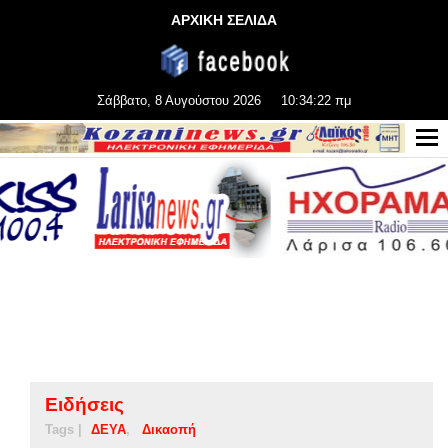
ΑΡΧΙΚΗ ΣΕΛΙΔΑ
Σάββατο, 8 Αυγούστου 2026
10:34:22 πμ
Ειδήσεις
Tags |
ΔΕΥΑ
Δικαοπή