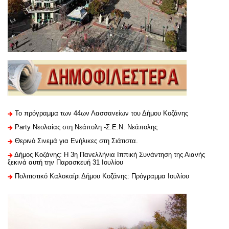
Το πρόγραμμα των 44ων Λασσανείων του Δήμου Κοζάνης
Party Νεολαίας στη Νεάπολη -Σ.Ε.Ν. Νεάπολης
Θερινό Σινεμά για Ενήλικες στη Σιάτιστα.
Δήμος Κοζάνης: Η 3η Πανελλήνια Ιππική Συνάντηση της Αιανής
ξεκινά αυτή την Παρασκευή 31 Ιουλίου
Πολιτιστικό Καλοκαίρι Δήμου Κοζάνης: Πρόγραμμα Ιουλίου