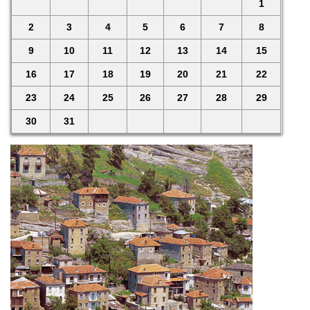
1
2
3
4
5
6
7
8
9
10
11
12
13
14
15
16
17
18
19
20
21
22
23
24
25
26
27
28
29
30
31