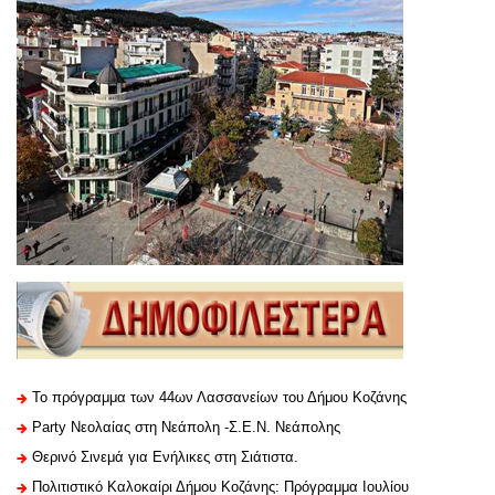
Το πρόγραμμα των 44ων Λασσανείων του Δήμου Κοζάνης
Party Νεολαίας στη Νεάπολη -Σ.Ε.Ν. Νεάπολης
Θερινό Σινεμά για Ενήλικες στη Σιάτιστα.
Πολιτιστικό Καλοκαίρι Δήμου Κοζάνης: Πρόγραμμα Ιουλίου