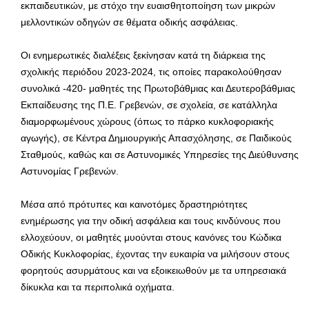
εκπαιδευτικών, με στόχο την ευαισθητοποίηση των μικρών
μελλοντικών οδηγών σε θέματα οδικής ασφάλειας.
Οι ενημερωτικές διαλέξεις ξεκίνησαν κατά τη διάρκεια της
σχολικής περιόδου 2023-2024, τις οποίες παρακολούθησαν
συνολικά -420- μαθητές της Πρωτοβάθμιας και Δευτεροβάθμιας
Εκπαίδευσης της Π.Ε. Γρεβενών, σε σχολεία, σε κατάλληλα
διαμορφωμένους χώρους (όπως το πάρκο κυκλοφοριακής
αγωγής), σε Κέντρα Δημιουργικής Απασχόλησης, σε Παιδικούς
Σταθμούς, καθώς και σε Αστυνομικές Υπηρεσίες της Διεύθυνσης
Αστυνομίας Γρεβενών.
Μέσα από πρότυπες και καινοτόμες δραστηριότητες
ενημέρωσης για την οδική ασφάλεια και τους κινδύνους που
ελλοχεύουν, οι μαθητές μυούνται στους κανόνες του Κώδικα
Οδικής Κυκλοφορίας, έχοντας την ευκαιρία να μιλήσουν στους
φορητούς ασυρμάτους και να εξοικειωθούν με τα υπηρεσιακά
δίκυκλα και τα περιπολικά οχήματα.