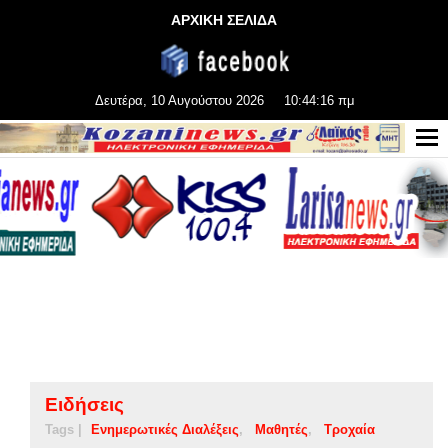
ΑΡΧΙΚΗ ΣΕΛΙΔΑ
Δευτέρα, 10 Αυγούστου 2026
10:44:16 πμ
Ειδήσεις
Tags |
Ενημερωτικές Διαλέξεις
Μαθητές
Τροχαία