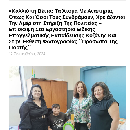
«Καλλιόπη Βέττα: Τα Άτομα Με Αναπηρία,
Όπως Και Όσοι Τους Συνδράμουν, Χρειάζονται
Την Αμέριστη Στήριξη Της Πολιτείας –
Επίσκεψη Στο Εργαστήριο Ειδικής
Επαγγελματικής Εκπαίδευσης Κοζάνης Και
Στην Έκθεση Φωτογραφίας ΄΄Πρόσωπα Της
Γιορτής΄΄
12 Σεπτεμβρίου, 2024