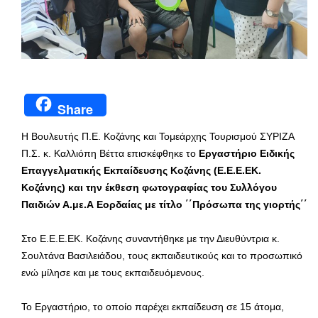
Share
Η Βουλευτής Π.Ε. Κοζάνης και Τομεάρχης Τουρισμού ΣΥΡΙΖΑ
Π.Σ. κ. Καλλιόπη Βέττα επισκέφθηκε το
Εργαστήριο Ειδικής
Επαγγελματικής Εκπαίδευσης Κοζάνης (Ε.Ε.Ε.ΕΚ.
Κοζάνης) και την έκθεση φωτογραφίας του Συλλόγου
Παιδιών Α.με.Α Εορδαίας με τίτλο ΄΄Πρόσωπα της γιορτής΄΄
Στο Ε.Ε.Ε.ΕΚ. Κοζάνης συναντήθηκε με την Διευθύντρια κ.
Σουλτάνα Βασιλειάδου, τους εκπαιδευτικούς και το προσωπικό
ενώ μίλησε και με τους εκπαιδευόμενους.
Το Εργαστήριο, το οποίο παρέχει εκπαίδευση σε 15 άτομα,