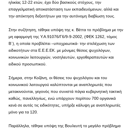
ηλικίας 12-22 ετών, έχει δύο βασικούς στόχους, την
επαγγελματική αποκατάσταση των εκπαιδευόμενων, αλλά και
την απόκτηση δεξιοτήτων για την αυτόνομη διαβίωση τους.
Στην συζήτηση, τέθηκε υπόψη της κ. Βέττα το πρόβλημα με την
μη εφαρμογή της Υ.Α.91076/Γ6/9-9-2002, (ΦΕΚ 1262, τόμος
Β΄), η οποία προβλέπει –υποχρεωτικά- την στελέχωση των
ειδικοτήτων στα Ε.Ε.Ε.ΕΚ. με μόνιμες θέσεις ψυχολόγων,
κοινωνικών λειτουργών, νοσηλευτών, εργοθεραπευτών και
ειδικού προσωπικού.
Σήμερα, στην Κοζάνη, οι θέσεις του ψυχολόγου και του
κοινωνικού λειτουργού καλύπτονται με αναπληρωτές που
μετακινούνται, γεγονός που συνιστά πάγια κυβερνητική τακτική
καθώς, πανελληνίως, ενώ υπάρχουν περίπου 700 οργανικά
κενά σε αυτές τις ειδικότητες, υπήρξε κάλυψη με αναπληρωτές
μόνο για τα 120.
Παράλληλα, τέθηκε υπόψη της Βουλευτή το μεγάλο πρόβλημα