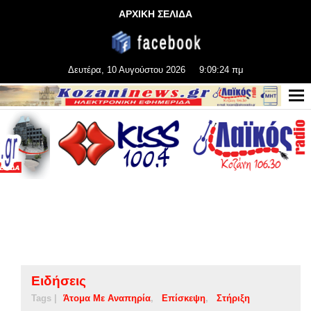
ΑΡΧΙΚΗ ΣΕΛΙΔΑ
Δευτέρα, 10 Αυγούστου 2026
9:09:25 πμ
Ειδήσεις
Tags |
Άτομα Με Αναπηρία
Επίσκεψη
Στήριξη