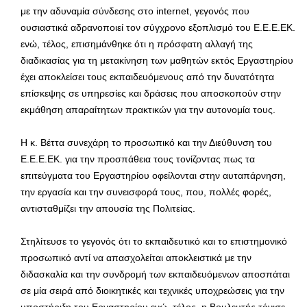
με την αδυναμία σύνδεσης στο internet, γεγονός που
ουσιαστικά αδρανοποιεί τον σύγχρονο εξοπλισμό του Ε.Ε.Ε.ΕΚ.
ενώ, τέλος, επισημάνθηκε ότι η πρόσφατη αλλαγή της
διαδικασίας για τη μετακίνηση των μαθητών εκτός Εργαστηρίου
έχει αποκλείσει τους εκπαιδευόμενους από την δυνατότητα
επίσκεψης σε υπηρεσίες και δράσεις που αποσκοπούν στην
εκμάθηση απαραίτητων πρακτικών για την αυτονομία τους.
Η κ. Βέττα συνεχάρη το προσωπικό και την Διεύθυνση του
Ε.Ε.Ε.ΕΚ. για την προσπάθεια τους τονίζοντας πως τα
επιτεύγματα του Εργαστηρίου οφείλονται στην αυταπάρνηση,
την εργασία και την συνεισφορά τους, που, πολλές φορές,
αντισταθμίζει την απουσία της Πολιτείας.
Στηλίτευσε το γεγονός ότι το εκπαιδευτικό και το επιστημονικό
προσωπικό αντί να απασχολείται αποκλειστικά με την
διδασκαλία και την συνδρομή των εκπαιδευόμενων αποσπάται
σε μία σειρά από διοικητικές και τεχνικές υποχρεώσεις για την