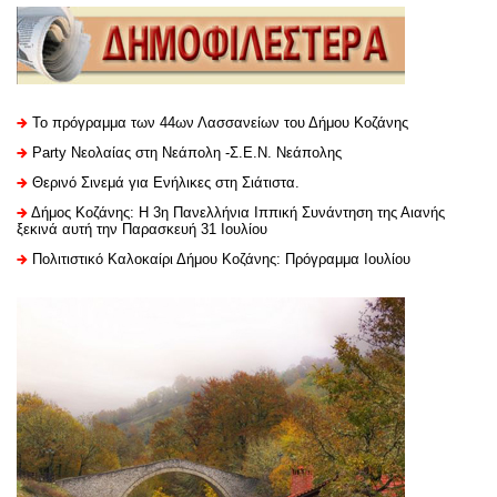
Το πρόγραμμα των 44ων Λασσανείων του Δήμου Κοζάνης
Party Νεολαίας στη Νεάπολη -Σ.Ε.Ν. Νεάπολης
Θερινό Σινεμά για Ενήλικες στη Σιάτιστα.
Δήμος Κοζάνης: Η 3η Πανελλήνια Ιππική Συνάντηση της Αιανής
ξεκινά αυτή την Παρασκευή 31 Ιουλίου
Πολιτιστικό Καλοκαίρι Δήμου Κοζάνης: Πρόγραμμα Ιουλίου