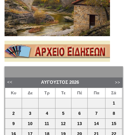
ΑΎΓΟΥΣΤΟΣ
2026
Κυ
Δε
Τρ
Τε
Πέ
Πα
Σά
1
2
3
4
5
6
7
8
9
10
11
12
13
14
15
16
17
18
19
20
21
22