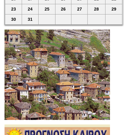
23
24
25
26
27
28
29
30
31