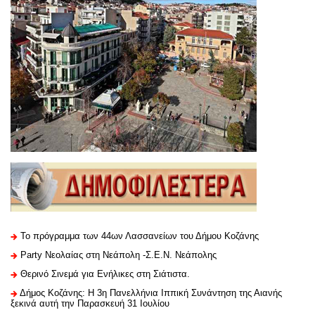
Το πρόγραμμα των 44ων Λασσανείων του Δήμου Κοζάνης
Party Νεολαίας στη Νεάπολη -Σ.Ε.Ν. Νεάπολης
Θερινό Σινεμά για Ενήλικες στη Σιάτιστα.
Δήμος Κοζάνης: Η 3η Πανελλήνια Ιππική Συνάντηση της Αιανής
ξεκινά αυτή την Παρασκευή 31 Ιουλίου