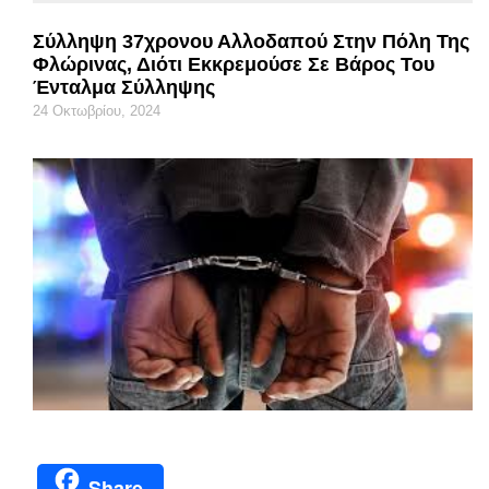
Σύλληψη 37χρονου Αλλοδαπού Στην Πόλη Της
Φλώρινας, Διότι Εκκρεμούσε Σε Βάρος Του
Ένταλμα Σύλληψης
24 Οκτωβρίου, 2024
Share