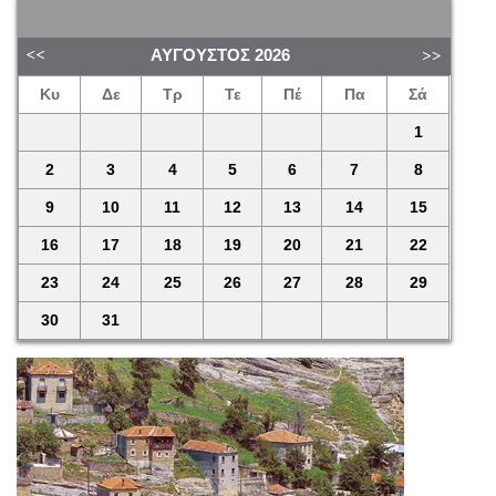
ΑΎΓΟΥΣΤΟΣ
2026
Κυ
Δε
Τρ
Τε
Πέ
Πα
Σά
1
2
3
4
5
6
7
8
9
10
11
12
13
14
15
16
17
18
19
20
21
22
23
24
25
26
27
28
29
30
31