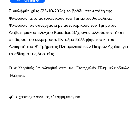
Συνελήφθη χθες (23-10-2024) το βράδυ στην πόλη της
Φλώρινας, από αστυνομικούς του Τμήματος Ασφαλείας
Φλώρινας, σε συνεργασία με αστυνομικούς του Τμήματος
Διαβατηριακού Ελέγχου Κακαβιάς 37χρονος αλλοδαπός, διότι
σε βάρος του εκκρεμούσε Ένταλμα Σύλληψης του κ. του
Ανακριτή του Β΄ Τμήματος Πλημμελειοδικών Πατρών Αχαΐας, για
το αδίκημα της Ληστείας.
Ο συλληφθείς θα οδηγηθεί
στην κα. Εισαγγελέα Πλημμελειοδικών
Φλώρινας.
37χρονος αλλοδαπός
Σύλληψη
Φλώρινα