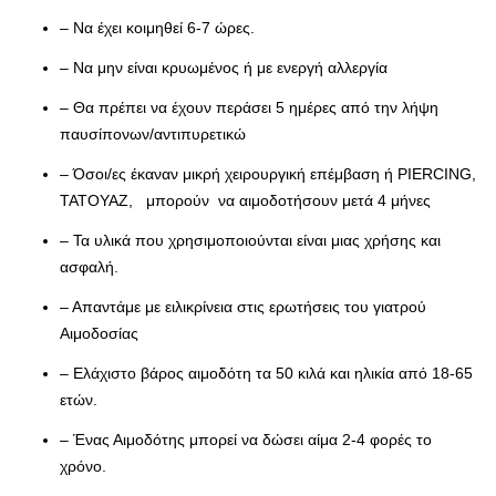
– Να έχει κοιμηθεί 6-7 ώρες.
– Να μην είναι κρυωμένος ή με ενεργή αλλεργία
– Θα πρέπει να έχουν περάσει 5 ημέρες από την λήψη
παυσίπονων/αντιπυρετικώ
– Όσοι/ες έκαναν μικρή χειρουργική επέμβαση ή PIERCING,
ΤΑΤΟΥΑΖ, μπορούν να αιμοδοτήσουν μετά 4 μήνες
– Τα υλικά που χρησιμοποιούνται είναι μιας χρήσης και
ασφαλή.
– Απαντάμε με ειλικρίνεια στις ερωτήσεις του γιατρού
Αιμοδοσίας
– Ελάχιστο βάρος αιμοδότη τα 50 κιλά και ηλικία από 18-65
ετών.
– Ένας Αιμοδότης μπορεί να δώσει αίμα 2-4 φορές το
χρόνο.