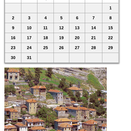
1
2
3
4
5
6
7
8
9
10
11
12
13
14
15
16
17
18
19
20
21
22
23
24
25
26
27
28
29
30
31