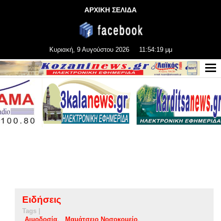
ΑΡΧΙΚΗ ΣΕΛΙΔΑ
Κυριακή, 9 Αυγούστου 2026
11:54:20 μμ
Ειδήσεις
Tags |
Αιμοδοσία
Μαμάτσειο Νοσοκομείο