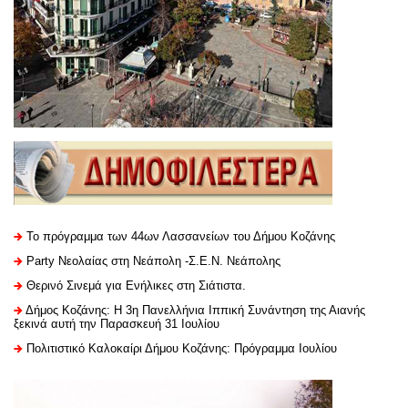
Το πρόγραμμα των 44ων Λασσανείων του Δήμου Κοζάνης
Party Νεολαίας στη Νεάπολη -Σ.Ε.Ν. Νεάπολης
Θερινό Σινεμά για Ενήλικες στη Σιάτιστα.
Δήμος Κοζάνης: Η 3η Πανελλήνια Ιππική Συνάντηση της Αιανής
ξεκινά αυτή την Παρασκευή 31 Ιουλίου
Πολιτιστικό Καλοκαίρι Δήμου Κοζάνης: Πρόγραμμα Ιουλίου