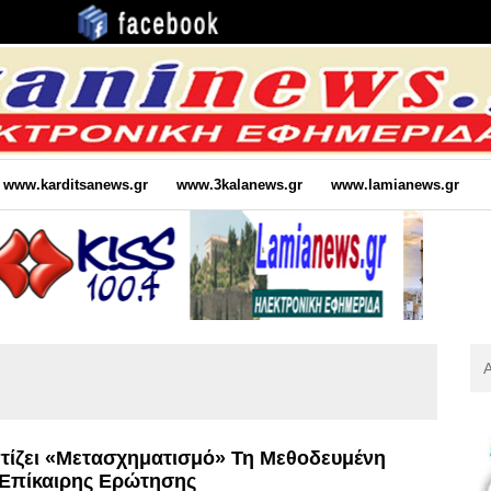
www.karditsanews.gr
www.3kalanews.gr
www.lamianews.gr
Αν
Για
:
τίζει «μετασχηματισμό» Τη Μεθοδευμένη
 Επίκαιρης Ερώτησης