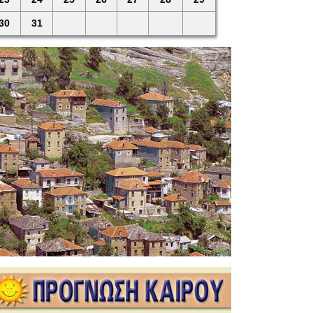
30
31