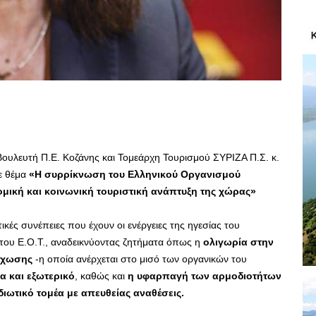
ουλευτή Π.Ε. Κοζάνης και Τομεάρχη Τουρισμού ΣΥΡΙΖΑ Π.Σ. κ.
ε θέμα
«Η συρρίκνωση του Ελληνικού Οργανισμού
νομική και κοινωνική τουριστική ανάπτυξη της χώρας»
τικές συνέπειες που έχουν οι ενέργειες της ηγεσίας του
 του Ε.Ο.Τ., αναδεικνύοντας ζητήματα όπως η
ολιγωρία στην
έχωσης
-η οποία ανέρχεται στο μισό των οργανικών του
α και εξωτερικό
, καθώς και
η υφαρπαγή των αρμοδιοτήτων
διωτικό τομέα με απευθείας αναθέσεις.