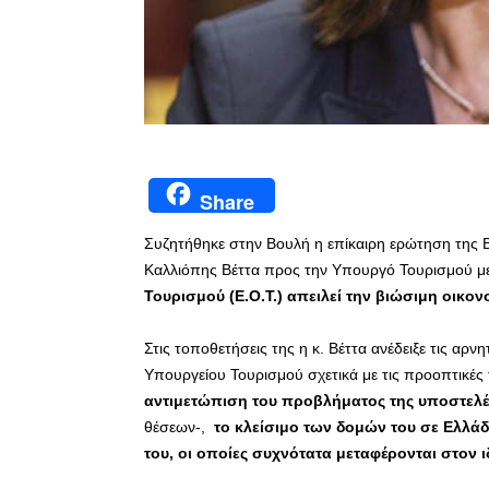
Share
Συζητήθηκε στην Βουλή η επίκαιρη ερώτηση της Β
Καλλιόπης Βέττα προς την Υπουργό Τουρισμού μ
Τουρισμού (Ε.Ο.Τ.) απειλεί την βιώσιμη οικο
Στις τοποθετήσεις της η κ. Βέττα ανέδειξε τις αρνη
Υπουργείου Τουρισμού σχετικά με τις προοπτικές
αντιμετώπιση του προβλήματος της υποστελ
θέσεων-,
το κλείσιμο των δομών του σε Ελλάδ
του, οι οποίες συχνότατα μεταφέρονται στον ι