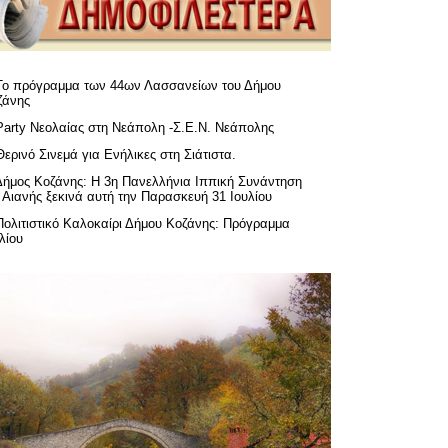
Το πρόγραμμα των 44ων Λασσανείων του Δήμου
ζάνης
Party Νεολαίας στη Νεάπολη -Σ.Ε.Ν. Νεάπολης
Θερινό Σινεμά για Ενήλικες στη Σιάτιστα.
Δήμος Κοζάνης: Η 3η Πανελλήνια Ιππική Συνάντηση
 Αιανής ξεκινά αυτή την Παρασκευή 31 Ιουλίου
Πολιτιστικό Καλοκαίρι Δήμου Κοζάνης: Πρόγραμμα
λίου