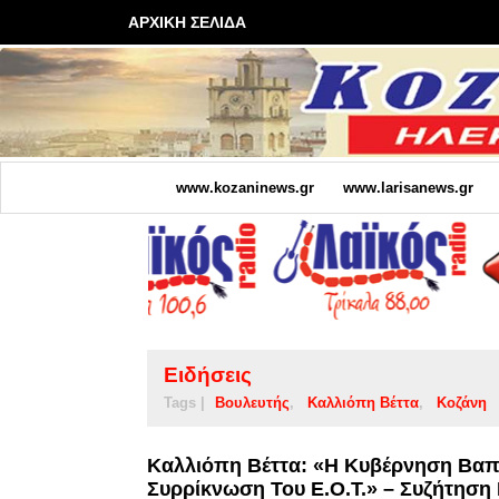
ΑΡΧΙΚΗ ΣΕΛΙΔΑ
www.kozaninews.gr
www.larisanews.gr
Ειδήσεις
Tags |
Βουλευτής
Καλλιόπη Βέττα
Κοζάνη
Καλλιόπη Βέττα: «Η Κυβέρνηση Βαπ
Συρρίκνωση Του Ε.Ο.Τ.» – Συζήτηση