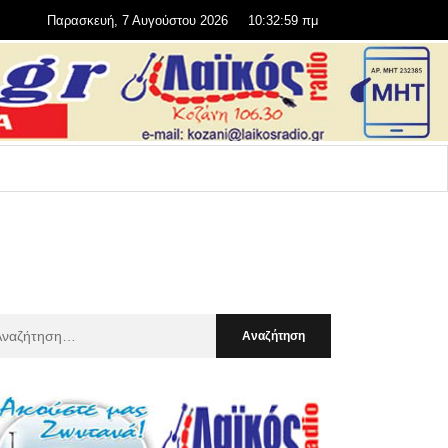
Παρασκευή, 7 Αυγούστου 2026
10:33:01 πμ
αζήτηση