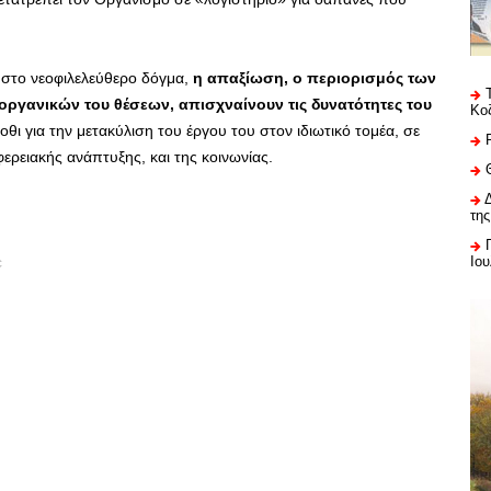
 στο νεοφιλελεύθερο δόγμα,
η απαξίωση, ο περιορισμός των
ργανικών του θέσεων, απισχναίνουν τις δυνατότητες του
Κο
οθι για την μετακύλιση του έργου του στον ιδιωτικό τομέα, σε
φερειακής ανάπτυξης, και της κοινωνίας.
της
Ιου
c