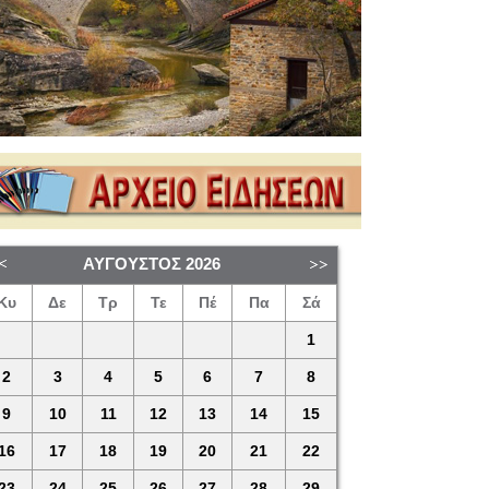
ΑΎΓΟΥΣΤΟΣ
2026
Κυ
Δε
Τρ
Τε
Πέ
Πα
Σά
1
2
3
4
5
6
7
8
9
10
11
12
13
14
15
16
17
18
19
20
21
22
23
24
25
26
27
28
29