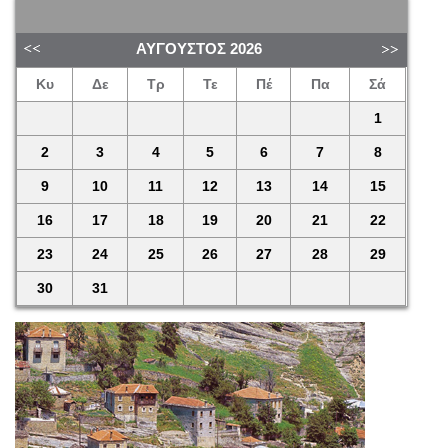
ΑΎΓΟΥΣΤΟΣ
2026
Κυ
Δε
Τρ
Τε
Πέ
Πα
Σά
1
2
3
4
5
6
7
8
9
10
11
12
13
14
15
16
17
18
19
20
21
22
23
24
25
26
27
28
29
30
31