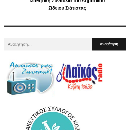
Μαθητική Συναυλία του Δημοτικού
Ωδείου Σιάτιστας
Αναζήτηση
Για
: