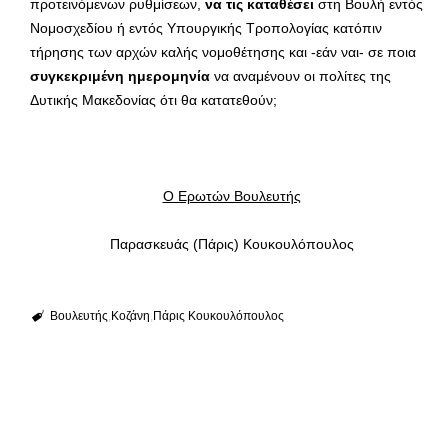
προτεινόμενων ρυθμίσεων,
να τις καταθέσει
στη Βουλή εντός
Νομοσχεδίου ή εντός Υπουργικής Τροπολογίας κατόπιν
τήρησης των αρχών καλής νομοθέτησης και -εάν ναι- σε ποια
συγκεκριμένη ημερομηνία
να αναμένουν οι πολίτες της
Δυτικής Μακεδονίας ότι θα κατατεθούν;
Ο Ερωτών Βουλευτής
Παρασκευάς (Πάρις) Κουκουλόπουλος
Βουλευτής
Κοζάνη
Πάρις Κουκουλόπουλος