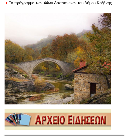
Το πρόγραμμα των 44ων Λασσανείων του Δήμου Κοζάνης