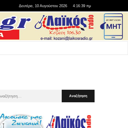
Δευτέρα, 10 Αυγούστου 2026
4:16:41 πμ
αζήτηση