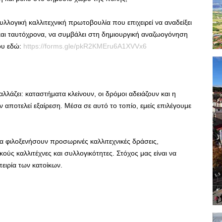
λλογική καλλιτεχνική πρωτοβουλία που επιχειρεί να αναδείξει
ι ταυτόχρονα, να συμβάλει στη δημιουργική αναζωογόνηση
ου εδώ:
https://forms.gle/pkR2KMEru6A1XVVx6
αλλάζει: καταστήματα κλείνουν, οι δρόμοι αδειάζουν και η
 αποτελεί εξαίρεση. Μέσα σε αυτό το τοπίο, εμείς επιλέγουμε
α φιλοξενήσουν προσωρινές καλλιτεχνικές δράσεις,
κούς καλλιτέχνες και συλλογικότητες. Στόχος μας είναι να
ειρία των κατοίκων.