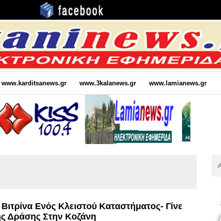
www.karditsanews.gr
www.3kalanews.gr
www.lamianews.gr
Αν
Για
:
Βιτρίνα Ενός Κλειστού Καταστήματος- Γίνε
ής Δράσης Στην Κοζάνη