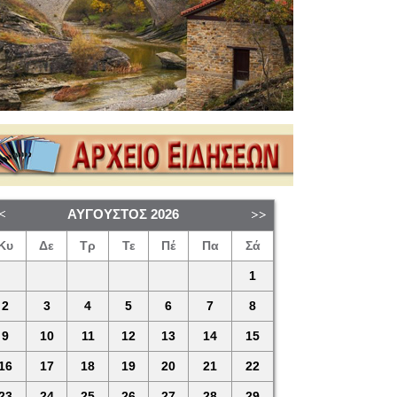
ΑΎΓΟΥΣΤΟΣ
2026
Κυ
Δε
Τρ
Τε
Πέ
Πα
Σά
1
2
3
4
5
6
7
8
9
10
11
12
13
14
15
16
17
18
19
20
21
22
23
24
25
26
27
28
29