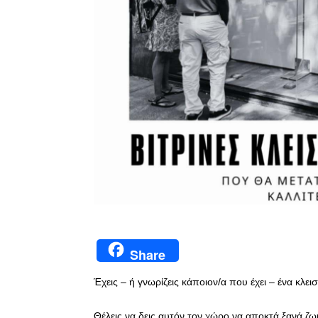
Share
Έχεις – ή γνωρίζεις κάποιον/α που έχει – ένα κλει
Θέλεις να δεις αυτόν τον χώρο να αποκτά ξανά ζ