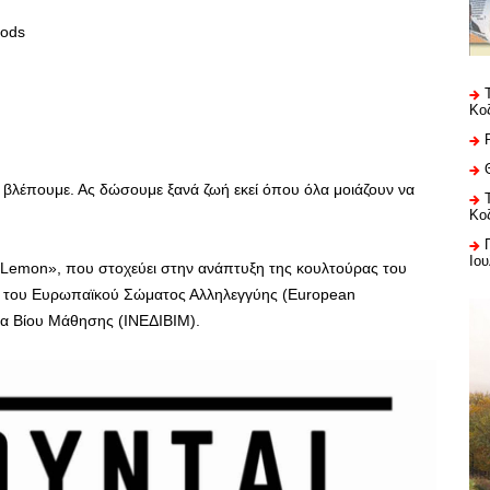
oods
Κο
 βλέπουμε. Ας δώσουμε ξανά ζωή εκεί όπου όλα μοιάζουν να
Κο
Ιου
anLemon», που στοχεύει στην ανάπτυξη της κουλτούρας του
ξη του Ευρωπαϊκού Σώματος Αλληλεγγύης (European
Δια Βίου Μάθησης (ΙΝΕΔΙΒΙΜ).