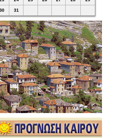
30
31