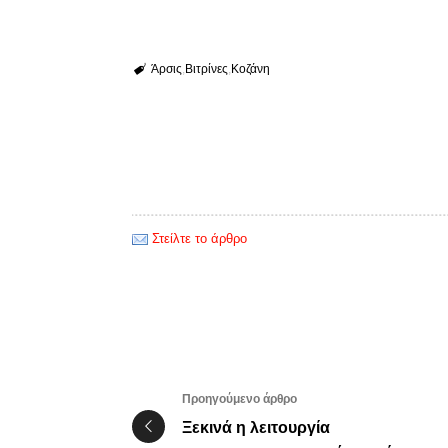
Άρσις
Βιτρίνες
Κοζάνη
Στείλτε το άρθρο
Προηγούμενο άρθρο
Ξεκινά η λειτουργία