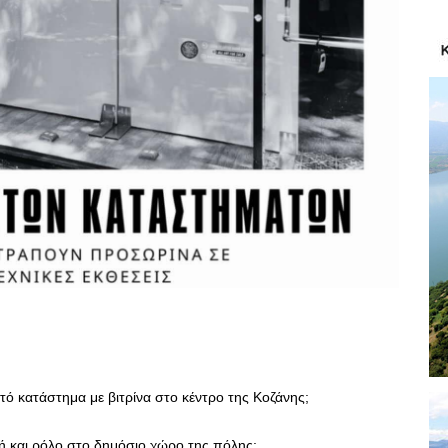
στό κατάστημα με βιτρίνα στο κέντρο της Κοζάνης;
ωή και ρόλο στο δημόσιο χώρο της πόλης;