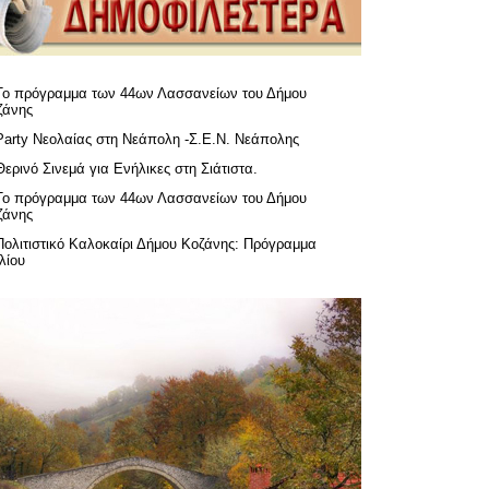
Το πρόγραμμα των 44ων Λασσανείων του Δήμου
ζάνης
Party Νεολαίας στη Νεάπολη -Σ.Ε.Ν. Νεάπολης
Θερινό Σινεμά για Ενήλικες στη Σιάτιστα.
Το πρόγραμμα των 44ων Λασσανείων του Δήμου
ζάνης
Πολιτιστικό Καλοκαίρι Δήμου Κοζάνης: Πρόγραμμα
λίου