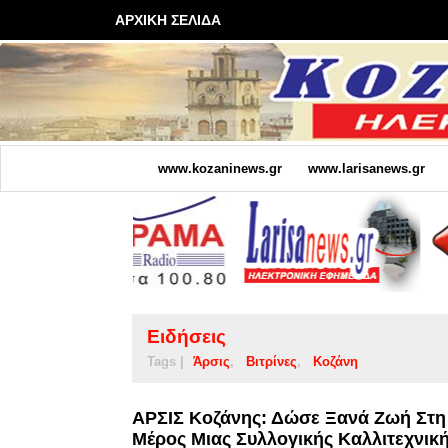
ΑΡΧΙΚΗ ΣΕΛΙΔΑ
www.kozaninews.gr
www.larisanews.gr
Ειδήσεις
Tags |
Άρσις
Βιτρίνες
Κοζάνη
ΑΡΣΙΣ Κοζάνης: Δώσε Ξανά Ζωή Στη 
Μέρος Μιας Συλλογικής Καλλιτεχνικ