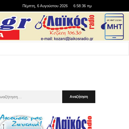
Πέμπτη, 6 Αυγούστου 2026
6:58:38 πμ
αζήτηση