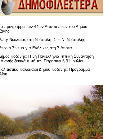
Το πρόγραμμα των 44ων Λασσανείων του Δήμου
ζάνης
Party Νεολαίας στη Νεάπολη -Σ.Ε.Ν. Νεάπολης
Θερινό Σινεμά για Ενήλικες στη Σιάτιστα.
Δήμος Κοζάνης: Η 3η Πανελλήνια Ιππική Συνάντηση
 Αιανής ξεκινά αυτή την Παρασκευή 31 Ιουλίου
Πολιτιστικό Καλοκαίρι Δήμου Κοζάνης: Πρόγραμμα
λίου