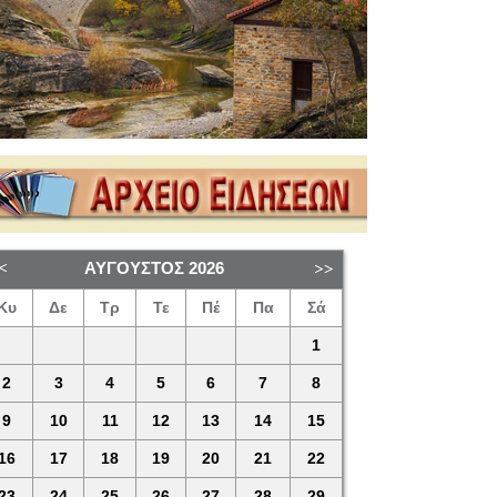
ΑΎΓΟΥΣΤΟΣ
2026
Κυ
Δε
Τρ
Τε
Πέ
Πα
Σά
1
2
3
4
5
6
7
8
9
10
11
12
13
14
15
16
17
18
19
20
21
22
23
24
25
26
27
28
29