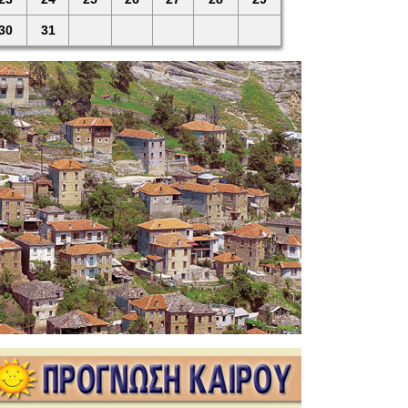
30
31