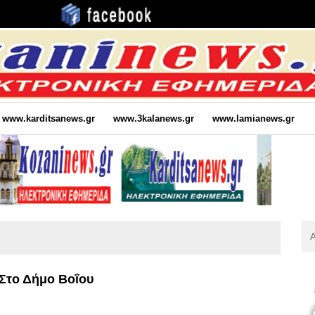
www.karditsanews.gr
www.3kalanews.gr
www.lamianews.gr
Αν
Για
:
 Στο Δήμο Βοΐου