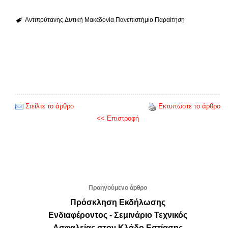
Αντιπρύτανης
Δυτική Μακεδονία
Πανεπιστήμιο
Παραίτηση
Στείλτε το άρθρο
Εκτυπώστε το άρθρο
<< Επιστροφή
Προηγούμενο άρθρο
Πρόσκληση Εκδήλωσης
Ενδιαφέροντος - Σεμινάριο Τεχνικός
Ασφαλείας στον Κλάδο Εστίασης