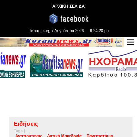
ΑΡΧΙΚΗ ΣΕΛΙΔΑ
Παρασκευή, 7 Αυγούστου 2026
6:24:21 μμ
Ειδήσεις
Tags |
Αντιπρύτανης
Δυτική Μακεδονία
Πανεπιστήμιο