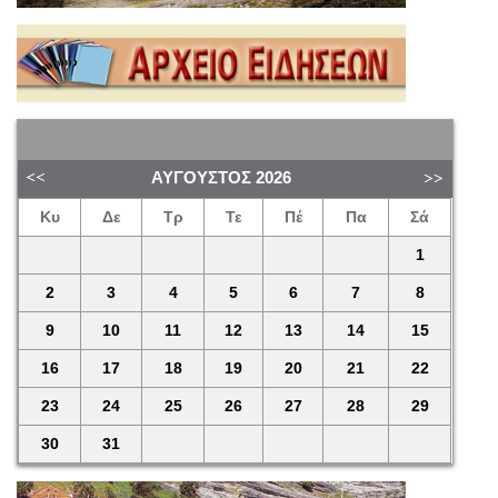
ΑΎΓΟΥΣΤΟΣ
2026
Κυ
Δε
Τρ
Τε
Πέ
Πα
Σά
1
2
3
4
5
6
7
8
9
10
11
12
13
14
15
16
17
18
19
20
21
22
23
24
25
26
27
28
29
30
31