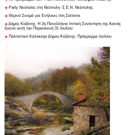
Party Νεολαίας στη Νεάπολη -Σ.Ε.Ν. Νεάπολης
Θερινό Σινεμά για Ενήλικες στη Σιάτιστα.
Δήμος Κοζάνης: Η 3η Πανελλήνια Ιππική Συνάντηση της Αιανής
ξεκινά αυτή την Παρασκευή 31 Ιουλίου
Πολιτιστικό Καλοκαίρι Δήμου Κοζάνης: Πρόγραμμα Ιουλίου