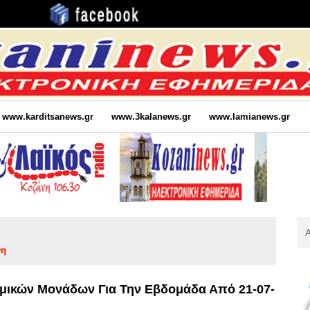
www.karditsanews.gr
www.3kalanews.gr
www.lamianews.gr
Αν
Για
νη
:
μικών Μονάδων Για Την Εβδομάδα Από 21-07-