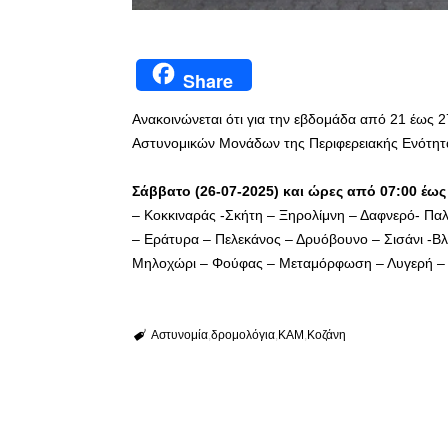
Share
Ανακοινώνεται ότι για την εβδομάδα από 21 έως 2
Αστυνομικών Μονάδων της Περιφερειακής Ενότητας
Σάββατο (26-07-2025) και ώρες από 07:00 έ
– Κοκκιναράς -Σκήτη – Ξηρολίμνη – Δαφνερό- Πα
– Εράτυρα – Πελεκάνος – Δρυόβουνο – Σισάνι -
Μηλοχώρι – Φούφας – Μεταμόρφωση – Λυγερή – 
Αστυνομία
δρομολόγια
ΚΑΜ
Κοζάνη