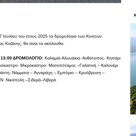
7 Ιουλίου του έτους 2025 τα δρομολόγια των Κινητών
 Κοζάνης, θα είναι τα ακόλουθα:
ως 13:00 ΔΡΟΜΟΛΟΓΙΟ:
Καλαμιά-Αλωνάκια- Ανθότοπος- Κηπάρι
λιόκαστρο- Μικρόκαστρο- Μεσοπόταμος –Γαλατινή – Καλονέρι
Βλάστη- Νάμματα – Ανναράχη – Εμπόριο – Κρυόβρυση –
N. Νικόπολη –Σιδερά–Λιβερά.