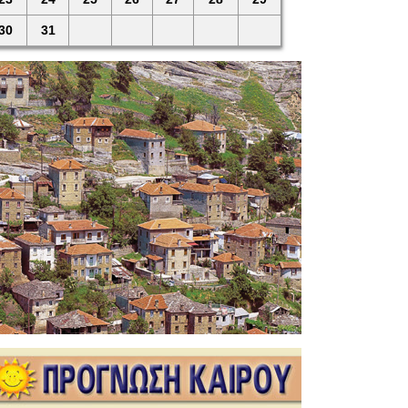
30
31