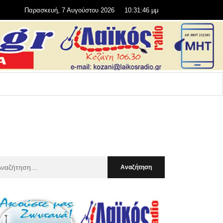
Παρασκευή, 7 Αυγούστου 2026
10:31:48 μμ
αζήτηση