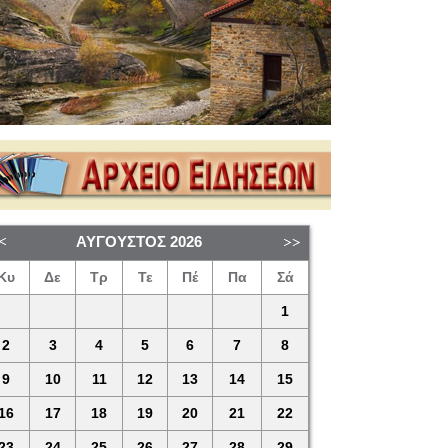
ΑΎΓΟΥΣΤΟΣ
2026
Κυ
Δε
Τρ
Τε
Πέ
Πα
Σά
1
2
3
4
5
6
7
8
9
10
11
12
13
14
15
16
17
18
19
20
21
22
23
24
25
26
27
28
29