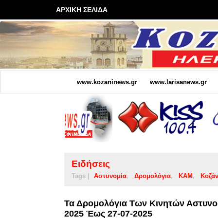
ΑΡΧΙΚΗ ΣΕΛΙΔΑ
www.kozaninews.gr
www.larisanews.gr
Ειδήσεις
Tags |
Αστυνομία
Δρομολόγια
ΚΑΜ
Κοζά
Τα Δρομολόγια Των Κινητών Αστυνο
2025 Έως 27-07-2025