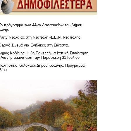
Το πρόγραμμα των 44ων Λασσανείων του Δήμου
ζάνης
Party Νεολαίας στη Νεάπολη -Σ.Ε.Ν. Νεάπολης
Θερινό Σινεμά για Ενήλικες στη Σιάτιστα.
Δήμος Κοζάνης: Η 3η Πανελλήνια Ιππική Συνάντηση
 Αιανής ξεκινά αυτή την Παρασκευή 31 Ιουλίου
Πολιτιστικό Καλοκαίρι Δήμου Κοζάνης: Πρόγραμμα
λίου