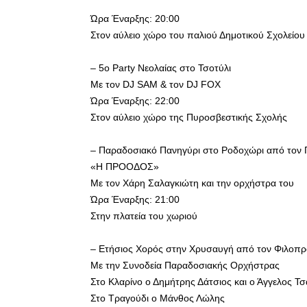
Ώρα Έναρξης: 20:00
Στον αύλειο χώρο του παλιού Δημοτικού Σχολείου
– 5ο Party Νεολαίας στο Τσοτύλι
Με τον DJ SAM & τον DJ FOX
Ώρα Έναρξης: 22:00
Στον αύλειο χώρο της Πυροσβεστικής Σχολής
– Παραδοσιακό Πανηγύρι στο Ροδοχώρι από τον 
«Η ΠΡΟΟΔΟΣ»
Με τον Χάρη Σαλαγκιώτη και την ορχήστρα του
Ώρα Έναρξης: 21:00
Στην πλατεία του χωριού
– Ετήσιος Χορός στην Χρυσαυγή από τον Φιλοπρ
Με την Συνοδεία Παραδοσιακής Ορχήστρας
Στο Κλαρίνο ο Δημήτρης Δάτσιος και ο Άγγελος Τ
Στο Τραγούδι ο Μάνθος Λώλης