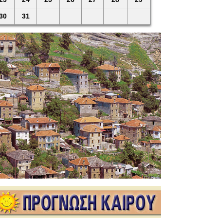
30
31