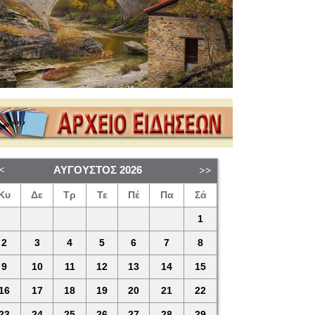
ΑΎΓΟΥΣΤΟΣ
2026
Κυ
Δε
Τρ
Τε
Πέ
Πα
Σά
1
2
3
4
5
6
7
8
9
10
11
12
13
14
15
16
17
18
19
20
21
22
23
24
25
26
27
28
29