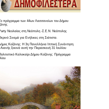
Το πρόγραμμα των 44ων Λασσανείων του Δήμου
ζάνης
Party Νεολαίας στη Νεάπολη -Σ.Ε.Ν. Νεάπολης
Θερινό Σινεμά για Ενήλικες στη Σιάτιστα.
Δήμος Κοζάνης: Η 3η Πανελλήνια Ιππική Συνάντηση
 Αιανής ξεκινά αυτή την Παρασκευή 31 Ιουλίου
Πολιτιστικό Καλοκαίρι Δήμου Κοζάνης: Πρόγραμμα
λίου