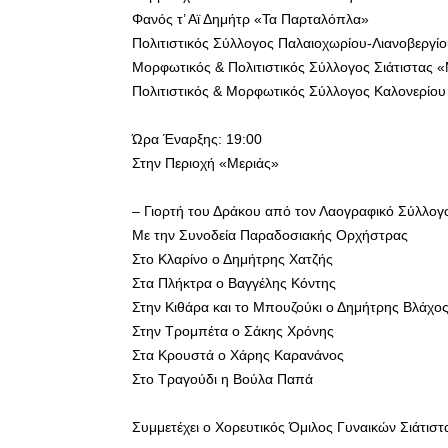
Φανός τ’ Αϊ Δημήτρ «Τα Παρταλόπλα»
Πολιτιστικός Σύλλογος Παλαιοχωρίου-Λιανοβεργί
Μορφωτικός & Πολιτιστικός Σύλλογος Σιάτιστας 
Πολιτιστικός & Μορφωτικός Σύλλογος Καλονερίου
Ώρα Έναρξης: 19:00
Στην Περιοχή «Μεριάς»
– Γιορτή του Δράκου από τον Λαογραφικό Σύλλογ
Με την Συνοδεία Παραδοσιακής Ορχήστρας
Στο Κλαρίνο ο Δημήτρης Χατζής
Στα Πλήκτρα ο Βαγγέλης Κόντης
Στην Κιθάρα και το Μπουζούκι ο Δημήτρης Βλάχο
Στην Τρομπέτα ο Σάκης Χρόνης
Στα Κρουστά ο Χάρης Καρανάνος
Στο Τραγούδι η Βούλα Παπά
Συμμετέχει ο Χορευτικός Όμιλος Γυναικών Σιάτιστ