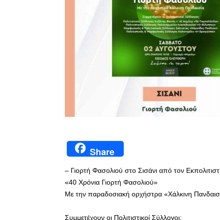
Share
– Γιορτή Φασολιού στο Σισάνι από τον Εκπολιτισ
«40 Χρόνια Γιορτή Φασολιού»
Με την παραδοσιακή ορχήστρα «Χάλκινη Πανδαισ
Συμμετέχουν οι Πολιτιστικοί Σύλλογοι: