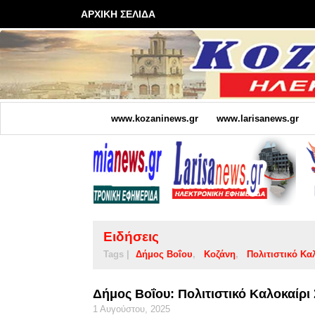
ΑΡΧΙΚΗ ΣΕΛΙΔΑ
www.kozaninews.gr
www.larisanews.gr
Ειδήσεις
Tags |
Δήμος Βοΐου
Κοζάνη
Πολιτιστικό Κα
Δήμος Βοΐου: Πολιτιστικό Καλοκαίρ
1 Αυγούστου, 2025