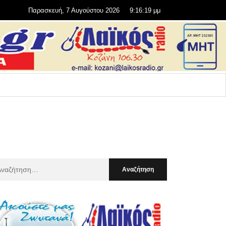
Παρασκευή, 7 Αυγούστου 2026
9:16:20 μμ
αζήτηση