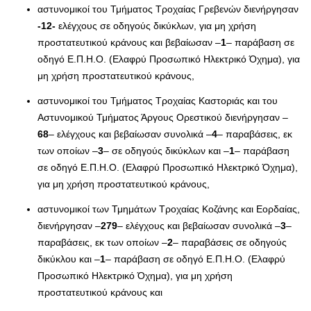
αστυνομικοί του Τμήματος Τροχαίας Γρεβενών διενήργησαν
-12-
ελέγχους σε οδηγούς δικύκλων, για μη χρήση
προστατευτικού κράνους και βεβαίωσαν –
1
– παράβαση σε
οδηγό Ε.Π.Η.Ο. (Ελαφρύ Προσωπικό Ηλεκτρικό Όχημα), για
μη χρήση προστατευτικού κράνους,
αστυνομικοί του Τμήματος Τροχαίας Καστοριάς και του
Αστυνομικού Τμήματος Άργους Ορεστικού διενήργησαν –
68
– ελέγχους και βεβαίωσαν συνολικά –
4
– παραβάσεις, εκ
των οποίων –
3
– σε οδηγούς δικύκλων και –
1
– παράβαση
σε οδηγό Ε.Π.Η.Ο. (Ελαφρύ Προσωπικό Ηλεκτρικό Όχημα),
για μη χρήση προστατευτικού κράνους,
αστυνομικοί των Τμημάτων Τροχαίας Κοζάνης και Εορδαίας,
διενήργησαν –
279
– ελέγχους και βεβαίωσαν συνολικά –
3
–
παραβάσεις, εκ των οποίων –
2
– παραβάσεις σε οδηγούς
δικύκλου και –
1
– παράβαση σε οδηγό Ε.Π.Η.Ο. (Ελαφρύ
Προσωπικό Ηλεκτρικό Όχημα), για μη χρήση
προστατευτικού κράνους και