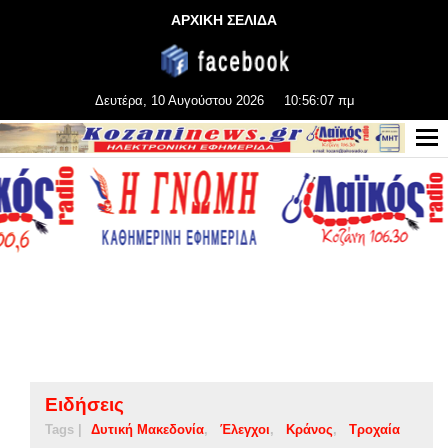
ΑΡΧΙΚΗ ΣΕΛΙΔΑ
Δευτέρα, 10 Αυγούστου 2026
10:56:08 πμ
Ειδήσεις
Tags |
Δυτική Μακεδονία
Έλεγχοι
Κράνος
Τροχαία