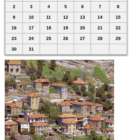
2
3
4
5
6
7
8
9
10
11
12
13
14
15
16
17
18
19
20
21
22
23
24
25
26
27
28
29
30
31