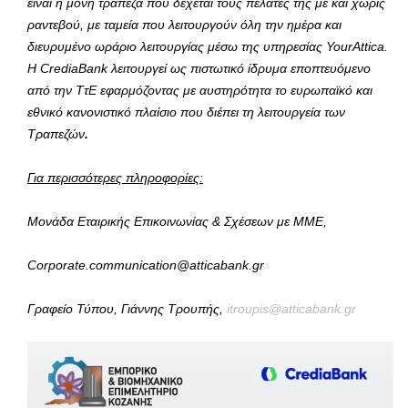
είναι η μόνη τράπεζα που δέχεται τους πελάτες της με και χωρίς
ραντεβού, με ταμεία που λειτουργούν όλη την ημέρα και
διευρυμένο ωράριο λειτουργίας μέσω της υπηρεσίας YourAttica.
Η CrediaBank λειτουργεί ως πιστωτικό ίδρυμα εποπτευόμενο
από την ΤτΕ εφαρμόζοντας με αυστηρότητα το ευρωπαϊκό και
εθνικό κανονιστικό πλαίσιο που διέπει τη λειτουργεία των
Τραπεζών
.
Για περισσότερες πληροφορίες:
Μονάδα Εταιρικής Επικοινωνίας & Σχέσεων με ΜΜΕ,
Corporate.communication@atticabank.gr
Γραφείο Τύπου, Γιάννης Τρουπής,
itroupis@atticabank.gr