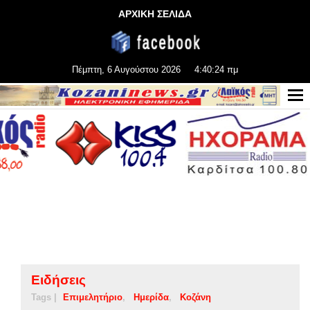
ΑΡΧΙΚΗ ΣΕΛΙΔΑ
Πέμπτη, 6 Αυγούστου 2026
4:40:25 πμ
Ειδήσεις
Tags |
Επιμελητήριο
Ημερίδα
Κοζάνη