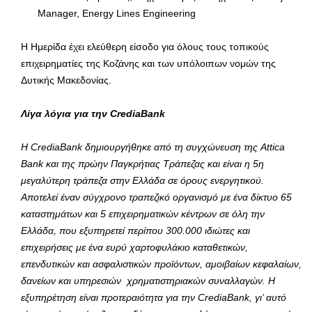
Manager, Energy Lines Engineering
Η Ημερίδα έχει ελεύθερη είσοδο για όλους τους τοπικούς
επιχειρηματίες της Κοζάνης και των υπόλοιπων νομών της
Δυτικής Μακεδονίας.
Λίγα λόγια για την CrediaBank
Η CrediaBank δημιουργήθηκε από τη συγχώνευση της Attica
Bank και της πρώην Παγκρήτιας Τράπεζας και είναι η 5η
μεγαλύτερη τράπεζα στην Ελλάδα σε όρους ενεργητικού.
Αποτελεί έναν σύγχρονο τραπεζικό οργανισμό με ένα δίκτυο 65
καταστημάτων και 5 επιχειρηματικών κέντρων σε όλη την
Ελλάδα, που εξυπηρετεί περίπου 300.000 ιδιώτες και
επιχειρήσεις με ένα ευρύ χαρτοφυλάκιο καταθετικών,
επενδυτικών και ασφαλιστικών προϊόντων, αμοιβαίων κεφαλαίων,
δανείων και υπηρεσιών χρηματιστηριακών συναλλαγών. Η
εξυπηρέτηση είναι προτεραιότητα για την CrediaBank, γι’ αυτό