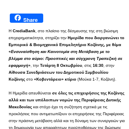
Share
Η
CrediaBank
, στο πλαίσιο της δέσμευσης της στη βιώσιμη
επιχειρηματικότητα, στηρίζει την
Ημερίδα που διοργανώνει το
Εμπορικό & Βιομηχανικό Επιμελητήριο Κοζάνης, με θέμα
«
Ενσυναίσθηση και Καινοτομία στη Μετάβαση με το
βλέμμα στο αύριο: Προοπτικές και σύγχρονη Τραπεζική σε
εφαρμογή
»
, την
Τετάρτη 8 Οκτωβρίου
, στις
16:30
, στην
Αίθουσα Συνεδριάσεων του Δημοτικού Συμβουλίου
Κοζάνης
στο
«Κοβεντάρειο» κτίριο
(Μούκα 1-7, Κοζάνη).
Η Ημερίδα απευθύνεται
σε όλες τις επιχειρήσεις της Κοζάνης
αλλά και των υπόλοιπων νομών της Περιφέρειας Δυτικής
Μακεδονίας
και στόχο έχει τη συζήτηση σχετικά με τις
προκλήσεις που αντιμετωπίζουν οι επιχειρήσεις της Περιφέρειας
στην πράσινη μετάβαση αλλά και τη δύναμη των συνεργειών για
τη δημιουργία των απαραίτητων προϋποθέσεων της βιώσιμης