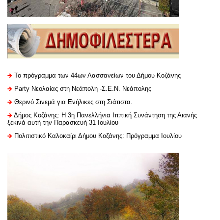
Το πρόγραμμα των 44ων Λασσανείων του Δήμου Κοζάνης
Party Νεολαίας στη Νεάπολη -Σ.Ε.Ν. Νεάπολης
Θερινό Σινεμά για Ενήλικες στη Σιάτιστα.
Δήμος Κοζάνης: Η 3η Πανελλήνια Ιππική Συνάντηση της Αιανής
ξεκινά αυτή την Παρασκευή 31 Ιουλίου
Πολιτιστικό Καλοκαίρι Δήμου Κοζάνης: Πρόγραμμα Ιουλίου