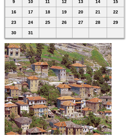
9
10
11
12
13
14
15
16
17
18
19
20
21
22
23
24
25
26
27
28
29
30
31