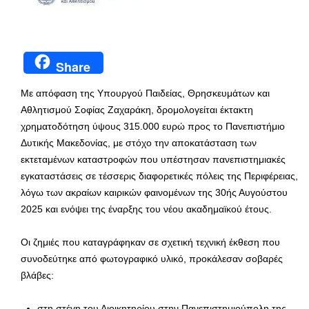
Share
Με απόφαση της Υπουργού Παιδείας, Θρησκευμάτων και
Αθλητισμού Σοφίας Ζαχαράκη, δρομολογείται έκτακτη
χρηματοδότηση ύψους 315.000 ευρώ προς το Πανεπιστήμιο
Δυτικής Μακεδονίας, με στόχο την αποκατάσταση των
εκτεταμένων καταστροφών που υπέστησαν πανεπιστημιακές
εγκαταστάσεις σε τέσσερις διαφορετικές πόλεις της Περιφέρειας,
λόγω των ακραίων καιρικών φαινομένων της 30ής Αυγούστου
2025 και ενόψει της έναρξης του νέου ακαδημαϊκού έτους.
Οι ζημιές που καταγράφηκαν σε σχετική τεχνική έκθεση που
συνοδεύτηκε από φωτογραφικό υλικό, προκάλεσαν σοβαρές
βλάβες:
στη στέγη του Διοικητηρίου στην Πανεπιστημιούπολη της