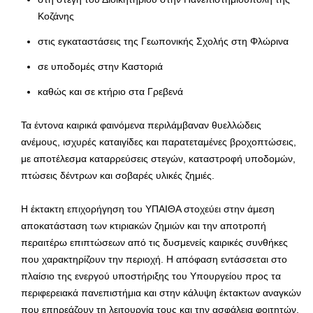
Κοζάνης
στις εγκαταστάσεις της Γεωπονικής Σχολής στη Φλώρινα
σε υποδομές στην Καστοριά
καθώς και σε κτήριο στα Γρεβενά
Τα έντονα καιρικά φαινόμενα περιλάμβαναν θυελλώδεις
ανέμους, ισχυρές καταιγίδες και παρατεταμένες βροχοπτώσεις,
με αποτέλεσμα καταρρεύσεις στεγών, καταστροφή υποδομών,
πτώσεις δέντρων και σοβαρές υλικές ζημιές.
Η έκτακτη επιχορήγηση του ΥΠΑΙΘΑ στοχεύει στην άμεση
αποκατάσταση των κτιριακών ζημιών και την αποτροπή
περαιτέρω επιπτώσεων από τις δυσμενείς καιρικές συνθήκες
που χαρακτηρίζουν την περιοχή. Η απόφαση εντάσσεται στο
πλαίσιο της ενεργού υποστήριξης του Υπουργείου προς τα
περιφερειακά πανεπιστήμια και στην κάλυψη έκτακτων αναγκών
που επηρεάζουν τη λειτουργία τους και την ασφάλεια φοιτητών,