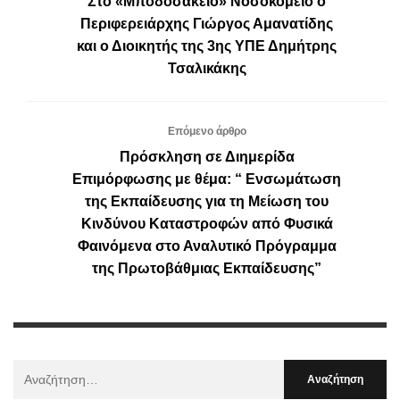
Στο «Μποδοσάκειo» Νοσοκομείο ο
Περιφερειάρχης Γιώργος Αμανατίδης
και ο Διοικητής της 3ης ΥΠΕ Δημήτρης
Τσαλικάκης
Επόμενο άρθρο
Πρόσκληση σε Διημερίδα
Επιμόρφωσης με θέμα: “ Ενσωμάτωση
της Εκπαίδευσης για τη Μείωση του
Κινδύνου Καταστροφών από Φυσικά
Φαινόμενα στο Αναλυτικό Πρόγραμμα
της Πρωτοβάθμιας Εκπαίδευσης”
Αναζήτηση
Για