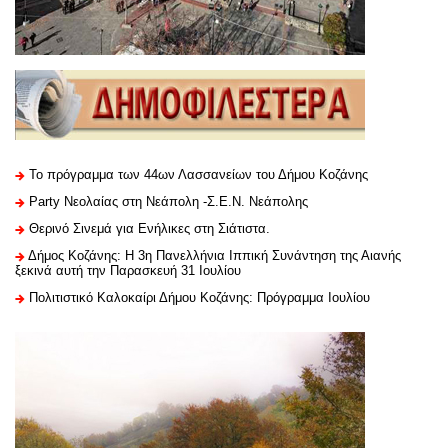
Το πρόγραμμα των 44ων Λασσανείων του Δήμου Κοζάνης
Party Νεολαίας στη Νεάπολη -Σ.Ε.Ν. Νεάπολης
Θερινό Σινεμά για Ενήλικες στη Σιάτιστα.
Δήμος Κοζάνης: Η 3η Πανελλήνια Ιππική Συνάντηση της Αιανής
ξεκινά αυτή την Παρασκευή 31 Ιουλίου
Πολιτιστικό Καλοκαίρι Δήμου Κοζάνης: Πρόγραμμα Ιουλίου