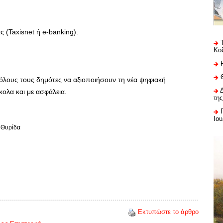
 (Taxisnet ή e-banking).
Κο
όλους τους δημότες να αξιοποιήσουν τη νέα ψηφιακή
ολα και με ασφάλεια.
της
Ιου
 Θυρίδα
Εκτυπώστε το άρθρο