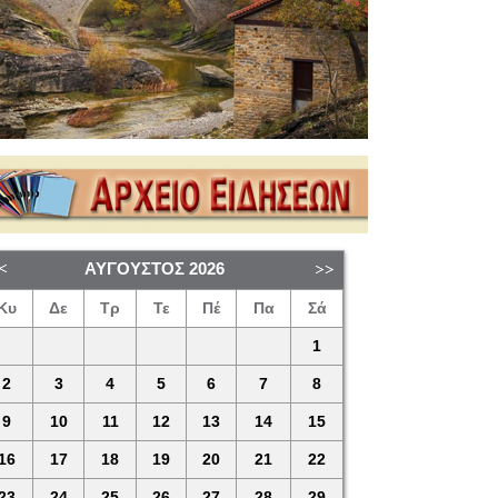
ΑΎΓΟΥΣΤΟΣ
2026
Κυ
Δε
Τρ
Τε
Πέ
Πα
Σά
1
2
3
4
5
6
7
8
9
10
11
12
13
14
15
16
17
18
19
20
21
22
23
24
25
26
27
28
29