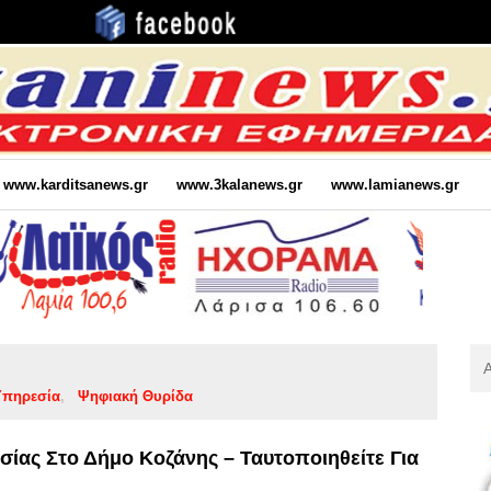
www.karditsanews.gr
www.3kalanews.gr
www.lamianews.gr
Αν
Για
Υπηρεσία
Ψηφιακή Θυρίδα
:
ίας Στο Δήμο Κοζάνης – Ταυτοποιηθείτε Για