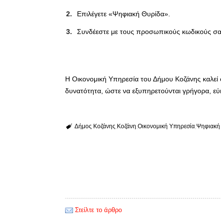
Επιλέγετε «Ψηφιακή Θυρίδα».
Συνδέεστε με τους προσωπικούς κωδικούς σας
Η Οικονομική Υπηρεσία του Δήμου Κοζάνης καλεί 
δυνατότητα, ώστε να εξυπηρετούνται γρήγορα, εύκ
Δήμος Κοζάνης
Κοζάνη
Οικονομική Υπηρεσία
Ψηφιακή
Στείλτε το άρθρο