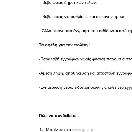
– Βεβαιώσεις δημοτικών τελών.
– Βεβαιώσεις για ρυθμίσεις και διακανονισμούς.
– Άλλα οικονομικά έγγραφα που εκδίδονται από τ
Τα οφέλη για τον πολίτη :
-Παραλαβή εγγράφων χωρίς φυσική παρουσία στο
-Άμεση λήψη, αποθήκευση και αποστολή εγγράφων
-Ενημέρωση μέσω ειδοποιήσεων για κάθε νέο έγγ
Πώς να συνδεθείτε :
Μπαίνετε στο
www.gov.gr
.