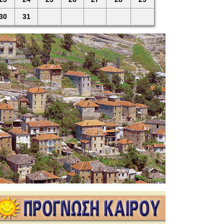
30
31