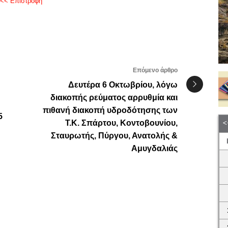
<< Επιστροφή
Επόμενο άρθρο
Δευτέρα 6 Οκτωβρίου, λόγω
διακοπής ρεύματος αρρυθμία και
πιθανή διακοπή υδροδότησης των
5
Τ.Κ. Σπάρτου, Κοντοβουνίου,
Σταυρωτής, Πύργου, Ανατολής &
Αμυγδαλιάς