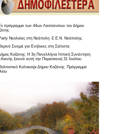
Το πρόγραμμα των 44ων Λασσανείων του Δήμου
ζάνης
Party Νεολαίας στη Νεάπολη -Σ.Ε.Ν. Νεάπολης
Θερινό Σινεμά για Ενήλικες στη Σιάτιστα.
Δήμος Κοζάνης: Η 3η Πανελλήνια Ιππική Συνάντηση
 Αιανής ξεκινά αυτή την Παρασκευή 31 Ιουλίου
Πολιτιστικό Καλοκαίρι Δήμου Κοζάνης: Πρόγραμμα
λίου