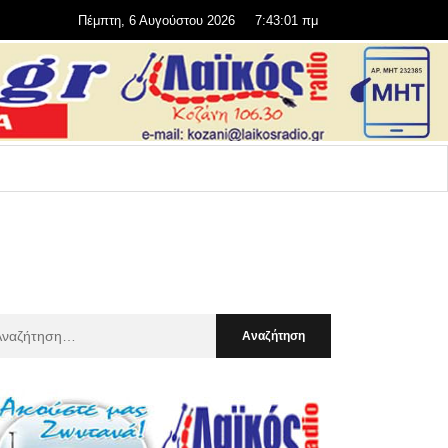
Πέμπτη, 6 Αυγούστου 2026
7:43:02 πμ
αζήτηση