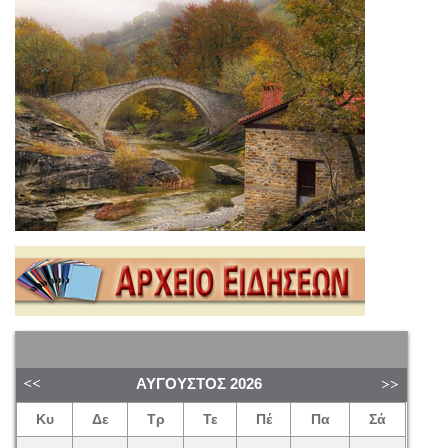
ΑΎΓΟΥΣΤΟΣ
2026
Κυ
Δε
Τρ
Τε
Πέ
Πα
Σά