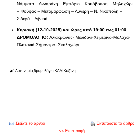
Νάμματα – Ανναράχη – Εμπόριο – Κρυόβρυση – Μηλοχώρι
– Φούφας – Μεταμόρφωση – Λυγερή – N. Νικόπολη –
Σιδερά – Λιβερά
Κυριακή (12-10-2025) και ώρες από 19:00 έως 01:00
ΔΡΟΜΟΛΟΓΙΟ:
Αλιάκμωνας- Μελιδόνι-Χειμερινό-Μολόχα-
Πλατανιά-Σήμαντρο- Σκαλοχώρι
Αστυνομία
δρομολόγια
ΚΑΜ
Κοζάνη
Στείλτε το άρθρο
Εκτυπώστε το άρθρο
<< Επιστροφή